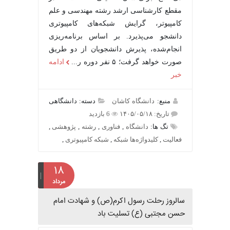
مقطع کارشناسی ارشد رشته مهندسی و علم
کامپیوتر، گرایش شبکه‌های کامپیوتری
دانشجو می‌پذیرد. بر اساس برنامه‌ریزی
انجام‌شده، پذیرش دانشجویان از دو طریق
صورت خواهد گرفت؛ ۵ نفر دوره ر...
ادامه
خبر
منبع:
دانشگاه کاشان
دسته: دانشگاهی
تاریخ: ۱۴۰۵/۰۵/۱۸
6 بازدید
تگ ها:
دانشگاه
,
فناوری
,
رشته
,
پژوهشی
,
فعالیت
,
کلیدواژه‌ها شبکه
,
شبکه کامپیوتری
,
۱۸
مرداد
سالروز رحلت رسول اکرم(ص) و شهادت امام
حسن مجتبی (ع) تسلیت باد