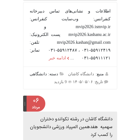
اطلاعات و نشانی‌های تماس دبیرخانه
کنفرانس: وب‌سایت کنفرانس:
mvip2026.ismvip.ir و
mvip2026.kashanu.ac.ir پست الکترونیک:
mvip2026.kashan@gmail.com تلفن:
۵۵۹۱۲۴۱۹-۰۳۱ ، ۵۵۹۱۲۴۸۷-۰۳۱ نمابر:
۵۵۹۱۱۱۲۱-۰۳۱ ...
ادامه خبر
منبع:
دانشگاه کاشان
دسته: دانشگاهی
تاریخ: ۱۴۰۵/۰۵/۰۶
9 بازدید
۰۶
مرداد
دانشگاه کاشان در رشته تکواندو دختران
سهمیه هفدهمین المپیاد ورزشی دانشجویان
را کسب کرد