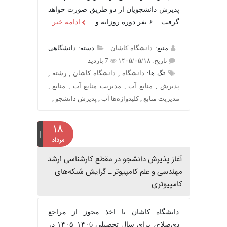
پذیرش دانشجویان از دو طریق صورت خواهد
گرفت: ۶ نفر دوره روزانه و ...
ادامه خبر
منبع:
دانشگاه کاشان
دسته: دانشگاهی
تاریخ: ۱۴۰۵/۰۵/۱۸
7 بازدید
تگ ها:
دانشگاه
,
دانشگاه کاشان
,
رشته
,
پذیرش
,
منابع آب
,
مدیریت منابع آب
,
منابع
,
مدیریت منابع
,
کلیدواژه‌ها آب
,
پذیرش دانشجو
,
۱۸
مرداد
آغاز پذیرش دانشجو در مقطع کارشناسی ارشد
مهندسی و علم کامپیوتر ـ گرایش شبکه‌های
کامپیوتری
دانشگاه کاشان با اخذ مجوز از مراجع
ذی‌صلاح، برای سال تحصیلی ۱۴۰6–۱۴۰۵ در