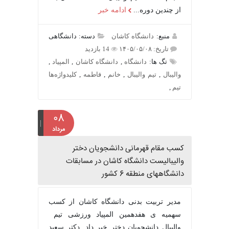
از چندین دوره...
ادامه خبر
منبع:
دانشگاه کاشان
دسته: دانشگاهی
تاریخ: ۱۴۰۵/۰۵/۰۸
14 بازدید
تگ ها:
دانشگاه
,
دانشگاه کاشان
,
المپیاد
,
والیبال
,
تیم والیبال
,
خانم
,
فاطمه
,
کلیدواژه‌ها
تیم
,
۰۸
مرداد
کسب مقام قهرمانی دانشجویان دختر
والیبالیست دانشگاه کاشان در مسابقات
دانشگاههای منطقه 6 کشور
مدیر تربیت بدنی دانشگاه کاشان از کسب
سهمیه ی هفدهمین المپیاد ورزشی تیم
والیبال دانشجویان دختر خبر داد. دکتر سعید