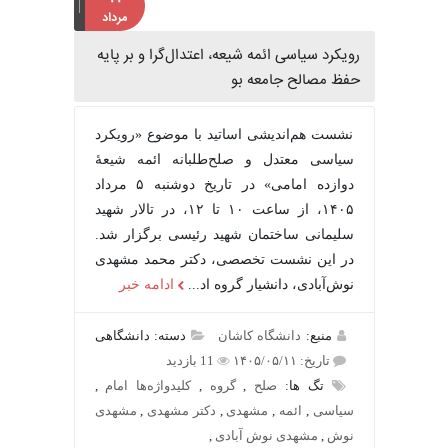
مرداد
رویکرد سیاسی ائمه شیعه، اعتدال‌گرا و بر پایه
حفظ مصالح جامعه بو
نشست هم‌اندیشی اساتید با موضوع «رویکرد
سیاسی معتدل و صلح‌طلبانه ائمه شیعۀ
دوازده امامی» در تاریخ دوشنبه ۵ مرداد
۱۴۰۵، از ساعت ۱۰ تا ۱۲، در تالار شهید
سلیمانی ساختمان شهید رئیسی برگزار شد.
در این نشست تخصصی، دکتر محمد مشهدی
نوش‌آبادی، دانشیار گروه اد...
ادامه خبر
منبع:
دانشگاه کاشان
دسته: دانشگاهی
تاریخ: ۱۴۰۵/۰۵/۱۱
11 بازدید
تگ ها:
صلح
,
گروه
,
کلیدواژه‌ها امام
,
سیاسی
,
ائمه
,
مشهدی
,
دکتر مشهدی
,
مشهدی
نوش
,
مشهدی نوش آبادی
,