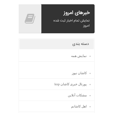
خبرهای امروز
نمایش تمام اخبار ثبت شده
امروز
دسته بندی
نمایش همه
کاشان نیوز
پورتال خبری كاشان knp
مشکات آنلاین
اهل کاشانم