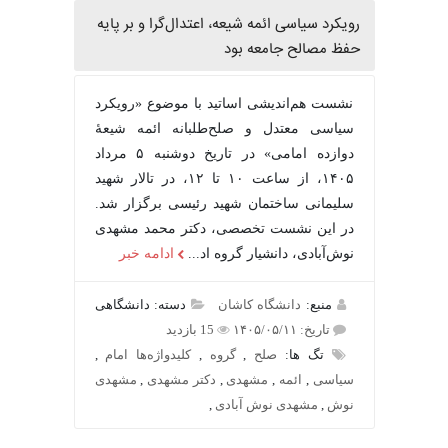
رویکرد سیاسی ائمه شیعه، اعتدال‌گرا و بر پایه
حفظ مصالح جامعه بود
نشست هم‌اندیشی اساتید با موضوع «رویکرد
سیاسی معتدل و صلح‌طلبانه ائمه شیعۀ
دوازده امامی» در تاریخ دوشنبه ۵ مرداد
۱۴۰۵، از ساعت ۱۰ تا ۱۲، در تالار شهید
سلیمانی ساختمان شهید رئیسی برگزار شد.
در این نشست تخصصی، دکتر محمد مشهدی
نوش‌آبادی، دانشیار گروه اد...
ادامه خبر
منبع:
دانشگاه کاشان
دسته: دانشگاهی
تاریخ: ۱۴۰۵/۰۵/۱۱
15 بازدید
تگ ها:
صلح
,
گروه
,
کلیدواژه‌ها امام
,
سیاسی
,
ائمه
,
مشهدی
,
دکتر مشهدی
,
مشهدی
نوش
,
مشهدی نوش آبادی
,