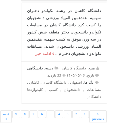
دانشگاه کاشان در رشته تکواندو دختران
سهمیه هفدهمین المپیاد ورزشی دانشجویان
را کسب کرد دانشگاه کاشان در مسابقات
تکواندو دانشجویان دختر منطقه شش کشور
در سه وزن موفق به کسب سهمیه هفدهمین
المپیاد ورزشی دانشجویان شدند. مسابقات
تکواندو دانشجویان دختر م...
ادامه خبر
منبع:
دانشگاه کاشان
دسته: دانشگاهی
تاریخ: ۱۴۰۵/۰۵/۰۶
33 بازدید
تگ ها:
اصفهان
,
دانشگاه کاشان
,
کاشان
,
مسابقات
,
دانشجویان
,
کسب
,
کلیدواژه‌ها
دانشگاه
,
last
next
9
8
7
6
5
4
3
2
1
<
>>
>
previous