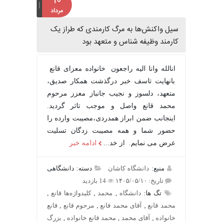
۱۰
مرداد
سیل واکنش‌ها به مرگ کارمندی که طراز یک
کارمند وظیفه شناس و متعهد بود
انالله وانا الیه راجعون خانواده معزای قانع
بانهایت تاسف خبر درگذشت همکار صدیق،
متعهد، دلسوز و نجیب جانباز معزز مرحوم
محمد قانع واصل و موجب تاثر گردید.
اینجانب ضمن ابراز همدردی،مصیبت وارده را
حضور شما و همه مصیبت زدگان تسلیت
عرض می نمایم. از خد...
ادامه خبر
منبع:
دانشگاه کاشان
دسته: دانشگاهی
تاریخ: ۱۴۰۵/۰۵/۱۰
14 بازدید
تگ ها:
دانشگاه
,
محمد
,
کلیدواژه‌ها قانع
,
محمد قانع
,
آقای محمد قانع
,
مرحوم قانع
,
قانع
خانواده
,
آقای محمد
,
محمد قانع خانواده
,
بزرگ