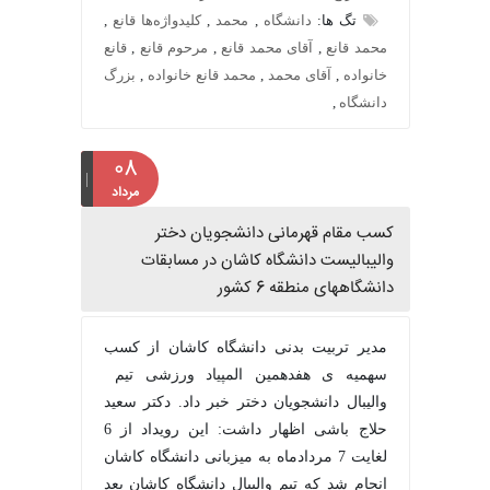
تگ ها:
دانشگاه
,
محمد
,
کلیدواژه‌ها قانع
,
محمد قانع
,
آقای محمد قانع
,
مرحوم قانع
,
قانع
خانواده
,
آقای محمد
,
محمد قانع خانواده
,
بزرگ
دانشگاه
,
۰۸
مرداد
کسب مقام قهرمانی دانشجویان دختر
والیبالیست دانشگاه کاشان در مسابقات
دانشگاههای منطقه 6 کشور
مدیر تربیت بدنی دانشگاه کاشان از کسب
سهمیه ی هفدهمین المپیاد ورزشی تیم
والیبال دانشجویان دختر خبر داد. دکتر سعید
حلاج باشی اظهار داشت: این رویداد از 6
لغایت 7 مردادماه به میزبانی دانشگاه کاشان
انجام شد که تیم والیبال دانشگاه کاشان بعد