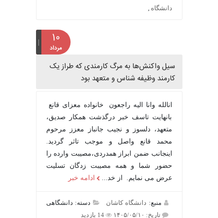
دانشگاه
,
۱۰
مرداد
سیل واکنش‌ها به مرگ کارمندی که طراز یک
کارمند وظیفه شناس و متعهد بود
انالله وانا الیه راجعون خانواده معزای قانع
بانهایت تاسف خبر درگذشت همکار صدیق،
متعهد، دلسوز و نجیب جانباز معزز مرحوم
محمد قانع واصل و موجب تاثر گردید.
اینجانب ضمن ابراز همدردی،مصیبت وارده را
حضور شما و همه مصیبت زدگان تسلیت
عرض می نمایم. از خد...
ادامه خبر
منبع:
دانشگاه کاشان
دسته: دانشگاهی
تاریخ: ۱۴۰۵/۰۵/۱۰
14 بازدید