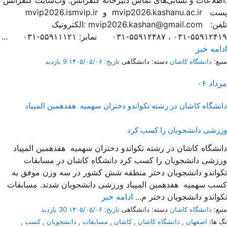
اطلاعات و نشانی‌های تماس دبیرخانه کنفرانس: وب‌سایت کنفرانس:
mvip2026.ismvip.ir و mvip2026.kashanu.ac.ir پست
الکترونیک: mvip2026.kashan@gmail.com تلفن:
۵۵۹۱۲۴۱۹-۰۳۱ ، ۵۵۹۱۲۴۸۷-۰۳۱ نمابر: ۵۵۹۱۱۱۲۱-۰۳۱ ...
ادامه خبر
منبع:
دانشگاه کاشان
دسته: دانشگاهی
تاریخ: ۱۴۰۵/۰۵/۰۶
9 بازدید
مرداد
۰۶
دانشگاه کاشان در رشته تکواندو دختران سهمیه هفدهمین المپیاد
ورزشی دانشجویان را کسب کرد
دانشگاه کاشان در رشته تکواندو دختران سهمیه هفدهمین المپیاد
ورزشی دانشجویان را کسب کرد دانشگاه کاشان در مسابقات
تکواندو دانشجویان دختر منطقه شش کشور در سه وزن موفق به
کسب سهمیه هفدهمین المپیاد ورزشی دانشجویان شدند. مسابقات
تکواندو دانشجویان دختر م...
ادامه خبر
منبع:
دانشگاه کاشان
دسته: دانشگاهی
تاریخ: ۱۴۰۵/۰۵/۰۶
30 بازدید
تگ ها:
اصفهان
,
دانشگاه کاشان
,
کاشان
,
مسابقات
,
دانشجویان
,
کسب
,