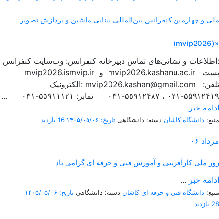
ملی و چهارمین کنفرانس بین‌المللی بینایی ماشین و پردازش تصویر
(mvip2026)»
اطلاعات و نشانی‌های تماس دبیرخانه کنفرانس: وب‌سایت کنفرانس:
mvip2026.ismvip.ir و mvip2026.kashanu.ac.ir پست
الکترونیک: mvip2026.kashan@gmail.com تلفن:
۵۵۹۱۲۴۱۹-۰۳۱ ، ۵۵۹۱۲۴۸۷-۰۳۱ نمابر: ۵۵۹۱۱۱۲۱-۰۳۱ ...
ادامه خبر
منبع:
دانشگاه کاشان
دسته: دانشگاهی
تاریخ: ۱۴۰۵/۰۵/۰۶
16 بازدید
مرداد
۰۶
روز ملی کارآفرینی و آموزش فنی و حرفه ای گرامی باد
ادامه خبر
...
منبع:
دانشگاه فنی و حرفه ای کاشان
دسته: دانشگاهی
تاریخ: ۱۴۰۵/۰۵/۰۶
28 بازدید