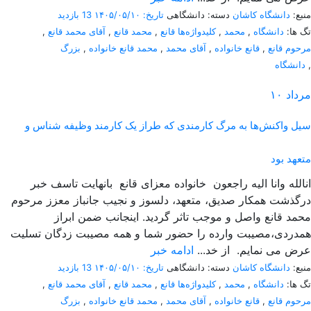
منبع:
دانشگاه کاشان
دسته: دانشگاهی
تاریخ: ۱۴۰۵/۰۵/۱۰
13 بازدید
تگ ها:
دانشگاه
,
محمد
,
کلیدواژه‌ها قانع
,
محمد قانع
,
آقای محمد قانع
,
مرحوم قانع
,
قانع خانواده
,
آقای محمد
,
محمد قانع خانواده
,
بزرگ
,
دانشگاه
مرداد
۱۰
سیل واکنش‌ها به مرگ کارمندی که طراز یک کارمند وظیفه شناس و
متعهد بود
انالله وانا الیه راجعون خانواده معزای قانع بانهایت تاسف خبر
درگذشت همکار صدیق، متعهد، دلسوز و نجیب جانباز معزز مرحوم
محمد قانع واصل و موجب تاثر گردید. اینجانب ضمن ابراز
همدردی،مصیبت وارده را حضور شما و همه مصیبت زدگان تسلیت
عرض می نمایم. از خد...
ادامه خبر
منبع:
دانشگاه کاشان
دسته: دانشگاهی
تاریخ: ۱۴۰۵/۰۵/۱۰
13 بازدید
تگ ها:
دانشگاه
,
محمد
,
کلیدواژه‌ها قانع
,
محمد قانع
,
آقای محمد قانع
,
مرحوم قانع
,
قانع خانواده
,
آقای محمد
,
محمد قانع خانواده
,
بزرگ