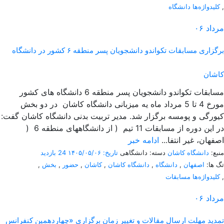
,
کلیدواژه‌ها دانشگاه
مرداد
۰۶
برگزاری مسابقات تکواندو دانشجویان پسر منطقه ۶ کشور در دانشگاه
کاشان
مسابقات تکواندو دانشجویان پسر منطقه 6 دانشگاه های کشور
مورخ 4 تا 5 مرداد ماه یه میزبانی دانشگاه کاشان در دو بخش
کیورگی و پومسه برگزار شد. مدیر تربیت بدنی دانشگاه کاشان گفت:
در این دوره از مسابقات 11 تیم ( از دانشگاههای منطقه 6 (
اصفهان، غیر انتفا...
ادامه خبر
منبع:
دانشگاه کاشان
دسته: دانشگاهی
تاریخ: ۱۴۰۵/۰۵/۰۶
24 بازدید
تگ ها:
اصفهان
,
دانشگاه
,
دانشگاه کاشان
,
کاشان
,
حضور
,
بخش
,
,
کلیدواژه‌ها مسابقات
مرداد
۰۶
تمدید مهلت ارسال مقالات و تغییر زمان برگزاری «چهاردهمین کنفرانس