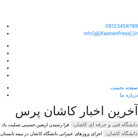
سایت خبری کاشان پرس
09123456789
info[@]KashanPress[.]ir
صفحه نخست
درباره ما
آخرین اخبار کاشان پرس
دانشگاه فنی و حرفه ای کاشان:
فرا رسیدن اربعین حسینی تسلیت باد
دانشگاه کاشان:
اجرای پروژهای عمرانی دانشگاه کاشان در نیمه تابستان