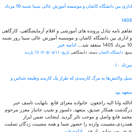
اداری بین دانشگاه کاشان و موسسه آموزش عالی سینا شنبه 10 مرداد
1405
تفاهم نامه تبادل پرونده‌ های آموزشی و اقلام آزمایشگاهی، کارگاهی
و اداری بین دانشگاه کاشان و موسسه آموزش عالی سینا روز شنبه
10 مرداد 1405 منعقد شد....
ادامه خبر
منبع:
دانشگاه کاشان
دسته: دانشگاهی
تاریخ: ۱۴۰۵/۰۵/۱۱
13 بازدید
مرداد
۱۰
سیل واکنش‌ها به مرگ کارمندی که طراز یک کارمند وظیفه شناس و
متعهد بود
انالله وانا الیه راجعون خانواده معزای قانع بانهایت تاسف خبر
درگذشت همکار صدیق، متعهد، دلسوز و نجیب جانباز معزز مرحوم
محمد قانع واصل و موجب تاثر گردید. اینجانب ضمن ابراز
همدردی،مصیبت وارده را حضور شما و همه مصیبت زدگان تسلیت
عرض می نمایم. از خد...
ادامه خبر