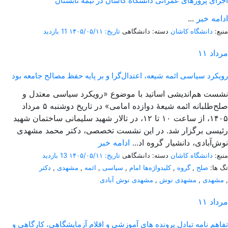
اجرای پروژهای عمرانی دانشگاه کاشان در نیمه تابستان
ادامه خبر
...
منبع:
دانشگاه کاشان
دسته: دانشگاهی
تاریخ: ۱۴۰۵/۰۵/۱۱
11 بازدید
مرداد
۱۱
رویکرد سیاسی ائمه شیعه، اعتدال‌گرا و بر پایه حفظ مصالح جامعه بود
نشست هم‌اندیشی اساتید با موضوع «رویکرد سیاسی معتدل و
صلح‌طلبانه ائمه شیعۀ دوازده امامی» در تاریخ دوشنبه ۵ مرداد
۱۴۰۵، از ساعت ۱۰ تا ۱۲، در تالار شهید سلیمانی ساختمان شهید
رئیسی برگزار شد. در این نشست تخصصی، دکتر محمد مشهدی
نوش‌آبادی، دانشیار گروه اد...
ادامه خبر
منبع:
دانشگاه کاشان
دسته: دانشگاهی
تاریخ: ۱۴۰۵/۰۵/۱۱
13 بازدید
تگ ها:
صلح
,
گروه
,
کلیدواژه‌ها امام
,
سیاسی
,
ائمه
,
مشهدی
,
دکتر
,
مشهدی
,
مشهدی نوش
,
مشهدی نوش آبادی
مرداد
۱۱
تفاهم نامه تبادل پرونده‌ های آموزشی و اقلام آزمایشگاهی، کارگاهی و