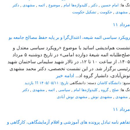
تگ ها:
امام حسین
,
دکتر
,
کلیدواژه‌ها امام
,
موضوع
,
ائمه
,
مشهدی
,
دکتر
,
مشهدی
,
حکومت
,
تشکیل حکومت
مرداد
۱۱
رویکرد سیاسی ائمه شیعه، اعتدال‌گرا و بر پایه حفظ مصالح جامعه بو
نشست هم‌اندیشی اساتید با موضوع «رویکرد سیاسی معتدل و
صلح‌طلبانه ائمه شیعۀ دوازده امامی» در تاریخ دوشنبه ۵ مرداد
۱۴۰۵، از ساعت ۱۰ تا ۱۲، در تالار شهید سلیمانی ساختمان شهید
رئیسی برگزار شد. در این نشست تخصصی، دکتر محمد مشهدی
نوش‌آبادی، دانشیار گروه اد...
ادامه خبر
منبع:
دانشگاه کاشان
دسته: دانشگاهی
تاریخ: ۱۴۰۵/۰۵/۱۱
11 بازدید
تگ ها:
صلح
,
گروه
,
کلیدواژه‌ها امام
,
سیاسی
,
ائمه
,
مشهدی
,
دکتر
,
مشهدی
,
مشهدی نوش
,
مشهدی نوش آبادی
مرداد
۱۱
تفاهم نامه تبادل پرونده‌ های آموزشی و اقلام آزمایشگاهی، کارگاهی و