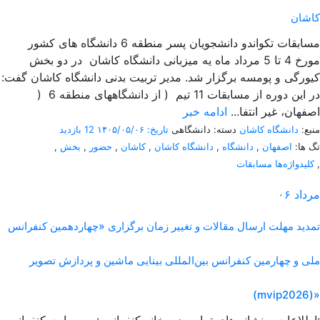
کاشان
مسابقات تکواندو دانشجویان پسر منطقه 6 دانشگاه های کشور
مورخ 4 تا 5 مرداد ماه یه میزبانی دانشگاه کاشان در دو بخش
کیورگی و پومسه برگزار شد. مدیر تربیت بدنی دانشگاه کاشان گفت:
در این دوره از مسابقات 11 تیم ( از دانشگاههای منطقه 6 (
اصفهان، غیر انتفا...
ادامه خبر
منبع:
دانشگاه کاشان
دسته: دانشگاهی
تاریخ: ۱۴۰۵/۰۵/۰۶
12 بازدید
تگ ها:
اصفهان
,
دانشگاه
,
دانشگاه کاشان
,
کاشان
,
حضور
,
بخش
,
,
کلیدواژه‌ها مسابقات
مرداد
۰۶
تمدید مهلت ارسال مقالات و تغییر زمان برگزاری «چهاردهمین کنفرانس
ملی و چهارمین کنفرانس بین‌المللی بینایی ماشین و پردازش تصویر
(mvip2026)»