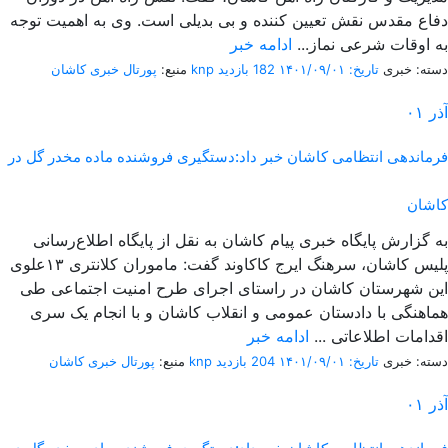
دفاع مقدس نقش تعیین کننده و بی بدیلی است. وی به اهمیت توجه
به اوقات شرعی نماز...
ادامه خبر
دسته: خبری
تاریخ: ۱۴۰۱/۰۹/۰۱
182 بازدید
پورتال خبری كاشان knp
منبع:
آذر
۰۱
فرماندهی انتظامی کاشان خبر داد:دستگیری فروشنده ماده مخدر گل در
کاشان
به گزارش پایگاه خبری پیام کاشان به نقل از پایگاه اطلاع‌رسانی
پلیس کاشان، سرهنگ ایرج کاکاوند گفت: ماموران کلانتری ۱۳علوی
این شهرستان کاشان در راستای اجرای طرح امنیت اجتماعی طی
هماهنگی با دادستان عمومی و انقلاب کاشان و با انجام یک سری
اقدامات اطلاعاتی ...
ادامه خبر
دسته: خبری
تاریخ: ۱۴۰۱/۰۹/۰۱
204 بازدید
پورتال خبری كاشان knp
منبع:
آذر
۰۱