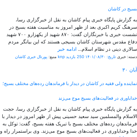
بسیج در کاشان
به گزارش پایگاه خبری پیام کاشان به نقل از خبرگزاری رسا،
سرهنگ کریم اکبری بعد از ظهر امروز به مناسبت هفته بسیج در
نشست خبری با خبرنگاران گفت: ۸۷۰ شهید از یکهزارو ۷۰۰ شهید
دفاع مقدس شهرستان کاشان بسیجی هستند که این بیانگر مردم
سالاری دینی در نظام اسلام...
ادامه خبر
دسته: خبری
تاریخ: ۱۴۰۱/۰۸/۳۰
250 بازدید
پورتال خبری كاشان knp
منبع:
آبان
۳۰
نماینده ولی فقیه در کاشان در دیدار با فرماندهان رده‌های مختلف بسیج؛
خداباوری در فعالیت‌های بسیج موج می‌زند
به گزارش پایگاه خبری پیام کاشان به نقل از خبرگزاری رسا، حجت
الاسلام والمسلمین سید سعید حسینی پیش از ظهر امروز در دیدار با
فرماندهان رده‌های مختلف بسیج با تبریک هفته بسیج، گفت: توکل به
خدا وخداباوری در فعالیت‌های بسیج موج می‌زند. وی براستمرار راه و