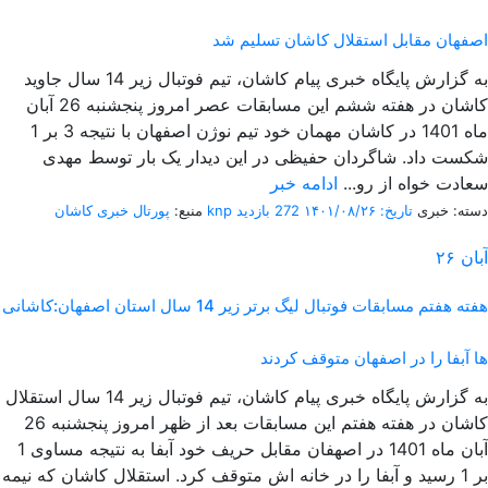
اصفهان مقابل استقلال کاشان تسلیم شد
به گزارش پایگاه خبری پیام کاشان، تیم فوتبال زیر 14 سال جاوید
کاشان در هفته ششم این مسابقات عصر امروز پنجشنبه 26 آبان
ماه 1401 در کاشان مهمان خود تیم نوژن اصفهان با نتیجه 3 بر 1
شکست داد. شاگردان حفیظی در این دیدار یک بار توسط مهدی
سعادت خواه از رو...
ادامه خبر
دسته: خبری
تاریخ: ۱۴۰۱/۰۸/۲۶
272 بازدید
پورتال خبری كاشان knp
منبع:
آبان
۲۶
هفته هفتم مسابقات فوتبال لیگ برتر زیر 14 سال استان اصفهان:کاشانی
ها آبفا را در اصفهان متوقف کردند
به گزارش پایگاه خبری پیام کاشان، تیم فوتبال زیر 14 سال استقلال
کاشان در هفته هفتم این مسابقات بعد از ظهر امروز پنجشنبه 26
آبان ماه 1401 در اصهفان مقابل حریف خود آبفا به نتیجه مساوی 1
بر 1 رسید و آبفا را در خانه اش متوقف کرد. استقلال کاشان که نیمه