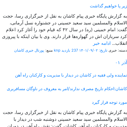
زیر پا خواهیم گذاشت
به گزارش پایگاه خبری پیام کاشان به نقل از خبرگزاری رسا، حجت
الاسلام والمسلمین سید سعید حسینی در جشنواره نسل آرمانی،
گفت: امام خمینی (ره) در سال ۴۲ که قیام خود را آغاز کرد اعلام
کرد سربازان اش در گهواره‌ها قرار دارند. وی با بیان اینکه با پیروزی
انقلاب...
ادامه خبر
دسته: خبری
تاریخ: ۱۴۰۱/۰۹/۰۲
237 بازدید
پورتال خبری كاشان knp
منبع:
آذر
۰۱
نماینده ولی فقیه در کاشان در دیدار با مدیریت و کارکنان راه آهن
کاشان:احکام تاریخ مصرف ندارند/امر به معروف در ناوگان مسافربری
مورد توجه قرار گیرد
به گزارش پایگاه خبری پیام کاشان به نقل از خبرگزاری رسا، حجت
الاسلام والمسلمین سید سعید حسینی دوشنبه شب در دیدار با
مدیریت و کارکنان راه آهن کاشان، گفت: نقش راه آهن در دوران