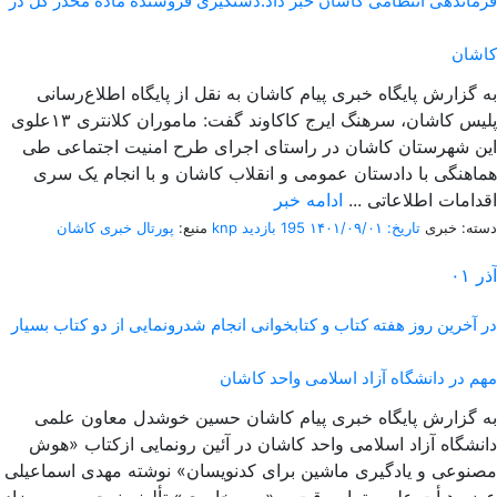
فرماندهی انتظامی کاشان خبر داد:دستگیری فروشنده ماده مخدر گل در
کاشان
به گزارش پایگاه خبری پیام کاشان به نقل از پایگاه اطلاع‌رسانی
پلیس کاشان، سرهنگ ایرج کاکاوند گفت: ماموران کلانتری ۱۳علوی
این شهرستان کاشان در راستای اجرای طرح امنیت اجتماعی طی
هماهنگی با دادستان عمومی و انقلاب کاشان و با انجام یک سری
اقدامات اطلاعاتی ...
ادامه خبر
دسته: خبری
تاریخ: ۱۴۰۱/۰۹/۰۱
195 بازدید
پورتال خبری كاشان knp
منبع:
آذر
۰۱
در آخرین روز هفته کتاب و کتابخوانی انجام شدرونمایی از دو کتاب بسیار
مهم در دانشگاه آزاد اسلامی واحد کاشان
به گزارش پایگاه خبری پیام کاشان حسین خوشدل معاون علمی
دانشگاه آزاد اسلامی واحد کاشان در آئین رونمایی ازکتاب «هوش
مصنوعی و یادگیری ماشین برای کدنویسان» نوشته مهدی اسماعیلی