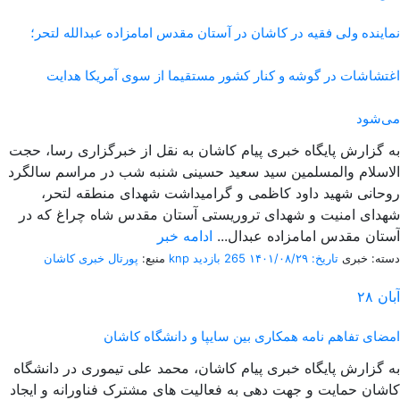
نماینده ولی فقیه در کاشان در آستان مقدس امامزاده عبدالله لتحر؛
اغتشاشات در گوشه و کنار کشور مستقیما از سوی آمریکا هدایت
می‌شود
به گزارش پایگاه خبری پیام کاشان به نقل از خبرگزاری رسا، حجت
الاسلام والمسلمین سید سعید حسینی شنبه شب در مراسم سالگرد
روحانی شهید داود کاظمی و گرامیداشت شهدای منطقه لتحر،
شهدای امنیت و شهدای تروریستی آستان مقدس شاه چراغ که در
آستان مقدس امامزاده عبدال...
ادامه خبر
دسته: خبری
تاریخ: ۱۴۰۱/۰۸/۲۹
265 بازدید
پورتال خبری كاشان knp
منبع:
آبان
۲۸
امضای تفاهم نامه همکاری بین سایپا و دانشگاه کاشان
به گزارش پایگاه خبری پیام کاشان، محمد علی تیموری در دانشگاه
کاشان حمایت و جهت دهی به فعالیت های مشترک فناورانه و ایجاد