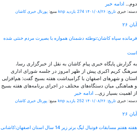
دوم...
ادامه خبر
دسته: خبری
تاریخ: ۱۴۰۱/۰۸/۲۶
274 بازدید
پورتال خبری كاشان knp
منبع:
آبان
۲۶
فرمانده سپاه کاشان:توطئه دشمنان همواره با بصیرت مردم خنثی شده
است
به گزارش پایگاه خبری پیام کاشان به نقل از خبرگزاری رسا،
سرهنگ کریم اکبری پیش از ظهر امروز در جلسه شورای اداری
استان و شهر‌های اصفهان با گرامیداشت هفته بسیج گفت: هم‌افزایی
و هماهنگی میان دستگاه‌های مختلف در اجرای برنامه‌های هفته بسیج
از اهمیت بسیار زی...
ادامه خبر
دسته: خبری
تاریخ: ۱۴۰۱/۰۸/۲۶
252 بازدید
پورتال خبری كاشان knp
منبع:
آبان
۲۶
هفته هفتم مسابقات فوتبال لیگ برتر زیر 14 سال استان اصفهان:کاشانی