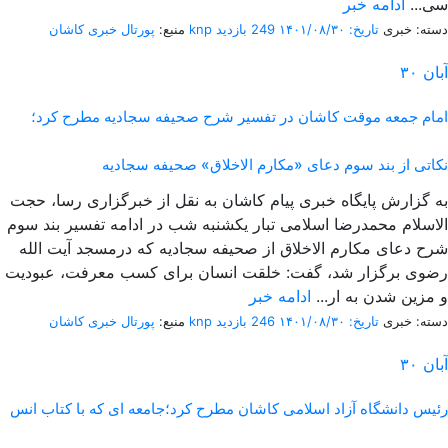
سی...
ادامه خبر
دسته: خبری
تاریخ: ۱۴۰۱/۰۸/۳۰
249 بازدید
پورتال خبری كاشان knp
منبع:
آبان
۳۰
امام جمعه موقت کاشان در تفسیر شرح صحیفه سجادیه مطرح کرد؛
نکاتی از بند سوم دعای «مکارم الاخلاق» صحیفه سجادیه
به گزارش پایگاه خبری پیام کاشان به نقل از خبرگزاری رسا، حجت
الاسلام محمدرضا اسلامی تبار یکشنبه شب در ادامه تفسیر بند سوم
شرح دعای مکارم الاخلاق از صحیفه سجادیه که درمسجد آیت الله
رضوی برگزار شد، گفت: خلقت انسان برای کسب معرفت، عبودیت
و مزین شدن به ار...
ادامه خبر
دسته: خبری
تاریخ: ۱۴۰۱/۰۸/۳۰
246 بازدید
پورتال خبری كاشان knp
منبع:
آبان
۳۰
رئیس دانشگاه آزاد اسلامی کاشان مطرح کرد؛جامعه ای که با کتاب انس