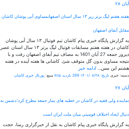
آبان
۲۸
هفته هفتم لیگ برتر زیر ۱۳ سال استان اصفهانمساوی آبی پوشان کاشان
مقابل آبفای اصفهان
به گزارش پایگاه خبری پیام کاشان تیم فوتبال ۱۳ سال آبی پوشان
کاشان در هفته هفتم مسابقات فوتبال لیگ برتر ۱۳ سال استان عصر
دیروز جمعه 27 آبان 1401 به مصاف تیم آبفای اصفهان رفت و با
نتیجه مساوی بدون گل متوقف شئ. کاشانی ها هفته آینده در هفته
هشتم این مس...
ادامه خبر
دسته: خبری
تاریخ: ۱۴۰۱/۰۸/۲۸
269 بازدید
پورتال خبری كاشان knp
منبع:
آبان
۲۷
نماینده ولی فقیه در کاشان در خطبه های نماز جمعه مطرح کرد؛دشمن به
دنبال ایجاد اختلاف قومیتی میان ملت ایران است
به گزارش پایگاه خبری پیام کاشان به نقل از خبرگزاری رسا، حجت