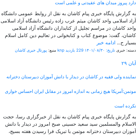
دارد پیروز میدان های عقیدتی و علمی است
به گزارش پایگاه خبری پیام کاشان به نقل از روابط عمومی دانشگاه
آزاد اسلامی واحد کاشان میثم عرب زاده رئیس دانشگاه آزاد اسلامی
واحد کاشان در مراسم تجلیل از کتابداران دانشگاه آزاد اسلامی
کاشان، گفت: موضوع کتاب و کتابخوانی در تعالیم دین کامل اسلام
بسیار ح...
ادامه خبر
دسته: خبری
تاریخ: ۱۴۰۱/۰۸/۳۰
229 بازدید
پورتال خبری كاشان knp
منبع:
آبان
۲۹
نماینده ولی فقیه در کاشان در دیدار با دانش آموزان دبیرستان دخترانه
موتمن:آمریکا هیچ زمانی به اندازه امروز در مقابل ایران احساس خواری
نکرده است
به گزارش پایگاه خبری پیام کاشان به نقل از خبرگزاری رسا، حجت
الاسلام والمسلمین سید سعید حسینی صبح امروز در دیدار با دانش
آموزان دبیرستان دخترانه موتمن با تبریک فرا رسیدن هفته بسیج،