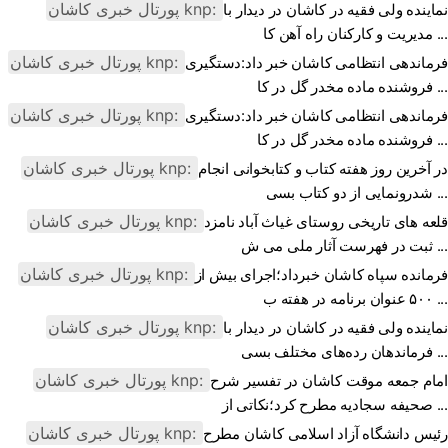
پورتال خبری كاشان knp:
نماینده ولی فقیه در کاشان در دیدار با
مدیریت و کارکنان راه آهن کا ...
پورتال خبری كاشان knp:
فرماندهی انتظامی کاشان خبر داد:دستگیری
فروشنده ماده مخدر گل در کا ...
پورتال خبری كاشان knp:
فرماندهی انتظامی کاشان خبر داد:دستگیری
فروشنده ماده مخدر گل در کا ...
پورتال خبری كاشان knp:
در آخرین روز هفته کتاب و کتابخوانی انجام
شدرونمایی از دو کتاب بسی ...
پورتال خبری كاشان knp:
قلعه های تاریخی روستای غیاث آباد نامزد
ثبت در فهرست آثار ملی می ش ...
پورتال خبری كاشان knp:
فرمانده سپاه کاشان خبرداد؛اجرای بیش از
۵۰۰ عنوان برنامه در هفته ب ...
پورتال خبری كاشان knp:
نماینده ولی فقیه در کاشان در دیدار با
فرماندهان رده‌های مختلف بسی ...
پورتال خبری كاشان knp:
امام جمعه موقت کاشان در تفسیر شرح
صحیفه سجادیه مطرح کرد؛نکاتی از ...
پورتال خبری كاشان knp:
رئیس دانشگاه آزاد اسلامی کاشان مطرح