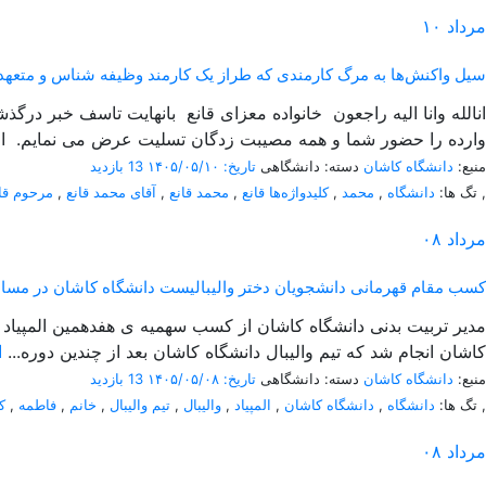
مرداد
۱۰
سیل واکنش‌ها به مرگ کارمندی که طراز یک کارمند وظیفه شناس و متعهد 
انالله وانا الیه راجعون خانواده معزای قانع بانهایت تاسف خبر در
وارده را حضور شما و همه مصیبت زدگان تسلیت عرض می نمایم. از
منبع:
دانشگاه کاشان
دسته: دانشگاهی
تاریخ: ۱۴۰۵/۰۵/۱۰
13 بازدید
,
تگ ها:
دانشگاه
,
محمد
,
کلیدواژه‌ها قانع
,
محمد قانع
,
آقای محمد قانع
,
مرحوم قا
مرداد
۰۸
کسب مقام قهرمانی دانشجویان دختر والیبالیست دانشگاه کاشان در مسابقات 
کاشان انجام شد که تیم والیبال دانشگاه کاشان بعد از چندین دوره...
ا
منبع:
دانشگاه کاشان
دسته: دانشگاهی
تاریخ: ۱۴۰۵/۰۵/۰۸
13 بازدید
,
تگ ها:
دانشگاه
,
دانشگاه کاشان
,
المپیاد
,
والیبال
,
تیم والیبال
,
خانم
,
فاطمه
,
ک
مرداد
۰۸