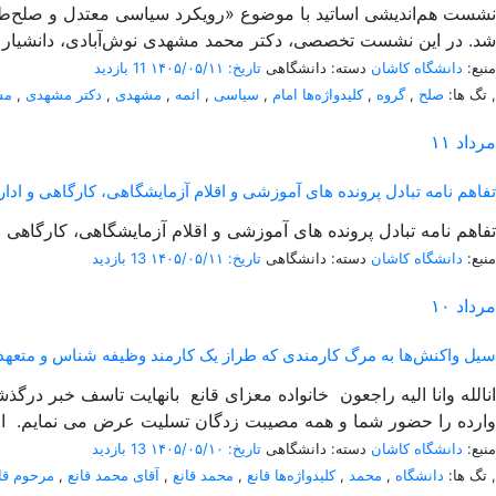
شد. در این نشست تخصصی، دکتر محمد مشهدی نوش‌آبادی، دانشیار گ
منبع:
دانشگاه کاشان
دسته: دانشگاهی
تاریخ: ۱۴۰۵/۰۵/۱۱
11 بازدید
,
تگ ها:
صلح
,
گروه
,
کلیدواژه‌ها امام
,
سیاسی
,
ائمه
,
مشهدی
,
دکتر مشهدی
,
مش
مرداد
۱۱
تفاهم نامه تبادل پرونده‌ های آموزشی و اقلام آزمایشگاهی، کارگاهی و اداری بی
تفاهم نامه تبادل پرونده‌ های آموزشی و اقلام آزمایشگاهی، کارگاهی و اداری بین
منبع:
دانشگاه کاشان
دسته: دانشگاهی
تاریخ: ۱۴۰۵/۰۵/۱۱
13 بازدید
مرداد
۱۰
سیل واکنش‌ها به مرگ کارمندی که طراز یک کارمند وظیفه شناس و متعهد 
انالله وانا الیه راجعون خانواده معزای قانع بانهایت تاسف خبر در
وارده را حضور شما و همه مصیبت زدگان تسلیت عرض می نمایم. از
منبع:
دانشگاه کاشان
دسته: دانشگاهی
تاریخ: ۱۴۰۵/۰۵/۱۰
13 بازدید
,
تگ ها:
دانشگاه
,
محمد
,
کلیدواژه‌ها قانع
,
محمد قانع
,
آقای محمد قانع
,
مرحوم قا