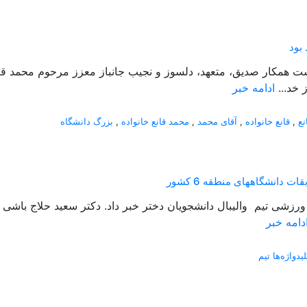
بود
گذشت همکار صدیق، متعهد، دلسوز و نجیب جانباز معزز مرحوم محمد ق
 خد...
ادامه خبر
نع
,
قانع خانواده
,
آقای محمد
,
محمد قانع خانواده
,
بزرگ دانشگاه
دانشگاههای منطقه 6 کشور
دامه خبر
لیدواژه‌ها تیم