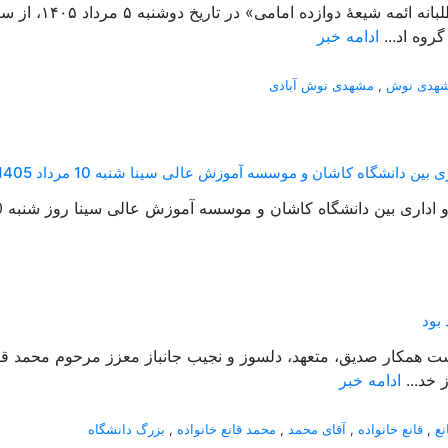
روه اد...
ادامه خبر
هدی نوش
,
مشهدی نوش آبادی
ن دانشگاه کاشان و موسسه آموزش عالی سینا شنبه 10 مرداد 1405
 دانشگاه کاشان و موسسه آموزش عالی سینا روز شنبه 10 مرداد 1405 منعقد شد....
بود
گذشت همکار صدیق، متعهد، دلسوز و نجیب جانباز معزز مرحوم محمد ق
 خد...
ادامه خبر
نع
,
قانع خانواده
,
آقای محمد
,
محمد قانع خانواده
,
بزرگ دانشگاه