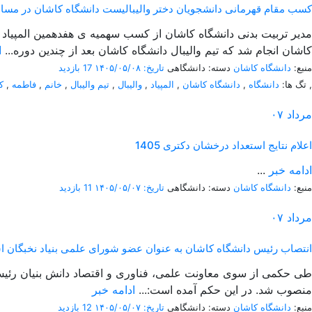
کسب مقام قهرمانی دانشجویان دختر والیبالیست دانشگاه کاشان در مسابقات 
کاشان انجام شد که تیم والیبال دانشگاه کاشان بعد از چندین دوره...
ا
منبع:
دانشگاه کاشان
دسته: دانشگاهی
تاریخ: ۱۴۰۵/۰۵/۰۸
17 بازدید
,
تگ ها:
دانشگاه
,
دانشگاه کاشان
,
المپیاد
,
والیبال
,
تیم والیبال
,
خانم
,
فاطمه
,
ک
مرداد
۰۷
اعلام نتایج استعداد درخشان دکتری 1405
ادامه خبر
...
منبع:
دانشگاه کاشان
دسته: دانشگاهی
تاریخ: ۱۴۰۵/۰۵/۰۷
11 بازدید
مرداد
۰۷
انتصاب رئیس دانشگاه کاشان به عنوان عضو شورای علمی بنیاد نخبگان ا
طی حکمی از سوی معاونت علمی، فناوری و اقتصاد دانش بنیان رئیس 
منصوب شد. در این حکم آمده است:...
ادامه خبر
منبع:
دانشگاه کاشان
دسته: دانشگاهی
تاریخ: ۱۴۰۵/۰۵/۰۷
12 بازدید