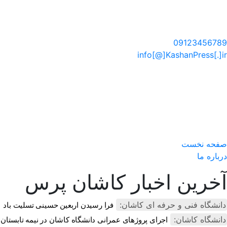
سایت خبری کاشان پرس
09123456789
info[@]KashanPress[.]ir
صفحه نخست
درباره ما
آخرین اخبار کاشان پرس
دانشگاه فنی و حرفه ای کاشان:
فرا رسیدن اربعین حسینی تسلیت باد
دانشگاه کاشان:
اجرای پروژهای عمرانی دانشگاه کاشان در نیمه تابستان