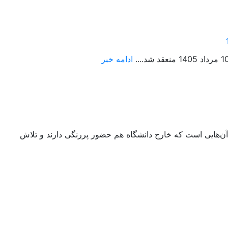
ادامه خبر
رویکرد سیاسی ائمه به‌روایت دکتر محمد مشهدی نوش‌آبادی امامان شیعه جنگ‌طلب بودند یا صلح‌طلب؟ دکتر محمد مشهدی نوش‌آبادی از آن‌هایی است که خارج دانشگاه هم حضور پررنگی دارند و تلاش