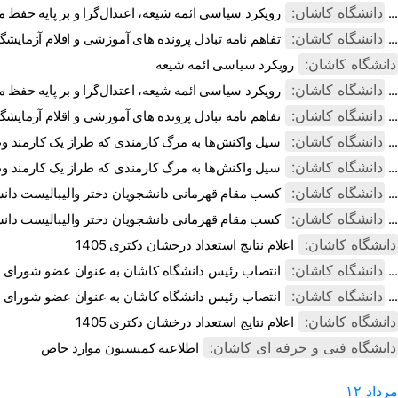
دانشگاه کاشان:
رویکرد سیاسی ائمه شیعه، اعتدال‌گرا و بر پایه حفظ مصالح جامعه بود ...
دانشگاه کاشان:
تفاهم نامه تبادل پرونده‌ های آموزشی و اقلام آزمایشگاهی، کارگاهی و ...
دانشگاه کاشان:
رویکرد سیاسی ائمه شیعه
دانشگاه کاشان:
رویکرد سیاسی ائمه شیعه، اعتدال‌گرا و بر پایه حفظ مصالح جامعه بو ...
دانشگاه کاشان:
تفاهم نامه تبادل پرونده‌ های آموزشی و اقلام آزمایشگاهی، کارگاهی و ...
دانشگاه کاشان:
سیل واکنش‌ها به مرگ کارمندی که طراز یک کارمند وظیفه شناس و متعهد ...
دانشگاه کاشان:
سیل واکنش‌ها به مرگ کارمندی که طراز یک کارمند وظیفه شناس و متعهد ...
دانشگاه کاشان:
کسب مقام قهرمانی دانشجویان دختر والیبالیست دانشگاه کاشان در مسابق ...
دانشگاه کاشان:
کسب مقام قهرمانی دانشجویان دختر والیبالیست دانشگاه کاشان در مسابق ...
دانشگاه کاشان:
اعلام نتایج استعداد درخشان دکتری 1405
دانشگاه کاشان:
انتصاب رئیس دانشگاه کاشان به عنوان عضو شورای علمی بنیاد نخبگان اس ...
دانشگاه کاشان:
انتصاب رئیس دانشگاه کاشان به عنوان عضو شورای علمی بنیاد نخبگان اس ...
دانشگاه کاشان:
اعلام نتایج استعداد درخشان دکتری 1405
دانشگاه فنی و حرفه ای کاشان:
اطلاعیه کمیسیون موارد خاص
مرداد
۱۲