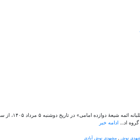
روه اد...
ادامه خبر
هدی نوش
,
مشهدی نوش آبادی