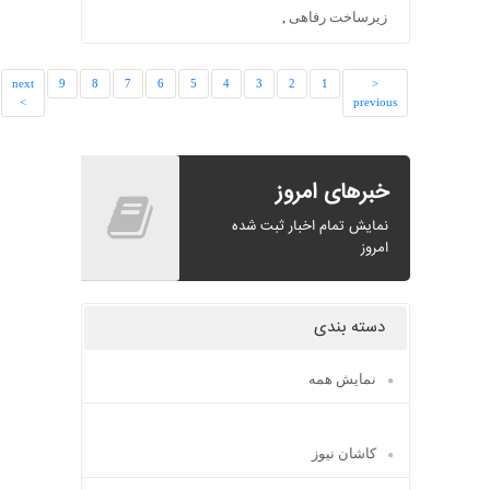
زیرساخت رفاهی
,
last
next
9
8
7
6
5
4
3
2
1
<
>>
>
previous
خبرهای امروز
نمایش تمام اخبار ثبت شده
امروز
دسته بندی
نمایش همه
کاشان نیوز