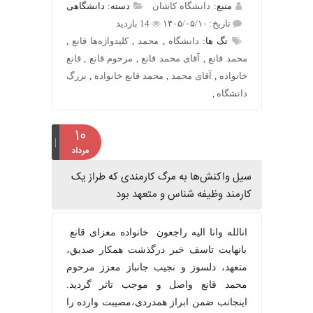
منبع:
دانشگاه کاشان
دسته: دانشگاهی
تاریخ: ۱۴۰۵/۰۵/۱۰
14 بازدید
تگ ها:
دانشگاه
,
محمد
,
کلیدواژه‌ها قانع
,
محمد قانع
,
آقای محمد قانع
,
مرحوم قانع
,
قانع
خانواده
,
آقای محمد
,
محمد قانع خانواده
,
بزرگ
دانشگاه
,
۱۰
مرداد
سیل واکنش‌ها به مرگ کارمندی که طراز یک
کارمند وظیفه شناس و متعهد بود
انالله وانا الیه راجعون خانواده معزای قانع
بانهایت تاسف خبر درگذشت همکار صدیق،
متعهد، دلسوز و نجیب جانباز معزز مرحوم
محمد قانع واصل و موجب تاثر گردید.
اینجانب ضمن ابراز همدردی،مصیبت وارده را