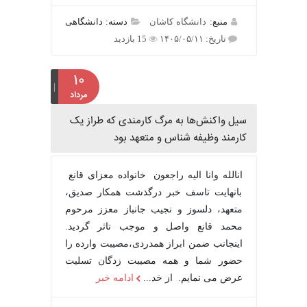
منبع:
دانشگاه کاشان
دسته: دانشگاهی
تاریخ: ۱۴۰۵/۰۵/۱۱
15 بازدید
۱۰
مرداد
سیل واکنش‌ها به مرگ کارمندی که طراز یک
کارمند وظیفه شناس و متعهد بود
انالله وانا الیه راجعون خانواده معزای قانع
بانهایت تاسف خبر درگذشت همکار صدیق،
متعهد، دلسوز و نجیب جانباز معزز مرحوم
محمد قانع واصل و موجب تاثر گردید.
اینجانب ضمن ابراز همدردی،مصیبت وارده را
حضور شما و همه مصیبت زدگان تسلیت
عرض می نمایم. از خد...
ادامه خبر