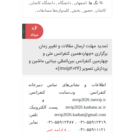
تگ ها:
اصفهان
,
دانشگاه
,
دانشگاه کاشان
,
کاشان
,
حضور
,
بخش
,
کلیدواژه‌ها مسابقات
,
۰۶
مرداد
تمدید مهلت ارسال مقالات و تغییر زمان
برگزاری «چهاردهمین کنفرانس ملی و
چهارمین کنفرانس بین‌المللی بینایی ماشین و
پردازش تصویر (mvip2026)»
اطلاعات و نشانی‌های تماس دبیرخانه
کنفرانس: وب‌سایت کنفرانس:
mvip2026.ismvip.ir و
mvip2026.kashanu.ac.ir پست الکترونیک:
mvip2026.kashan@gmail.com تلفن:
۵۵۹۱۲۴۱۹-۰۳۱ ، ۵۵۹۱۲۴۸۷-۰۳۱ نمابر:
۵۵۹۱۱۱۲۱-۰۳۱ ...
ادامه خبر