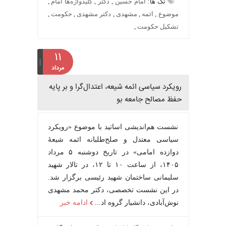
تگ ها:
امام حسین
,
دکتر
,
کلیدواژه‌ها امام
,
موضوع
,
ائمه
,
مشهدی
,
دکتر مشهدی
,
حکومت
,
تشکیل حکومت
,
۱۱
مرداد
رویکرد سیاسی ائمه شیعه، اعتدال‌گرا و بر پایه
حفظ مصالح جامعه بو
نشست هم‌اندیشی اساتید با موضوع «رویکرد
سیاسی معتدل و صلح‌طلبانه ائمه شیعۀ
دوازده امامی» در تاریخ دوشنبه ۵ مرداد
۱۴۰۵، از ساعت ۱۰ تا ۱۲، در تالار شهید
سلیمانی ساختمان شهید رئیسی برگزار شد.
در این نشست تخصصی، دکتر محمد مشهدی
نوش‌آبادی، دانشیار گروه اد...
ادامه خبر