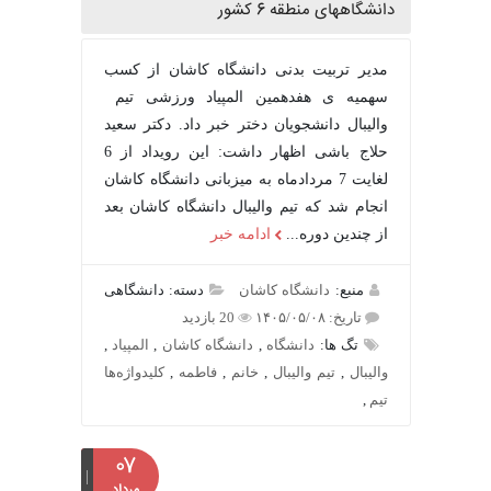
دانشگاههای منطقه 6 کشور
مدیر تربیت بدنی دانشگاه کاشان از کسب
سهمیه ی هفدهمین المپیاد ورزشی تیم
والیبال دانشجویان دختر خبر داد. دکتر سعید
حلاج باشی اظهار داشت: این رویداد از 6
لغایت 7 مردادماه به میزبانی دانشگاه کاشان
انجام شد که تیم والیبال دانشگاه کاشان بعد
از چندین دوره...
ادامه خبر
منبع:
دانشگاه کاشان
دسته: دانشگاهی
تاریخ: ۱۴۰۵/۰۵/۰۸
20 بازدید
تگ ها:
دانشگاه
,
دانشگاه کاشان
,
المپیاد
,
والیبال
,
تیم والیبال
,
خانم
,
فاطمه
,
کلیدواژه‌ها
تیم
,
۰۷
مرداد