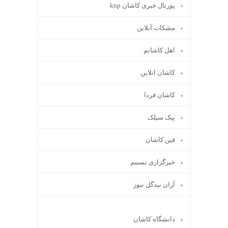
پورتال خبری كاشان knp
مشکات آنلاین
اهل کاشانم
کاشان انلاین
کاشان فردا
پیک سیلک
فین کاشان
خبرگزاری تسنیم
آران بیدگل نیوز
دانشگاه کاشان