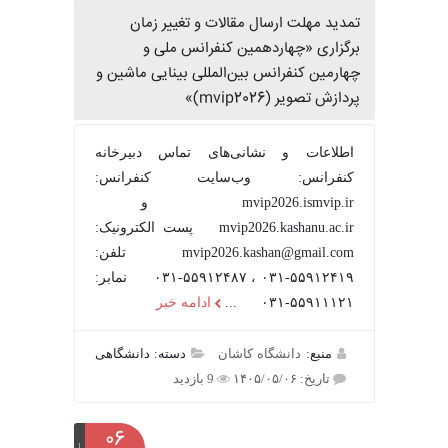
تمدید مهلت ارسال مقالات و تغییر زمان
برگزاری «چهاردهمین کنفرانس ملی و
چهارمین کنفرانس بین‌المللی بینایی ماشین و
پردازش تصویر (mvip2026)»
اطلاعات و نشانی‌های تماس دبیرخانه
کنفرانس: وب‌سایت کنفرانس:
mvip2026.ismvip.ir و
mvip2026.kashanu.ac.ir پست الکترونیک:
mvip2026.kashan@gmail.com تلفن:
۵۵۹۱۲۴۱۹-۰۳۱ ، ۵۵۹۱۲۴۸۷-۰۳۱ نمابر:
۵۵۹۱۱۱۲۱-۰۳۱ ...
ادامه خبر
منبع:
دانشگاه کاشان
دسته: دانشگاهی
تاریخ: ۱۴۰۵/۰۵/۰۶
9 بازدید
۰۶