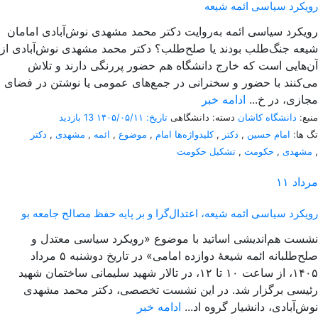
رویکرد سیاسی ائمه شیعه
رویکرد سیاسی ائمه به‌روایت دکتر محمد مشهدی نوش‌آبادی امامان
شیعه جنگ‌طلب بودند یا صلح‌طلب؟ دکتر محمد مشهدی نوش‌آبادی از
آن‌هایی است که خارج دانشگاه هم حضور پررنگی دارند و تلاش
می‌کنند با حضور و سخنرانی در جمع‌های عمومی یا نوشتن در فضای
مجازی، در خ...
ادامه خبر
منبع:
دانشگاه کاشان
دسته: دانشگاهی
تاریخ: ۱۴۰۵/۰۵/۱۱
13 بازدید
تگ ها:
امام حسین
,
دکتر
,
کلیدواژه‌ها امام
,
موضوع
,
ائمه
,
مشهدی
,
دکتر
,
مشهدی
,
حکومت
,
تشکیل حکومت
مرداد
۱۱
رویکرد سیاسی ائمه شیعه، اعتدال‌گرا و بر پایه حفظ مصالح جامعه بو
نشست هم‌اندیشی اساتید با موضوع «رویکرد سیاسی معتدل و
صلح‌طلبانه ائمه شیعۀ دوازده امامی» در تاریخ دوشنبه ۵ مرداد
۱۴۰۵، از ساعت ۱۰ تا ۱۲، در تالار شهید سلیمانی ساختمان شهید
رئیسی برگزار شد. در این نشست تخصصی، دکتر محمد مشهدی
نوش‌آبادی، دانشیار گروه اد...
ادامه خبر