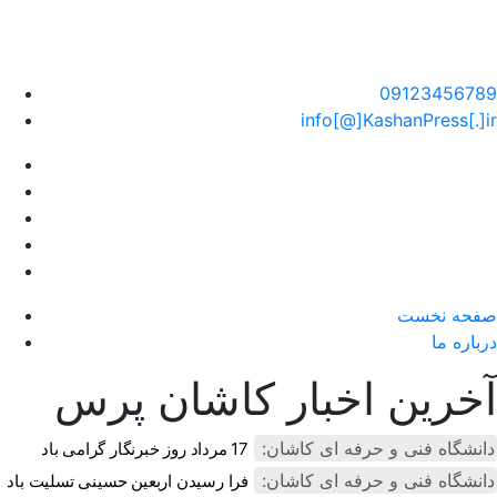
سایت خبری کاشان پرس
09123456789
info[@]KashanPress[.]ir
صفحه نخست
درباره ما
آخرین اخبار کاشان پرس
دانشگاه فنی و حرفه ای کاشان:
17 مرداد روز خبرنگار گرامی باد
دانشگاه فنی و حرفه ای کاشان:
فرا رسیدن اربعین حسینی تسلیت باد