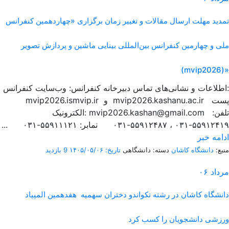
تمدید مهلت ارسال مقالات و تغییر زمان برگزاری «چهاردهمین کنفرانس
ملی و چهارمین کنفرانس بین‌المللی بینایی ماشین و پردازش تصویر
(mvip2026)»
اطلاعات و نشانی‌های تماس دبیرخانه کنفرانس: وب‌سایت کنفرانس:
mvip2026.ismvip.ir و mvip2026.kashanu.ac.ir پست
الکترونیک: mvip2026.kashan@gmail.com تلفن:
۵۵۹۱۲۴۱۹-۰۳۱ ، ۵۵۹۱۲۴۸۷-۰۳۱ نمابر: ۵۵۹۱۱۱۲۱-۰۳۱ ...
ادامه خبر
منبع:
دانشگاه کاشان
دسته: دانشگاهی
تاریخ: ۱۴۰۵/۰۵/۰۶
9 بازدید
مرداد
۰۶
دانشگاه کاشان در رشته تکواندو دختران سهمیه هفدهمین المپیاد
ورزشی دانشجویان را کسب کرد