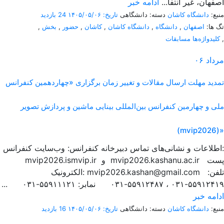
اصفهان، غیر انتفا...
ادامه خبر
منبع:
دانشگاه کاشان
دسته: دانشگاهی
تاریخ: ۱۴۰۵/۰۵/۰۶
24 بازدید
تگ ها:
اصفهان
,
دانشگاه
,
دانشگاه کاشان
,
کاشان
,
حضور
,
بخش
,
,
کلیدواژه‌ها مسابقات
مرداد
۰۶
تمدید مهلت ارسال مقالات و تغییر زمان برگزاری «چهاردهمین کنفرانس
ملی و چهارمین کنفرانس بین‌المللی بینایی ماشین و پردازش تصویر
(mvip2026)»
اطلاعات و نشانی‌های تماس دبیرخانه کنفرانس: وب‌سایت کنفرانس:
mvip2026.ismvip.ir و mvip2026.kashanu.ac.ir پست
الکترونیک: mvip2026.kashan@gmail.com تلفن:
۵۵۹۱۲۴۱۹-۰۳۱ ، ۵۵۹۱۲۴۸۷-۰۳۱ نمابر: ۵۵۹۱۱۱۲۱-۰۳۱ ...
ادامه خبر
منبع:
دانشگاه کاشان
دسته: دانشگاهی
تاریخ: ۱۴۰۵/۰۵/۰۶
16 بازدید