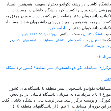
دانشگاه کاشان در رشته تکواندو دختران سهمیه هفدهمین المپیاد
ورزشی دانشجویان را کسب کرد دانشگاه کاشان در مسابقات
تکواندو دانشجویان دختر منطقه شش کشور در سه وزن موفق به
کسب سهمیه هفدهمین المپیاد ورزشی دانشجویان شدند. مسابقات
تکواندو دانشجویان دختر م...
ادامه خبر
منبع:
دانشگاه کاشان
دسته: دانشگاهی
تاریخ: ۱۴۰۵/۰۵/۰۶
30 بازدید
تگ ها:
اصفهان
,
دانشگاه کاشان
,
کاشان
,
مسابقات
,
دانشجویان
,
کسب
,
,
کلیدواژه‌ها دانشگاه
مرداد
۰۶
برگزاری مسابقات تکواندو دانشجویان پسر منطقه ۶ کشور در دانشگاه
کاشان
مسابقات تکواندو دانشجویان پسر منطقه 6 دانشگاه های کشور
مورخ 4 تا 5 مرداد ماه یه میزبانی دانشگاه کاشان در دو بخش
کیورگی و پومسه برگزار شد. مدیر تربیت بدنی دانشگاه کاشان گفت:
در این دوره از مسابقات 11 تیم ( از دانشگاههای منطقه 6 (