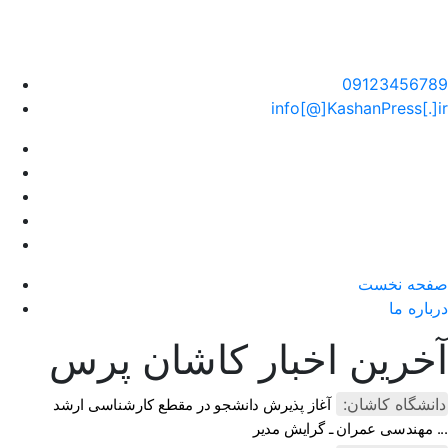
سایت خبری کاشان پرس
09123456789
info[@]KashanPress[.]ir
صفحه نخست
درباره ما
آخرین اخبار کاشان پرس
دانشگاه کاشان:
آغاز پذیرش دانشجو در مقطع کارشناسی ارشد
مهندسی عمران ـ گرایش مدیر ...