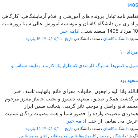
1405
تفاهم نامه تبادل پرونده‌ های آموزشی و اقلام آزمایشگاهی، کارگاهی
و اداری بین دانشگاه کاشان و موسسه آموزش عالی سینا روز شنبه
10 مرداد 1405 منعقد شد....
ادامه خبر
منبع:
دانشگاه کاشان
دسته: دانشگاهی
تاریخ: ۱۴۰۵/۰۵/۱۱
16 بازدید
مرداد
۱۰
سیل واکنش‌ها به مرگ کارمندی که طراز یک کارمند وظیفه شناس و
متعهد بود
انالله وانا الیه راجعون خانواده معزای قانع بانهایت تاسف خبر
درگذشت همکار صدیق، متعهد، دلسوز و نجیب جانباز معزز مرحوم
محمد قانع واصل و موجب تاثر گردید. اینجانب ضمن ابراز
همدردی،مصیبت وارده را حضور شما و همه مصیبت زدگان تسلیت
عرض می نمایم. از خد...
ادامه خبر
منبع:
دانشگاه کاشان
دسته: دانشگاهی
تاریخ: ۱۴۰۵/۰۵/۱۰
14 بازدید
تگ ها:
دانشگاه
,
محمد
,
کلیدواژه‌ها قانع
,
محمد قانع
,
آقای محمد قانع
,