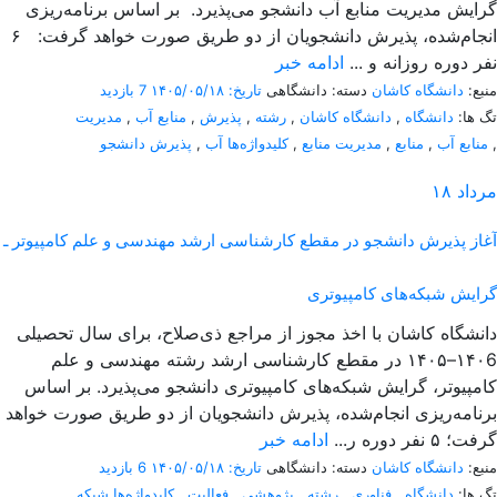
گرایش مدیریت منابع آب دانشجو می‌پذیرد. بر اساس برنامه‌ریزی
انجام‌شده، پذیرش دانشجویان از دو طریق صورت خواهد گرفت: ۶
نفر دوره روزانه و ...
ادامه خبر
منبع:
دانشگاه کاشان
دسته: دانشگاهی
تاریخ: ۱۴۰۵/۰۵/۱۸
7 بازدید
تگ ها:
دانشگاه
,
دانشگاه کاشان
,
رشته
,
پذیرش
,
منابع آب
,
مدیریت
,
منابع آب
,
منابع
,
مدیریت منابع
,
کلیدواژه‌ها آب
,
پذیرش دانشجو
مرداد
۱۸
آغاز پذیرش دانشجو در مقطع کارشناسی ارشد مهندسی و علم کامپیوتر ـ
گرایش شبکه‌های کامپیوتری
دانشگاه کاشان با اخذ مجوز از مراجع ذی‌صلاح، برای سال تحصیلی
۱۴۰6–۱۴۰۵ در مقطع کارشناسی ارشد رشته مهندسی و علم
کامپیوتر، گرایش شبکه‌های کامپیوتری دانشجو می‌پذیرد. بر اساس
برنامه‌ریزی انجام‌شده، پذیرش دانشجویان از دو طریق صورت خواهد
گرفت؛ ۵ نفر دوره ر...
ادامه خبر
منبع:
دانشگاه کاشان
دسته: دانشگاهی
تاریخ: ۱۴۰۵/۰۵/۱۸
6 بازدید
تگ ها:
دانشگاه
,
فناوری
,
رشته
,
پژوهشی
,
فعالیت
,
کلیدواژه‌ها شبکه
,