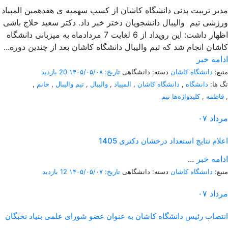
مدیر تربیت بدنی دانشگاه کاشان از کسب سهمیه ی هفدهمین المپیاد
ورزشی تیم والیبال دانشجویان دختر خبر داد. دکتر سعید حلاج باشی
اظهار داشت: این رویداد از 6 لغایت 7 مردادماه به میزبانی دانشگاه
کاشان انجام شد که تیم والیبال دانشگاه کاشان بعد از چندین دوره...
ادامه خبر
منبع:
دانشگاه کاشان
دسته: دانشگاهی
تاریخ: ۱۴۰۵/۰۵/۰۸
20 بازدید
تگ ها:
دانشگاه
,
دانشگاه کاشان
,
المپیاد
,
والیبال
,
تیم والیبال
,
خانم
,
,
فاطمه
,
کلیدواژه‌ها تیم
مرداد
۰۷
اعلام نتایج استعداد درخشان دکتری 1405
ادامه خبر
...
منبع:
دانشگاه کاشان
دسته: دانشگاهی
تاریخ: ۱۴۰۵/۰۵/۰۷
12 بازدید
مرداد
۰۷
انتصاب رئیس دانشگاه کاشان به عنوان عضو شورای علمی بنیاد نخبگان