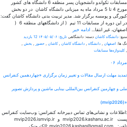
مسابقات تکواندو دانشجویان پسر منطقه 6 دانشگاه های کشور
مورخ 4 تا 5 مرداد ماه یه میزبانی دانشگاه کاشان در دو بخش
کیورگی و پومسه برگزار شد. مدیر تربیت بدنی دانشگاه کاشان گفت:
در این دوره از مسابقات 11 تیم ( از دانشگاههای منطقه 6 (
اصفهان، غیر انتفا...
ادامه خبر
منبع:
دانشگاه کاشان
دسته: دانشگاهی
تاریخ: ۱۴۰۵/۰۵/۰۶
12 بازدید
تگ ها:
اصفهان
,
دانشگاه
,
دانشگاه کاشان
,
کاشان
,
حضور
,
بخش
,
,
کلیدواژه‌ها مسابقات
مرداد
۰۶
تمدید مهلت ارسال مقالات و تغییر زمان برگزاری «چهاردهمین کنفرانس
ملی و چهارمین کنفرانس بین‌المللی بینایی ماشین و پردازش تصویر
(mvip2026)»
اطلاعات و نشانی‌های تماس دبیرخانه کنفرانس: وب‌سایت کنفرانس:
mvip2026.ismvip.ir و mvip2026.kashanu.ac.ir پست
الکترونیک: mvip2026.kashan@gmail.com تلفن: