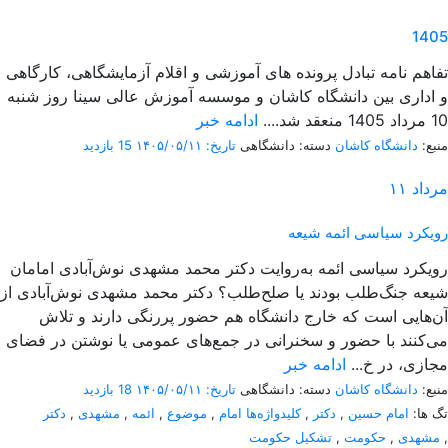
1405
تفاهم نامه تبادل پرونده‌ های آموزشی و اقلام آزمایشگاهی، کارگاهی
و اداری بین دانشگاه کاشان و موسسه آموزش عالی سینا روز شنبه
10 مرداد 1405 منعقد شد....
ادامه خبر
منبع:
دانشگاه کاشان
دسته: دانشگاهی
تاریخ: ۱۴۰۵/۰۵/۱۱
15 بازدید
مرداد
۱۱
رویکرد سیاسی ائمه شیعه
رویکرد سیاسی ائمه به‌روایت دکتر محمد مشهدی نوش‌آبادی امامان
شیعه جنگ‌طلب بودند یا صلح‌طلب؟ دکتر محمد مشهدی نوش‌آبادی از
آن‌هایی است که خارج دانشگاه هم حضور پررنگی دارند و تلاش
می‌کنند با حضور و سخنرانی در جمع‌های عمومی یا نوشتن در فضای
مجازی، در خ...
ادامه خبر
منبع:
دانشگاه کاشان
دسته: دانشگاهی
تاریخ: ۱۴۰۵/۰۵/۱۱
18 بازدید
تگ ها:
امام حسین
,
دکتر
,
کلیدواژه‌ها امام
,
موضوع
,
ائمه
,
مشهدی
,
دکتر
,
مشهدی
,
حکومت
,
تشکیل حکومت