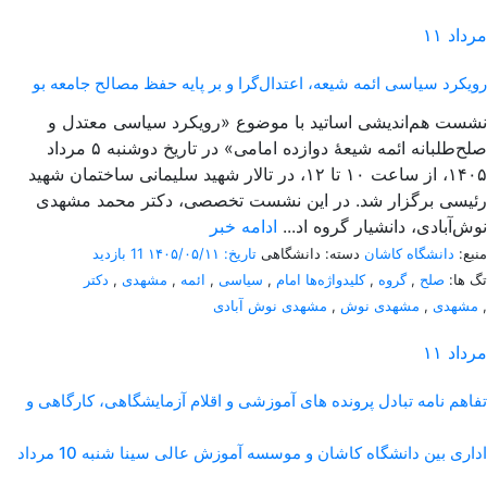
مرداد
۱۱
رویکرد سیاسی ائمه شیعه، اعتدال‌گرا و بر پایه حفظ مصالح جامعه بو
نشست هم‌اندیشی اساتید با موضوع «رویکرد سیاسی معتدل و
صلح‌طلبانه ائمه شیعۀ دوازده امامی» در تاریخ دوشنبه ۵ مرداد
۱۴۰۵، از ساعت ۱۰ تا ۱۲، در تالار شهید سلیمانی ساختمان شهید
رئیسی برگزار شد. در این نشست تخصصی، دکتر محمد مشهدی
نوش‌آبادی، دانشیار گروه اد...
ادامه خبر
منبع:
دانشگاه کاشان
دسته: دانشگاهی
تاریخ: ۱۴۰۵/۰۵/۱۱
11 بازدید
تگ ها:
صلح
,
گروه
,
کلیدواژه‌ها امام
,
سیاسی
,
ائمه
,
مشهدی
,
دکتر
,
مشهدی
,
مشهدی نوش
,
مشهدی نوش آبادی
مرداد
۱۱
تفاهم نامه تبادل پرونده‌ های آموزشی و اقلام آزمایشگاهی، کارگاهی و
اداری بین دانشگاه کاشان و موسسه آموزش عالی سینا شنبه 10 مرداد