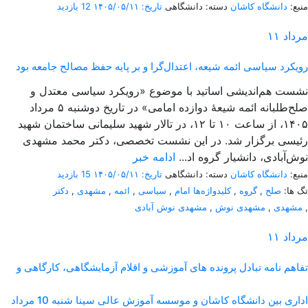
منبع:
دانشگاه کاشان
دسته: دانشگاهی
تاریخ: ۱۴۰۵/۰۵/۱۱
12 بازدید
مرداد
۱۱
رویکرد سیاسی ائمه شیعه، اعتدال‌گرا و بر پایه حفظ مصالح جامعه بود
نشست هم‌اندیشی اساتید با موضوع «رویکرد سیاسی معتدل و
صلح‌طلبانه ائمه شیعۀ دوازده امامی» در تاریخ دوشنبه ۵ مرداد
۱۴۰۵، از ساعت ۱۰ تا ۱۲، در تالار شهید سلیمانی ساختمان شهید
رئیسی برگزار شد. در این نشست تخصصی، دکتر محمد مشهدی
نوش‌آبادی، دانشیار گروه اد...
ادامه خبر
منبع:
دانشگاه کاشان
دسته: دانشگاهی
تاریخ: ۱۴۰۵/۰۵/۱۱
15 بازدید
تگ ها:
صلح
,
گروه
,
کلیدواژه‌ها امام
,
سیاسی
,
ائمه
,
مشهدی
,
دکتر
,
مشهدی
,
مشهدی نوش
,
مشهدی نوش آبادی
مرداد
۱۱
تفاهم نامه تبادل پرونده‌ های آموزشی و اقلام آزمایشگاهی، کارگاهی و
اداری بین دانشگاه کاشان و موسسه آموزش عالی سینا شنبه 10 مرداد