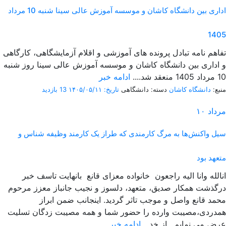
اداری بین دانشگاه کاشان و موسسه آموزش عالی سینا شنبه 10 مرداد
1405
تفاهم نامه تبادل پرونده‌ های آموزشی و اقلام آزمایشگاهی، کارگاهی
و اداری بین دانشگاه کاشان و موسسه آموزش عالی سینا روز شنبه
10 مرداد 1405 منعقد شد....
ادامه خبر
منبع:
دانشگاه کاشان
دسته: دانشگاهی
تاریخ: ۱۴۰۵/۰۵/۱۱
13 بازدید
مرداد
۱۰
سیل واکنش‌ها به مرگ کارمندی که طراز یک کارمند وظیفه شناس و
متعهد بود
انالله وانا الیه راجعون خانواده معزای قانع بانهایت تاسف خبر
درگذشت همکار صدیق، متعهد، دلسوز و نجیب جانباز معزز مرحوم
محمد قانع واصل و موجب تاثر گردید. اینجانب ضمن ابراز
همدردی،مصیبت وارده را حضور شما و همه مصیبت زدگان تسلیت
عرض می نمایم. از خد...
ادامه خبر