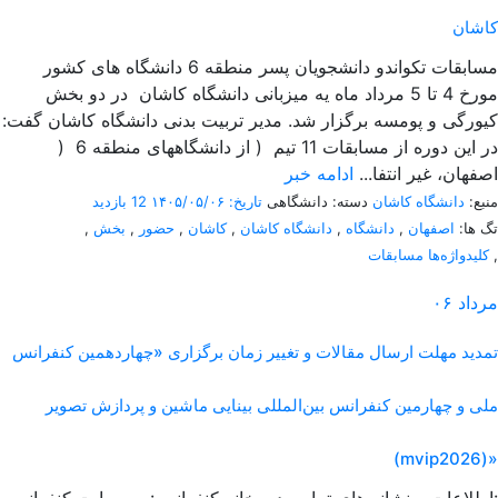
کاشان
مسابقات تکواندو دانشجویان پسر منطقه 6 دانشگاه های کشور
مورخ 4 تا 5 مرداد ماه یه میزبانی دانشگاه کاشان در دو بخش
کیورگی و پومسه برگزار شد. مدیر تربیت بدنی دانشگاه کاشان گفت:
در این دوره از مسابقات 11 تیم ( از دانشگاههای منطقه 6 (
اصفهان، غیر انتفا...
ادامه خبر
منبع:
دانشگاه کاشان
دسته: دانشگاهی
تاریخ: ۱۴۰۵/۰۵/۰۶
12 بازدید
تگ ها:
اصفهان
,
دانشگاه
,
دانشگاه کاشان
,
کاشان
,
حضور
,
بخش
,
,
کلیدواژه‌ها مسابقات
مرداد
۰۶
تمدید مهلت ارسال مقالات و تغییر زمان برگزاری «چهاردهمین کنفرانس
ملی و چهارمین کنفرانس بین‌المللی بینایی ماشین و پردازش تصویر
(mvip2026)»