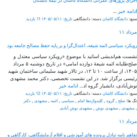
اجرای پروژهای عمرانی دانشگاه کاشان در نیمه تابستان
ادامه خبر
...
منبع:
دانشگاه کاشان
دسته: دانشگاهی
تاریخ: ۱۴۰۵/۰۵/۱۱
11 بازدید
مرداد
۱۱
رویکرد سیاسی ائمه شیعه، اعتدال‌گرا و بر پایه حفظ مصالح جامعه بود
نشست هم‌اندیشی اساتید با موضوع «رویکرد سیاسی معتدل و
صلح‌طلبانه ائمه شیعۀ دوازده امامی» در تاریخ دوشنبه ۵ مرداد
۱۴۰۵، از ساعت ۱۰ تا ۱۲، در تالار شهید سلیمانی ساختمان شهید
رئیسی برگزار شد. در این نشست تخصصی، دکتر محمد مشهدی
نوش‌آبادی، دانشیار گروه اد...
ادامه خبر
منبع:
دانشگاه کاشان
دسته: دانشگاهی
تاریخ: ۱۴۰۵/۰۵/۱۱
12 بازدید
تگ ها:
صلح
,
گروه
,
کلیدواژه‌ها امام
,
سیاسی
,
ائمه
,
مشهدی
,
دکتر
,
مشهدی
,
مشهدی نوش
,
مشهدی نوش آبادی
مرداد
۱۱
تفاهم نامه تبادل پرونده‌ های آموزشی و اقلام آزمایشگاهی، کارگاهی و