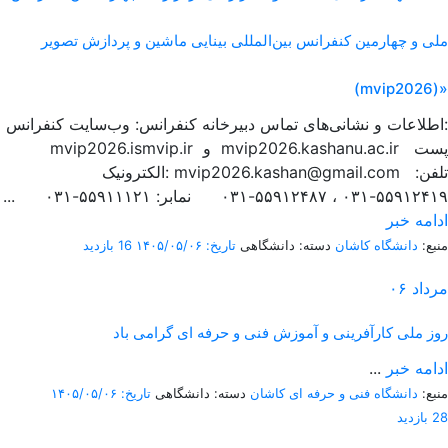
ملی و چهارمین کنفرانس بین‌المللی بینایی ماشین و پردازش تصویر
(mvip2026)»
اطلاعات و نشانی‌های تماس دبیرخانه کنفرانس: وب‌سایت کنفرانس:
mvip2026.ismvip.ir و mvip2026.kashanu.ac.ir پست
الکترونیک: mvip2026.kashan@gmail.com تلفن:
۵۵۹۱۲۴۱۹-۰۳۱ ، ۵۵۹۱۲۴۸۷-۰۳۱ نمابر: ۵۵۹۱۱۱۲۱-۰۳۱ ...
ادامه خبر
منبع:
دانشگاه کاشان
دسته: دانشگاهی
تاریخ: ۱۴۰۵/۰۵/۰۶
16 بازدید
مرداد
۰۶
روز ملی کارآفرینی و آموزش فنی و حرفه ای گرامی باد
ادامه خبر
...
منبع:
دانشگاه فنی و حرفه ای کاشان
دسته: دانشگاهی
تاریخ: ۱۴۰۵/۰۵/۰۶
28 بازدید