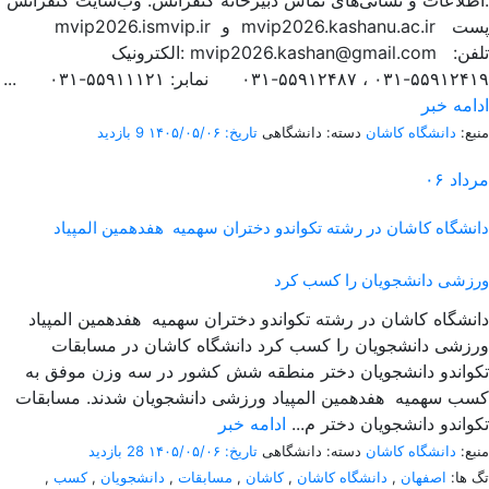
اطلاعات و نشانی‌های تماس دبیرخانه کنفرانس: وب‌سایت کنفرانس:
mvip2026.ismvip.ir و mvip2026.kashanu.ac.ir پست
الکترونیک: mvip2026.kashan@gmail.com تلفن:
۵۵۹۱۲۴۱۹-۰۳۱ ، ۵۵۹۱۲۴۸۷-۰۳۱ نمابر: ۵۵۹۱۱۱۲۱-۰۳۱ ...
ادامه خبر
منبع:
دانشگاه کاشان
دسته: دانشگاهی
تاریخ: ۱۴۰۵/۰۵/۰۶
9 بازدید
مرداد
۰۶
دانشگاه کاشان در رشته تکواندو دختران سهمیه هفدهمین المپیاد
ورزشی دانشجویان را کسب کرد
دانشگاه کاشان در رشته تکواندو دختران سهمیه هفدهمین المپیاد
ورزشی دانشجویان را کسب کرد دانشگاه کاشان در مسابقات
تکواندو دانشجویان دختر منطقه شش کشور در سه وزن موفق به
کسب سهمیه هفدهمین المپیاد ورزشی دانشجویان شدند. مسابقات
تکواندو دانشجویان دختر م...
ادامه خبر
منبع:
دانشگاه کاشان
دسته: دانشگاهی
تاریخ: ۱۴۰۵/۰۵/۰۶
28 بازدید
تگ ها:
اصفهان
,
دانشگاه کاشان
,
کاشان
,
مسابقات
,
دانشجویان
,
کسب
,