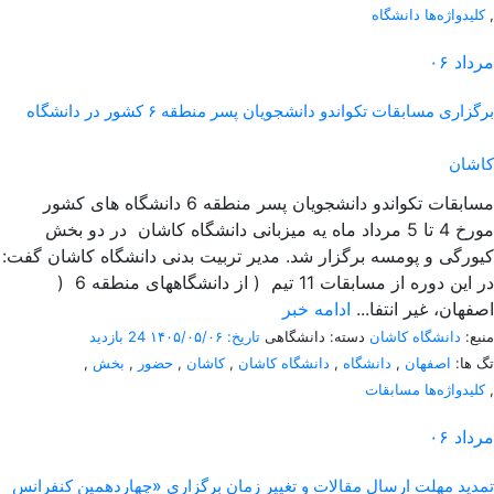
,
کلیدواژه‌ها دانشگاه
مرداد
۰۶
برگزاری مسابقات تکواندو دانشجویان پسر منطقه ۶ کشور در دانشگاه
کاشان
مسابقات تکواندو دانشجویان پسر منطقه 6 دانشگاه های کشور
مورخ 4 تا 5 مرداد ماه یه میزبانی دانشگاه کاشان در دو بخش
کیورگی و پومسه برگزار شد. مدیر تربیت بدنی دانشگاه کاشان گفت:
در این دوره از مسابقات 11 تیم ( از دانشگاههای منطقه 6 (
اصفهان، غیر انتفا...
ادامه خبر
منبع:
دانشگاه کاشان
دسته: دانشگاهی
تاریخ: ۱۴۰۵/۰۵/۰۶
24 بازدید
تگ ها:
اصفهان
,
دانشگاه
,
دانشگاه کاشان
,
کاشان
,
حضور
,
بخش
,
,
کلیدواژه‌ها مسابقات
مرداد
۰۶
تمدید مهلت ارسال مقالات و تغییر زمان برگزاری «چهاردهمین کنفرانس