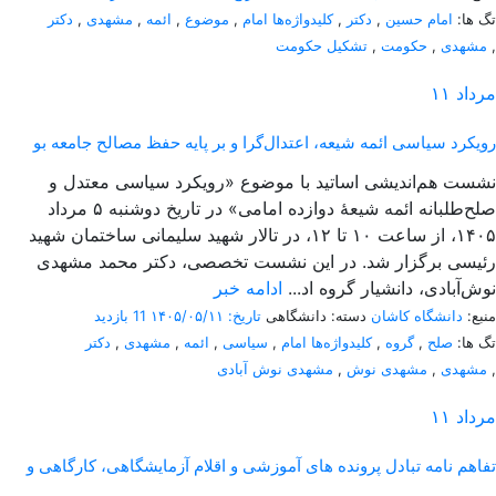
تگ ها:
امام حسین
,
دکتر
,
کلیدواژه‌ها امام
,
موضوع
,
ائمه
,
مشهدی
,
دکتر
,
مشهدی
,
حکومت
,
تشکیل حکومت
مرداد
۱۱
رویکرد سیاسی ائمه شیعه، اعتدال‌گرا و بر پایه حفظ مصالح جامعه بو
نشست هم‌اندیشی اساتید با موضوع «رویکرد سیاسی معتدل و
صلح‌طلبانه ائمه شیعۀ دوازده امامی» در تاریخ دوشنبه ۵ مرداد
۱۴۰۵، از ساعت ۱۰ تا ۱۲، در تالار شهید سلیمانی ساختمان شهید
رئیسی برگزار شد. در این نشست تخصصی، دکتر محمد مشهدی
نوش‌آبادی، دانشیار گروه اد...
ادامه خبر
منبع:
دانشگاه کاشان
دسته: دانشگاهی
تاریخ: ۱۴۰۵/۰۵/۱۱
11 بازدید
تگ ها:
صلح
,
گروه
,
کلیدواژه‌ها امام
,
سیاسی
,
ائمه
,
مشهدی
,
دکتر
,
مشهدی
,
مشهدی نوش
,
مشهدی نوش آبادی
مرداد
۱۱
تفاهم نامه تبادل پرونده‌ های آموزشی و اقلام آزمایشگاهی، کارگاهی و