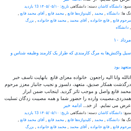
منبع:
دانشگاه کاشان
دسته: دانشگاهی
تاریخ: ۱۴۰۵/۰۵/۱۰
13 بازدید
تگ ها:
دانشگاه
,
محمد
,
کلیدواژه‌ها قانع
,
محمد قانع
,
آقای محمد قانع
,
مرحوم قانع
,
قانع خانواده
,
آقای محمد
,
محمد قانع خانواده
,
بزرگ
,
دانشگاه
مرداد
۱۰
سیل واکنش‌ها به مرگ کارمندی که طراز یک کارمند وظیفه شناس و
متعهد بود
انالله وانا الیه راجعون خانواده معزای قانع بانهایت تاسف خبر
درگذشت همکار صدیق، متعهد، دلسوز و نجیب جانباز معزز مرحوم
محمد قانع واصل و موجب تاثر گردید. اینجانب ضمن ابراز
همدردی،مصیبت وارده را حضور شما و همه مصیبت زدگان تسلیت
عرض می نمایم. از خد...
ادامه خبر
منبع:
دانشگاه کاشان
دسته: دانشگاهی
تاریخ: ۱۴۰۵/۰۵/۱۰
13 بازدید
تگ ها:
دانشگاه
,
محمد
,
کلیدواژه‌ها قانع
,
محمد قانع
,
آقای محمد قانع
,
مرحوم قانع
,
قانع خانواده
,
آقای محمد
,
محمد قانع خانواده
,
بزرگ