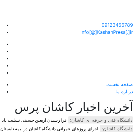
سایت خبری کاشان پرس
09123456789
info[@]KashanPress[.]ir
صفحه نخست
درباره ما
آخرین اخبار کاشان پرس
دانشگاه فنی و حرفه ای کاشان:
فرا رسیدن اربعین حسینی تسلیت باد
دانشگاه کاشان:
اجرای پروژهای عمرانی دانشگاه کاشان در نیمه تابستان