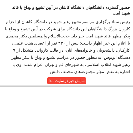
حضور گسترده دانشگاهیان دانشگاه کاشان در آیین تشییع و وداع با قائد
شهید امت
رئیس ستاد برگزاری مراسم تشییع رهبر شهید در دانشگاه کاشان از اعزام
کاروان بزرگ دانشگاهیان این دانشگاه برای شرکت در آیین تشییع و وداع با
پیکر مطهر قائد شهید امت خبر داد. حجت‌الاسلام والمسلمین دکتر محمدی
با اعلام این خبر اظهار داشت: بیش از ۳۳۰ نفر از اعضای هیئت علمی،
کارکنان، دانشجویان و خانواده‌های آنان، در قالب کاروانی متشکل از ۹
دستگاه اتوبوس، به‌منظور حضور در مراسم تشییع و وداع با پیکر مطهر
رهبر شهید انقلاب اسلامی، به شهرهای قم و تهران اعزام شدند. وی با
اشاره به نقش مؤثر مجموعه‌های مختلف دانش ...
نمایش خبر در سایت مبدا