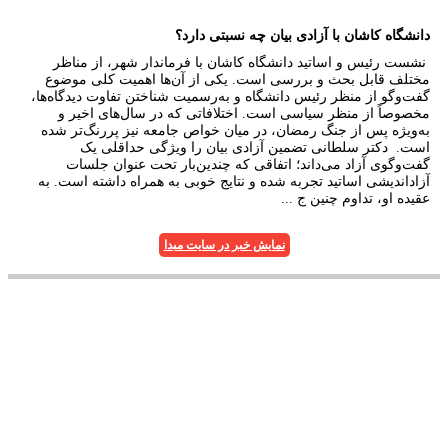
دانشگاه کاشان با آزادی بیان چه نسبتی دارد؟
نشست رئیس و اساتید دانشگاه کاشان با فرماندار شهر، از مناظر
مختلف قابل بحث و بررسی است. یکی از آن‌ها اهمیت کلی موضوع
گفت‌وگو از منظر رئیس دانشگاه و به‌رسمیت شناختن تفاوت دیدگاه‌ها،
مخصوصاً از منظر سیاسی است. اختلافاتی که در سال‌های اخیر و
به‌ویژه پس از جنگ رمضان، در میان خواص جامعه نیز پررنگ‌تر شده
است. دکتر سلطانی تضمین آزادی بیان را ویژگی حداقلی یک
گفت‌وگوی آزاد می‌داند؛ اتفاقی که چندین‌بار تحت عنوان جلسات
آزاداندیشی اساتید تجربه شده و نتایج خوبی به همراه داشته است. به
عقیده او، تداوم چنین ج ...
نمایش خبر در سایت مبدا