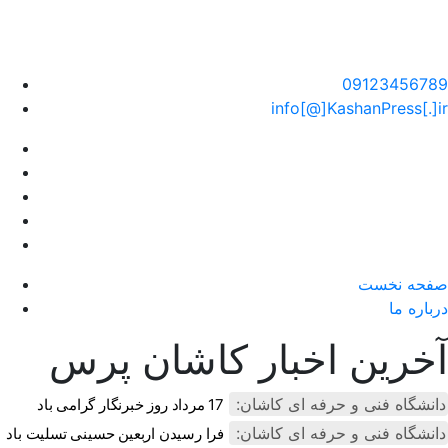
سایت خبری کاشان پرس
09123456789
info[@]KashanPress[.]ir
صفحه نخست
درباره ما
آخرین اخبار کاشان پرس
دانشگاه فنی و حرفه ای کاشان:
17 مرداد روز خبرنگار گرامی باد
دانشگاه فنی و حرفه ای کاشان:
فرا رسیدن اربعین حسینی تسلیت باد