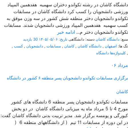
دانشگاه کاشان در رشته تکواندو دختران سهمیه هفدهمین المپیاد
ورزشی دانشجویان را کسب کرد دانشگاه کاشان در مسابقات
تکواندو دانشجویان دختر منطقه شش کشور در سه وزن موفق به
کسب سهمیه هفدهمین المپیاد ورزشی دانشجویان شدند. مسابقات
تکواندو دانشجویان دختر م...
ادامه خبر
منبع:
دانشگاه کاشان
دسته: دانشگاهی
تاریخ: ۱۴۰۵/۰۵/۰۶
30 بازدید
تگ ها:
اصفهان
,
دانشگاه کاشان
,
کاشان
,
مسابقات
,
دانشجویان
,
کسب
,
,
کلیدواژه‌ها دانشگاه
مرداد
۰۶
برگزاری مسابقات تکواندو دانشجویان پسر منطقه ۶ کشور در دانشگاه
کاشان
مسابقات تکواندو دانشجویان پسر منطقه 6 دانشگاه های کشور
مورخ 4 تا 5 مرداد ماه یه میزبانی دانشگاه کاشان در دو بخش
کیورگی و پومسه برگزار شد. مدیر تربیت بدنی دانشگاه کاشان گفت:
در این دوره از مسابقات 11 تیم ( از دانشگاههای منطقه 6 (