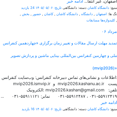
اصفهان، غیر انتفا...
ادامه خبر
منبع:
دانشگاه کاشان
دسته: دانشگاهی
تاریخ: ۱۴۰۵/۰۵/۰۶
24 بازدید
تگ ها:
اصفهان
,
دانشگاه
,
دانشگاه کاشان
,
کاشان
,
حضور
,
بخش
,
,
کلیدواژه‌ها مسابقات
مرداد
۰۶
تمدید مهلت ارسال مقالات و تغییر زمان برگزاری «چهاردهمین کنفرانس
ملی و چهارمین کنفرانس بین‌المللی بینایی ماشین و پردازش تصویر
(mvip2026)»
اطلاعات و نشانی‌های تماس دبیرخانه کنفرانس: وب‌سایت کنفرانس:
mvip2026.ismvip.ir و mvip2026.kashanu.ac.ir پست
الکترونیک: mvip2026.kashan@gmail.com تلفن:
۵۵۹۱۲۴۱۹-۰۳۱ ، ۵۵۹۱۲۴۸۷-۰۳۱ نمابر: ۵۵۹۱۱۱۲۱-۰۳۱ ...
ادامه خبر
منبع:
دانشگاه کاشان
دسته: دانشگاهی
تاریخ: ۱۴۰۵/۰۵/۰۶
16 بازدید