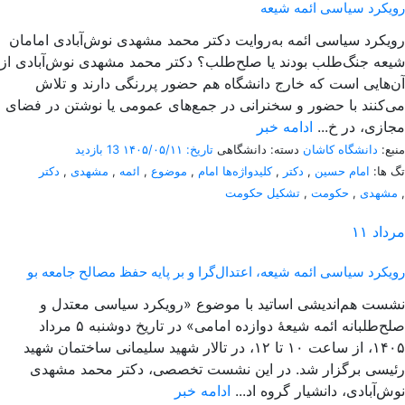
رویکرد سیاسی ائمه شیعه
رویکرد سیاسی ائمه به‌روایت دکتر محمد مشهدی نوش‌آبادی امامان
شیعه جنگ‌طلب بودند یا صلح‌طلب؟ دکتر محمد مشهدی نوش‌آبادی از
آن‌هایی است که خارج دانشگاه هم حضور پررنگی دارند و تلاش
می‌کنند با حضور و سخنرانی در جمع‌های عمومی یا نوشتن در فضای
مجازی، در خ...
ادامه خبر
منبع:
دانشگاه کاشان
دسته: دانشگاهی
تاریخ: ۱۴۰۵/۰۵/۱۱
13 بازدید
تگ ها:
امام حسین
,
دکتر
,
کلیدواژه‌ها امام
,
موضوع
,
ائمه
,
مشهدی
,
دکتر
,
مشهدی
,
حکومت
,
تشکیل حکومت
مرداد
۱۱
رویکرد سیاسی ائمه شیعه، اعتدال‌گرا و بر پایه حفظ مصالح جامعه بو
نشست هم‌اندیشی اساتید با موضوع «رویکرد سیاسی معتدل و
صلح‌طلبانه ائمه شیعۀ دوازده امامی» در تاریخ دوشنبه ۵ مرداد
۱۴۰۵، از ساعت ۱۰ تا ۱۲، در تالار شهید سلیمانی ساختمان شهید
رئیسی برگزار شد. در این نشست تخصصی، دکتر محمد مشهدی
نوش‌آبادی، دانشیار گروه اد...
ادامه خبر