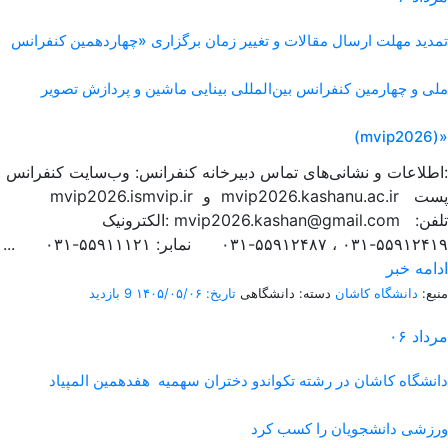
تمدید مهلت ارسال مقالات و تغییر زمان برگزاری «چهاردهمین کنفرانس
ملی و چهارمین کنفرانس بین‌المللی بینایی ماشین و پردازش تصویر
(mvip2026)»
اطلاعات و نشانی‌های تماس دبیرخانه کنفرانس: وب‌سایت کنفرانس:
mvip2026.ismvip.ir و mvip2026.kashanu.ac.ir پست
الکترونیک: mvip2026.kashan@gmail.com تلفن:
۵۵۹۱۲۴۱۹-۰۳۱ ، ۵۵۹۱۲۴۸۷-۰۳۱ نمابر: ۵۵۹۱۱۱۲۱-۰۳۱ ...
ادامه خبر
منبع:
دانشگاه کاشان
دسته: دانشگاهی
تاریخ: ۱۴۰۵/۰۵/۰۶
9 بازدید
مرداد
۰۶
دانشگاه کاشان در رشته تکواندو دختران سهمیه هفدهمین المپیاد
ورزشی دانشجویان را کسب کرد