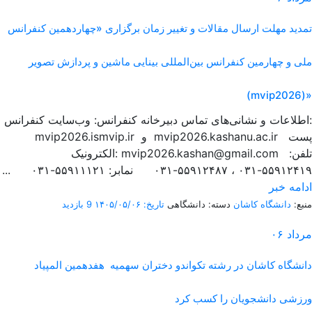
تمدید مهلت ارسال مقالات و تغییر زمان برگزاری «چهاردهمین کنفرانس
ملی و چهارمین کنفرانس بین‌المللی بینایی ماشین و پردازش تصویر
(mvip2026)»
اطلاعات و نشانی‌های تماس دبیرخانه کنفرانس: وب‌سایت کنفرانس:
mvip2026.ismvip.ir و mvip2026.kashanu.ac.ir پست
الکترونیک: mvip2026.kashan@gmail.com تلفن:
۵۵۹۱۲۴۱۹-۰۳۱ ، ۵۵۹۱۲۴۸۷-۰۳۱ نمابر: ۵۵۹۱۱۱۲۱-۰۳۱ ...
ادامه خبر
منبع:
دانشگاه کاشان
دسته: دانشگاهی
تاریخ: ۱۴۰۵/۰۵/۰۶
9 بازدید
مرداد
۰۶
دانشگاه کاشان در رشته تکواندو دختران سهمیه هفدهمین المپیاد
ورزشی دانشجویان را کسب کرد