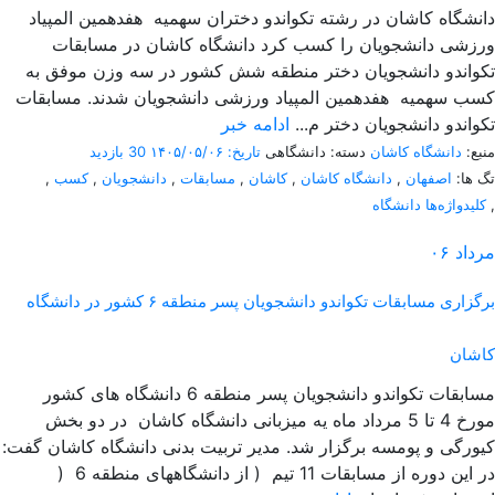
دانشگاه کاشان در رشته تکواندو دختران سهمیه هفدهمین المپیاد
ورزشی دانشجویان را کسب کرد دانشگاه کاشان در مسابقات
تکواندو دانشجویان دختر منطقه شش کشور در سه وزن موفق به
کسب سهمیه هفدهمین المپیاد ورزشی دانشجویان شدند. مسابقات
تکواندو دانشجویان دختر م...
ادامه خبر
منبع:
دانشگاه کاشان
دسته: دانشگاهی
تاریخ: ۱۴۰۵/۰۵/۰۶
30 بازدید
تگ ها:
اصفهان
,
دانشگاه کاشان
,
کاشان
,
مسابقات
,
دانشجویان
,
کسب
,
,
کلیدواژه‌ها دانشگاه
مرداد
۰۶
برگزاری مسابقات تکواندو دانشجویان پسر منطقه ۶ کشور در دانشگاه
کاشان
مسابقات تکواندو دانشجویان پسر منطقه 6 دانشگاه های کشور
مورخ 4 تا 5 مرداد ماه یه میزبانی دانشگاه کاشان در دو بخش
کیورگی و پومسه برگزار شد. مدیر تربیت بدنی دانشگاه کاشان گفت:
در این دوره از مسابقات 11 تیم ( از دانشگاههای منطقه 6 (