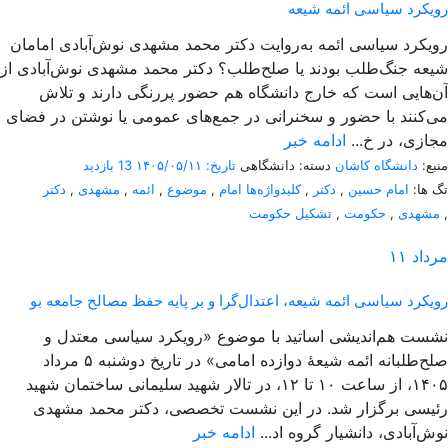
رویکرد سیاسی ائمه شیعه
رویکرد سیاسی ائمه به‌روایت دکتر محمد مشهدی نوش‌آبادی امامان
شیعه جنگ‌طلب بودند یا صلح‌طلب؟ دکتر محمد مشهدی نوش‌آبادی از
آن‌هایی است که خارج دانشگاه هم حضور پررنگی دارند و تلاش
می‌کنند با حضور و سخنرانی در جمع‌های عمومی یا نوشتن در فضای
مجازی، در خ...
ادامه خبر
منبع:
دانشگاه کاشان
دسته: دانشگاهی
تاریخ: ۱۴۰۵/۰۵/۱۱
13 بازدید
تگ ها:
امام حسین
,
دکتر
,
کلیدواژه‌ها امام
,
موضوع
,
ائمه
,
مشهدی
,
دکتر
,
مشهدی
,
حکومت
,
تشکیل حکومت
مرداد
۱۱
رویکرد سیاسی ائمه شیعه، اعتدال‌گرا و بر پایه حفظ مصالح جامعه بو
نشست هم‌اندیشی اساتید با موضوع «رویکرد سیاسی معتدل و
صلح‌طلبانه ائمه شیعۀ دوازده امامی» در تاریخ دوشنبه ۵ مرداد
۱۴۰۵، از ساعت ۱۰ تا ۱۲، در تالار شهید سلیمانی ساختمان شهید
رئیسی برگزار شد. در این نشست تخصصی، دکتر محمد مشهدی
نوش‌آبادی، دانشیار گروه اد...
ادامه خبر