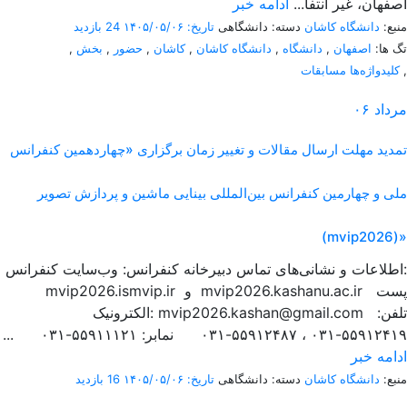
اصفهان، غیر انتفا...
ادامه خبر
منبع:
دانشگاه کاشان
دسته: دانشگاهی
تاریخ: ۱۴۰۵/۰۵/۰۶
24 بازدید
تگ ها:
اصفهان
,
دانشگاه
,
دانشگاه کاشان
,
کاشان
,
حضور
,
بخش
,
,
کلیدواژه‌ها مسابقات
مرداد
۰۶
تمدید مهلت ارسال مقالات و تغییر زمان برگزاری «چهاردهمین کنفرانس
ملی و چهارمین کنفرانس بین‌المللی بینایی ماشین و پردازش تصویر
(mvip2026)»
اطلاعات و نشانی‌های تماس دبیرخانه کنفرانس: وب‌سایت کنفرانس:
mvip2026.ismvip.ir و mvip2026.kashanu.ac.ir پست
الکترونیک: mvip2026.kashan@gmail.com تلفن:
۵۵۹۱۲۴۱۹-۰۳۱ ، ۵۵۹۱۲۴۸۷-۰۳۱ نمابر: ۵۵۹۱۱۱۲۱-۰۳۱ ...
ادامه خبر
منبع:
دانشگاه کاشان
دسته: دانشگاهی
تاریخ: ۱۴۰۵/۰۵/۰۶
16 بازدید