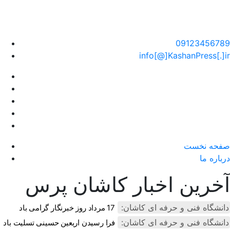
سایت خبری کاشان پرس
09123456789
info[@]KashanPress[.]ir
صفحه نخست
درباره ما
آخرین اخبار کاشان پرس
دانشگاه فنی و حرفه ای کاشان:
17 مرداد روز خبرنگار گرامی باد
دانشگاه فنی و حرفه ای کاشان:
فرا رسیدن اربعین حسینی تسلیت باد