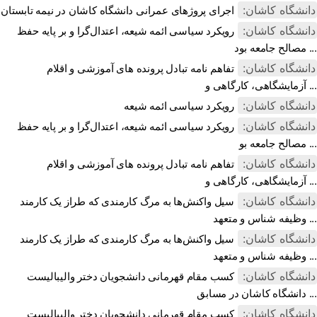
دانشگاه کاشان:
اجرای پروژهای عمرانی دانشگاه کاشان در نیمه تابستان
دانشگاه کاشان:
رویکرد سیاسی ائمه شیعه، اعتدال‌گرا و بر پایه حفظ
مصالح جامعه بود ...
دانشگاه کاشان:
تفاهم نامه تبادل پرونده‌ های آموزشی و اقلام
آزمایشگاهی، کارگاهی و ...
دانشگاه کاشان:
رویکرد سیاسی ائمه شیعه
دانشگاه کاشان:
رویکرد سیاسی ائمه شیعه، اعتدال‌گرا و بر پایه حفظ
مصالح جامعه بو ...
دانشگاه کاشان:
تفاهم نامه تبادل پرونده‌ های آموزشی و اقلام
آزمایشگاهی، کارگاهی و ...
دانشگاه کاشان:
سیل واکنش‌ها به مرگ کارمندی که طراز یک کارمند
وظیفه شناس و متعهد ...
دانشگاه کاشان:
سیل واکنش‌ها به مرگ کارمندی که طراز یک کارمند
وظیفه شناس و متعهد ...
دانشگاه کاشان:
کسب مقام قهرمانی دانشجویان دختر والیبالیست
دانشگاه کاشان در مسابق ...
دانشگاه کاشان:
کسب مقام قهرمانی دانشجویان دختر والیبالیست