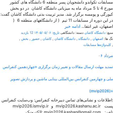
مسابقات تکواندو دانشجویان پسر منطقه 6 دانشگاه های کشور
مورخ 4 تا 5 مرداد ماه یه میزبانی دانشگاه کاشان در دو بخش
کیورگی و پومسه برگزار شد. مدیر تربیت بدنی دانشگاه کاشان گفت:
در این دوره از مسابقات 11 تیم ( از دانشگاههای منطقه 6 (
اصفهان، غیر انتفا...
ادامه خبر
منبع:
دانشگاه کاشان
دسته: دانشگاهی
تاریخ: ۱۴۰۵/۰۵/۰۶
12 بازدید
تگ ها:
اصفهان
,
دانشگاه
,
دانشگاه کاشان
,
کاشان
,
حضور
,
بخش
,
,
کلیدواژه‌ها مسابقات
مرداد
۰۶
تمدید مهلت ارسال مقالات و تغییر زمان برگزاری «چهاردهمین کنفرانس
ملی و چهارمین کنفرانس بین‌المللی بینایی ماشین و پردازش تصویر
(mvip2026)»
اطلاعات و نشانی‌های تماس دبیرخانه کنفرانس: وب‌سایت کنفرانس:
mvip2026.ismvip.ir و mvip2026.kashanu.ac.ir پست
الکترونیک: mvip2026.kashan@gmail.com تلفن: