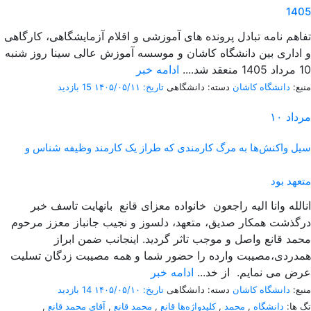
1405
تفاهم نامه تبادل پرونده‌ های آموزشی و اقلام آزمایشگاهی، کارگاهی
و اداری بین دانشگاه کاشان و موسسه آموزش عالی سینا روز شنبه
10 مرداد 1405 منعقد شد....
ادامه خبر
منبع:
دانشگاه کاشان
دسته: دانشگاهی
تاریخ: ۱۴۰۵/۰۵/۱۱
15 بازدید
مرداد
۱۰
سیل واکنش‌ها به مرگ کارمندی که طراز یک کارمند وظیفه شناس و
متعهد بود
انالله وانا الیه راجعون خانواده معزای قانع بانهایت تاسف خبر
درگذشت همکار صدیق، متعهد، دلسوز و نجیب جانباز معزز مرحوم
محمد قانع واصل و موجب تاثر گردید. اینجانب ضمن ابراز
همدردی،مصیبت وارده را حضور شما و همه مصیبت زدگان تسلیت
عرض می نمایم. از خد...
ادامه خبر
منبع:
دانشگاه کاشان
دسته: دانشگاهی
تاریخ: ۱۴۰۵/۰۵/۱۰
14 بازدید
تگ ها:
دانشگاه
,
محمد
,
کلیدواژه‌ها قانع
,
محمد قانع
,
آقای محمد قانع
,