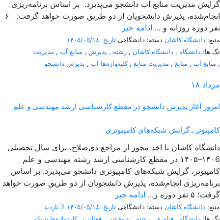
گرایش مدیریت منابع آب دانشجو می‌پذیرد. بر اساس برنامه‌ریزی
انجام‌شده، پذیرش دانشجویان از دو طریق صورت خواهد گرفت: ۶
نفر دوره روزانه و ...
ادامه خبر
منبع:
دانشگاه کاشان
دسته: دانشگاهی
تاریخ: ۱۴۰۵/۰۵/۱۸
تگ ها:
دانشگاه
,
دانشگاه کاشان
,
رشته
,
پذیرش
,
منابع آب
,
مدیریت
,
منابع آب
,
منابع
,
مدیریت منابع
,
کلیدواژه‌ها آب
,
پذیرش دانشجو
مرداد
۱۸
امروز
آغاز پذیرش دانشجو در مقطع کارشناسی ارشد مهندسی و علم
کامپیوتر ـ گرایش شبکه‌های کامپیوتری
دانشگاه کاشان با اخذ مجوز از مراجع ذی‌صلاح، برای سال تحصیلی
۱۴۰6–۱۴۰۵ در مقطع کارشناسی ارشد رشته مهندسی و علم
کامپیوتر، گرایش شبکه‌های کامپیوتری دانشجو می‌پذیرد. بر اساس
برنامه‌ریزی انجام‌شده، پذیرش دانشجویان از دو طریق صورت خواهد
گرفت؛ ۵ نفر دوره ر...
ادامه خبر
منبع:
دانشگاه کاشان
دسته: دانشگاهی
تاریخ: ۱۴۰۵/۰۵/۱۸
2 بازدید
تگ ها:
دانشگاه
,
فناوری
,
رشته
,
پژوهشی
,
فعالیت
,
کلیدواژه‌ها شبکه
,