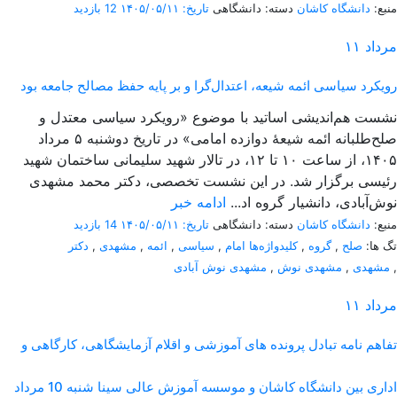
منبع:
دانشگاه کاشان
دسته: دانشگاهی
تاریخ: ۱۴۰۵/۰۵/۱۱
12 بازدید
مرداد
۱۱
رویکرد سیاسی ائمه شیعه، اعتدال‌گرا و بر پایه حفظ مصالح جامعه بود
نشست هم‌اندیشی اساتید با موضوع «رویکرد سیاسی معتدل و
صلح‌طلبانه ائمه شیعۀ دوازده امامی» در تاریخ دوشنبه ۵ مرداد
۱۴۰۵، از ساعت ۱۰ تا ۱۲، در تالار شهید سلیمانی ساختمان شهید
رئیسی برگزار شد. در این نشست تخصصی، دکتر محمد مشهدی
نوش‌آبادی، دانشیار گروه اد...
ادامه خبر
منبع:
دانشگاه کاشان
دسته: دانشگاهی
تاریخ: ۱۴۰۵/۰۵/۱۱
14 بازدید
تگ ها:
صلح
,
گروه
,
کلیدواژه‌ها امام
,
سیاسی
,
ائمه
,
مشهدی
,
دکتر
,
مشهدی
,
مشهدی نوش
,
مشهدی نوش آبادی
مرداد
۱۱
تفاهم نامه تبادل پرونده‌ های آموزشی و اقلام آزمایشگاهی، کارگاهی و
اداری بین دانشگاه کاشان و موسسه آموزش عالی سینا شنبه 10 مرداد