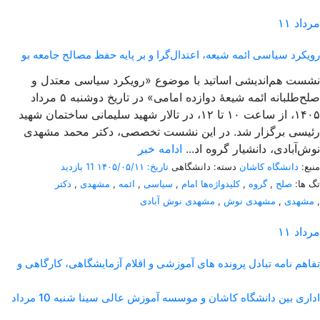
مرداد
۱۱
رویکرد سیاسی ائمه شیعه، اعتدال‌گرا و بر پایه حفظ مصالح جامعه بو
نشست هم‌اندیشی اساتید با موضوع «رویکرد سیاسی معتدل و
صلح‌طلبانه ائمه شیعۀ دوازده امامی» در تاریخ دوشنبه ۵ مرداد
۱۴۰۵، از ساعت ۱۰ تا ۱۲، در تالار شهید سلیمانی ساختمان شهید
رئیسی برگزار شد. در این نشست تخصصی، دکتر محمد مشهدی
نوش‌آبادی، دانشیار گروه اد...
ادامه خبر
منبع:
دانشگاه کاشان
دسته: دانشگاهی
تاریخ: ۱۴۰۵/۰۵/۱۱
11 بازدید
تگ ها:
صلح
,
گروه
,
کلیدواژه‌ها امام
,
سیاسی
,
ائمه
,
مشهدی
,
دکتر
,
مشهدی
,
مشهدی نوش
,
مشهدی نوش آبادی
مرداد
۱۱
تفاهم نامه تبادل پرونده‌ های آموزشی و اقلام آزمایشگاهی، کارگاهی و
اداری بین دانشگاه کاشان و موسسه آموزش عالی سینا شنبه 10 مرداد