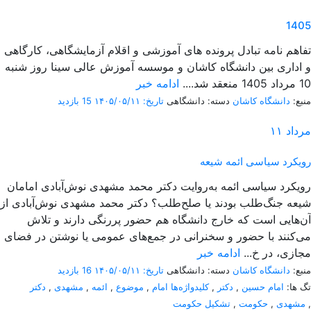
1405
تفاهم نامه تبادل پرونده‌ های آموزشی و اقلام آزمایشگاهی، کارگاهی
و اداری بین دانشگاه کاشان و موسسه آموزش عالی سینا روز شنبه
10 مرداد 1405 منعقد شد....
ادامه خبر
منبع:
دانشگاه کاشان
دسته: دانشگاهی
تاریخ: ۱۴۰۵/۰۵/۱۱
15 بازدید
مرداد
۱۱
رویکرد سیاسی ائمه شیعه
رویکرد سیاسی ائمه به‌روایت دکتر محمد مشهدی نوش‌آبادی امامان
شیعه جنگ‌طلب بودند یا صلح‌طلب؟ دکتر محمد مشهدی نوش‌آبادی از
آن‌هایی است که خارج دانشگاه هم حضور پررنگی دارند و تلاش
می‌کنند با حضور و سخنرانی در جمع‌های عمومی یا نوشتن در فضای
مجازی، در خ...
ادامه خبر
منبع:
دانشگاه کاشان
دسته: دانشگاهی
تاریخ: ۱۴۰۵/۰۵/۱۱
16 بازدید
تگ ها:
امام حسین
,
دکتر
,
کلیدواژه‌ها امام
,
موضوع
,
ائمه
,
مشهدی
,
دکتر
,
مشهدی
,
حکومت
,
تشکیل حکومت