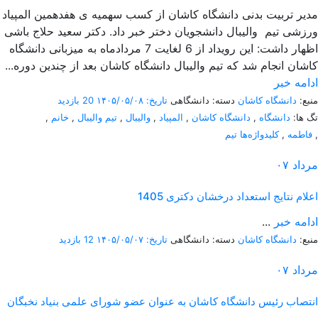
مدیر تربیت بدنی دانشگاه کاشان از کسب سهمیه ی هفدهمین المپیاد
ورزشی تیم والیبال دانشجویان دختر خبر داد. دکتر سعید حلاج باشی
اظهار داشت: این رویداد از 6 لغایت 7 مردادماه به میزبانی دانشگاه
کاشان انجام شد که تیم والیبال دانشگاه کاشان بعد از چندین دوره...
ادامه خبر
منبع:
دانشگاه کاشان
دسته: دانشگاهی
تاریخ: ۱۴۰۵/۰۵/۰۸
20 بازدید
تگ ها:
دانشگاه
,
دانشگاه کاشان
,
المپیاد
,
والیبال
,
تیم والیبال
,
خانم
,
,
فاطمه
,
کلیدواژه‌ها تیم
مرداد
۰۷
اعلام نتایج استعداد درخشان دکتری 1405
ادامه خبر
...
منبع:
دانشگاه کاشان
دسته: دانشگاهی
تاریخ: ۱۴۰۵/۰۵/۰۷
12 بازدید
مرداد
۰۷
انتصاب رئیس دانشگاه کاشان به عنوان عضو شورای علمی بنیاد نخبگان