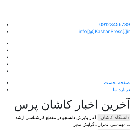
سایت خبری کاشان پرس
09123456789
info[@]KashanPress[.]ir
صفحه نخست
درباره ما
آخرین اخبار کاشان پرس
دانشگاه کاشان:
آغاز پذیرش دانشجو در مقطع کارشناسی ارشد
مهندسی عمران ـ گرایش مدیر ...