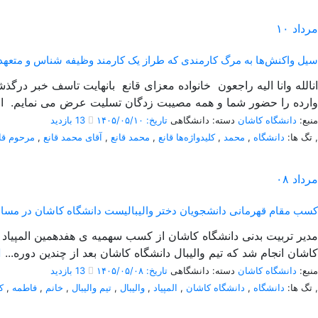
مرداد
۱۰
سیل واکنش‌ها به مرگ کارمندی که طراز یک کارمند وظیفه شناس و متعهد 
انالله وانا الیه راجعون خانواده معزای قانع بانهایت تاسف خبر در
وارده را حضور شما و همه مصیبت زدگان تسلیت عرض می نمایم. از
منبع:
دانشگاه کاشان
دسته: دانشگاهی
تاریخ: ۱۴۰۵/۰۵/۱۰
13 بازدید
,
تگ ها:
دانشگاه
,
محمد
,
کلیدواژه‌ها قانع
,
محمد قانع
,
آقای محمد قانع
,
مرحوم قا
مرداد
۰۸
کسب مقام قهرمانی دانشجویان دختر والیبالیست دانشگاه کاشان در مسابقات 
کاشان انجام شد که تیم والیبال دانشگاه کاشان بعد از چندین دوره...
منبع:
دانشگاه کاشان
دسته: دانشگاهی
تاریخ: ۱۴۰۵/۰۵/۰۸
13 بازدید
,
تگ ها:
دانشگاه
,
دانشگاه کاشان
,
المپیاد
,
والیبال
,
تیم والیبال
,
خانم
,
فاطمه
,
ک