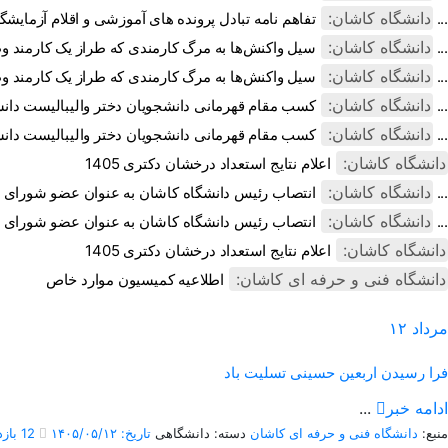
دانشگاه کاشان:
تفاهم نامه تبادل پرونده‌ های آموزشی و اقلام آزمایشگاهی، کارگاهی و ...
دانشگاه کاشان:
سیل واکنش‌ها به مرگ کارمندی که طراز یک کارمند وظیفه شناس و متعهد ...
دانشگاه کاشان:
سیل واکنش‌ها به مرگ کارمندی که طراز یک کارمند وظیفه شناس و متعهد ...
دانشگاه کاشان:
کسب مقام قهرمانی دانشجویان دختر والیبالیست دانشگاه کاشان در مسابق ...
دانشگاه کاشان:
کسب مقام قهرمانی دانشجویان دختر والیبالیست دانشگاه کاشان در مسابق ...
دانشگاه کاشان:
اعلام نتایج استعداد درخشان دکتری 1405
دانشگاه کاشان:
انتصاب رئیس دانشگاه کاشان به عنوان عضو شورای علمی بنیاد نخبگان اس ...
دانشگاه کاشان:
انتصاب رئیس دانشگاه کاشان به عنوان عضو شورای علمی بنیاد نخبگان اس ...
دانشگاه کاشان:
اعلام نتایج استعداد درخشان دکتری 1405
دانشگاه فنی و حرفه ای کاشان:
اطلاعیه کمیسیون موارد خاص
مرداد
۱۲
فرا رسیدن اربعین حسینی تسلیت باد
ادامه خبر
...
منبع:
دانشگاه فنی و حرفه ای کاشان
دسته: دانشگاهی
تاریخ: ۱۴۰۵/۰۵/۱۲
12 بازدید