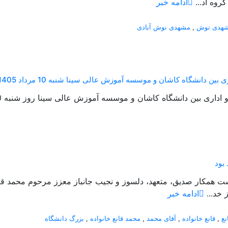
روه اد...
ادامه خبر
هدی نوش
,
مشهدی نوش آبادی
ن دانشگاه کاشان و موسسه آموزش عالی سینا شنبه 10 مرداد 1405
 دانشگاه کاشان و موسسه آموزش عالی سینا روز شنبه 10 مرداد 1405 منعقد شد....
بود
گذشت همکار صدیق، متعهد، دلسوز و نجیب جانباز معزز مرحوم محمد ق
 خد...
ادامه خبر
نع
,
قانع خانواده
,
آقای محمد
,
محمد قانع خانواده
,
بزرگ دانشگاه