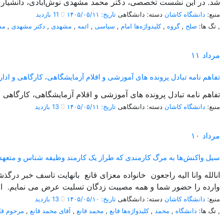
شد. در این نشست تخصصی، دکتر محمد مشهدی نوش‌آبادی، دانشیار گ
منبع:
دانشگاه کاشان
دسته: دانشگاهی
تاریخ: ۱۴۰۵/۰۵/۱۱
11 بازدید
,
تگ ها:
صلح
,
گروه
,
کلیدواژه‌ها امام
,
سیاسی
,
ائمه
,
مشهدی
,
دکتر مشهدی
,
مش
مرداد
۱۱
تفاهم نامه تبادل پرونده‌ های آموزشی و اقلام آزمایشگاهی، کارگاهی و اداری بی
تفاهم نامه تبادل پرونده‌ های آموزشی و اقلام آزمایشگاهی، کارگاهی و اداری بین
منبع:
دانشگاه کاشان
دسته: دانشگاهی
تاریخ: ۱۴۰۵/۰۵/۱۱
13 بازدید
مرداد
۱۰
سیل واکنش‌ها به مرگ کارمندی که طراز یک کارمند وظیفه شناس و متعهد 
انالله وانا الیه راجعون خانواده معزای قانع بانهایت تاسف خبر در
وارده را حضور شما و همه مصیبت زدگان تسلیت عرض می نمایم. از
منبع:
دانشگاه کاشان
دسته: دانشگاهی
تاریخ: ۱۴۰۵/۰۵/۱۰
13 بازدید
,
تگ ها:
دانشگاه
,
محمد
,
کلیدواژه‌ها قانع
,
محمد قانع
,
آقای محمد قانع
,
مرحوم قا