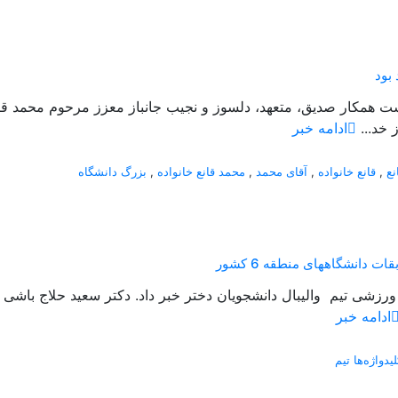
بود
گذشت همکار صدیق، متعهد، دلسوز و نجیب جانباز معزز مرحوم محمد ق
 خد...
ادامه خبر
نع
,
قانع خانواده
,
آقای محمد
,
محمد قانع خانواده
,
بزرگ دانشگاه
دانشگاههای منطقه 6 کشور
ادامه خبر
لیدواژه‌ها تیم