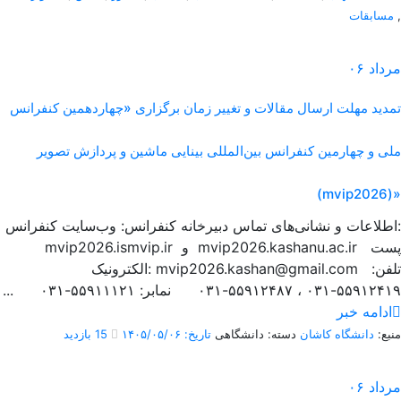
,
مسابقات
مرداد
۰۶
تمدید مهلت ارسال مقالات و تغییر زمان برگزاری «چهاردهمین کنفرانس
ملی و چهارمین کنفرانس بین‌المللی بینایی ماشین و پردازش تصویر
(mvip2026)»
اطلاعات و نشانی‌های تماس دبیرخانه کنفرانس: وب‌سایت کنفرانس:
mvip2026.ismvip.ir و mvip2026.kashanu.ac.ir پست
الکترونیک: mvip2026.kashan@gmail.com تلفن:
۵۵۹۱۲۴۱۹-۰۳۱ ، ۵۵۹۱۲۴۸۷-۰۳۱ نمابر: ۵۵۹۱۱۱۲۱-۰۳۱ ...
ادامه خبر
منبع:
دانشگاه کاشان
دسته: دانشگاهی
تاریخ: ۱۴۰۵/۰۵/۰۶
15 بازدید
مرداد
۰۶