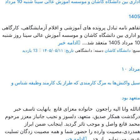
اداری بین دانشگاه کاشان و موسسه آموزش عالی سینا شنبه 10 مرداد
1405
تفاهم نامه تبادل پرونده‌ های آموزشی و اقلام آزمایشگاهی، کارگاهی
و اداری بین دانشگاه کاشان و موسسه آموزش عالی سینا روز شنبه
10 مرداد 1405 منعقد شد....
ادامه خبر
منبع:
دانشگاه کاشان
دسته: دانشگاهی
تاریخ: ۱۴۰۵/۰۵/۱۱
13 بازدید
مرداد
۱۰
سیل واکنش‌ها به مرگ کارمندی که طراز یک کارمند وظیفه شناس و
متعهد بود
انالله وانا الیه راجعون خانواده معزای قانع بانهایت تاسف خبر
درگذشت همکار صدیق، متعهد، دلسوز و نجیب جانباز معزز مرحوم
محمد قانع واصل و موجب تاثر گردید. اینجانب ضمن ابراز
همدردی،مصیبت وارده را حضور شما و همه مصیبت زدگان تسلیت
عرض می نمایم. از خد...
ادامه خبر