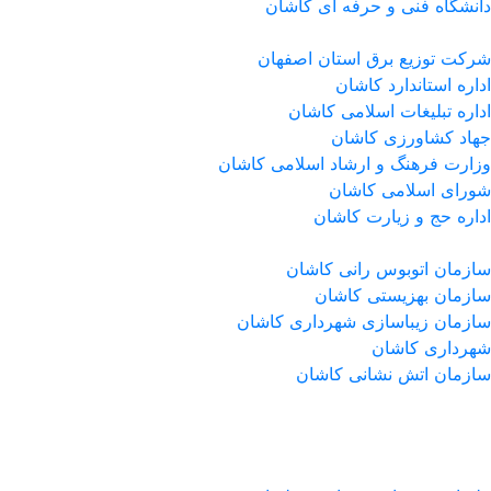
دانشگاه فنی و حرفه ای کاشان
شرکت توزیع برق استان اصفهان
اداره استاندارد كاشان
اداره تبلیغات اسلامی کاشان
جهاد کشاورزی کاشان
وزارت فرهنگ و ارشاد اسلامی کاشان
شورای اسلامی کاشان
اداره حج و زیارت کاشان
سازمان اتوبوس رانی کاشان
سازمان بهزیستی کاشان
سازمان زیباسازی شهرداری کاشان
شهرداری کاشان
سازمان اتش نشانی کاشان