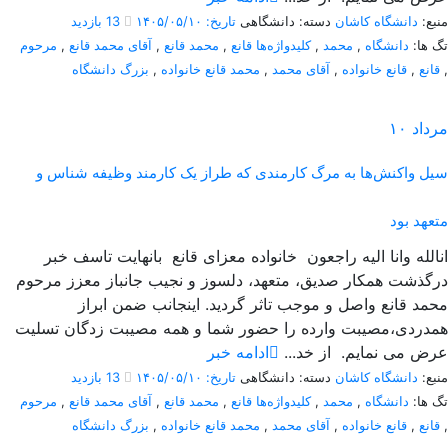
منبع:
دانشگاه کاشان
دسته: دانشگاهی
تاریخ: ۱۴۰۵/۰۵/۱۰
13 بازدید
تگ ها:
دانشگاه
,
محمد
,
کلیدواژه‌ها قانع
,
محمد قانع
,
آقای محمد قانع
,
مرحوم
,
قانع
,
قانع خانواده
,
آقای محمد
,
محمد قانع خانواده
,
بزرگ دانشگاه
مرداد
۱۰
سیل واکنش‌ها به مرگ کارمندی که طراز یک کارمند وظیفه شناس و
متعهد بود
انالله وانا الیه راجعون خانواده معزای قانع بانهایت تاسف خبر
درگذشت همکار صدیق، متعهد، دلسوز و نجیب جانباز معزز مرحوم
محمد قانع واصل و موجب تاثر گردید. اینجانب ضمن ابراز
همدردی،مصیبت وارده را حضور شما و همه مصیبت زدگان تسلیت
عرض می نمایم. از خد...
ادامه خبر
منبع:
دانشگاه کاشان
دسته: دانشگاهی
تاریخ: ۱۴۰۵/۰۵/۱۰
13 بازدید
تگ ها:
دانشگاه
,
محمد
,
کلیدواژه‌ها قانع
,
محمد قانع
,
آقای محمد قانع
,
مرحوم
,
قانع
,
قانع خانواده
,
آقای محمد
,
محمد قانع خانواده
,
بزرگ دانشگاه