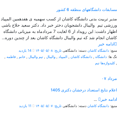
مسابقات دانشگاههای منطقه 6 کشور
مدیر تربیت بدنی دانشگاه کاشان از کسب سهمیه ی هفدهمین المپیاد
ورزشی تیم والیبال دانشجویان دختر خبر داد. دکتر سعید حلاج باشی
اظهار داشت: این رویداد از 6 لغایت 7 مردادماه به میزبانی دانشگاه
کاشان انجام شد که تیم والیبال دانشگاه کاشان بعد از چندین دوره...
ادامه خبر
منبع:
دانشگاه کاشان
دسته: دانشگاهی
تاریخ: ۱۴۰۵/۰۵/۰۸
14 بازدید
تگ ها:
دانشگاه
,
دانشگاه کاشان
,
المپیاد
,
والیبال
,
تیم والیبال
,
خانم
,
فاطمه
,
,
کلیدواژه‌ها تیم
مرداد
۰۷
اعلام نتایج استعداد درخشان دکتری 1405
ادامه خبر
...
منبع:
دانشگاه کاشان
دسته: دانشگاهی
تاریخ: ۱۴۰۵/۰۵/۰۷
11 بازدید