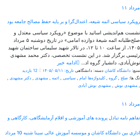
مرداد
۱۱
رویکرد سیاسی ائمه شیعه، اعتدال‌گرا و بر پایه حفظ مصالح جامعه بود
نشست هم‌اندیشی اساتید با موضوع «رویکرد سیاسی معتدل و
صلح‌طلبانه ائمه شیعۀ دوازده امامی» در تاریخ دوشنبه ۵ مرداد
۱۴۰۵، از ساعت ۱۰ تا ۱۲، در تالار شهید سلیمانی ساختمان شهید
رئیسی برگزار شد. در این نشست تخصصی، دکتر محمد مشهدی
نوش‌آبادی، دانشیار گروه اد...
ادامه خبر
منبع:
دانشگاه کاشان
دسته: دانشگاهی
تاریخ: ۱۴۰۵/۰۵/۱۱
12 بازدید
تگ ها:
صلح
,
گروه
,
کلیدواژه‌ها امام
,
سیاسی
,
ائمه
,
مشهدی
,
دکتر مشهدی
,
,
مشهدی نوش
,
مشهدی نوش آبادی
مرداد
۱۱
تفاهم نامه تبادل پرونده‌ های آموزشی و اقلام آزمایشگاهی، کارگاهی و
اداری بین دانشگاه کاشان و موسسه آموزش عالی سینا شنبه 10 مرداد