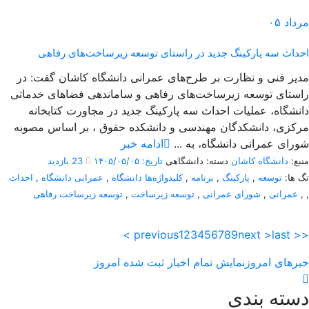
مرداد
۰۵
احداث سه پارکینگ جدید در راستای توسعه زیرساخت‌های رفاهی
مدیر فنی و نظارت بر طرح‌های عمرانی دانشگاه کاشان گفت: در
راستای توسعه زیرساخت‌های رفاهی و ساماندهی فضاهای خدماتی
دانشگاه، عملیات احداث سه پارکینگ جدید در مجاورت کتابخانه
مرکزی، دانشکدگان مهندسی و دانشکده حقوق ، بر اساس مصوبه
شورای عمرانی دانشگاه، به ...
ادامه خبر
منبع:
دانشگاه کاشان
دسته: دانشگاهی
تاریخ: ۱۴۰۵/۰۵/۰۵
23 بازدید
تگ ها:
توسعه
,
پارکینگ
,
برنامه
,
کلیدواژه‌ها دانشگاه
,
عمرانی دانشگاه
,
احداث
,
,
عمرانی
,
شورای عمرانی
,
توسعه زیرساخت
,
توسعه زیرساخت رفاهی
< previous
1
2
3
4
5
6
7
8
9
next >
last >>
خبرهای امروز
نمایش تمام اخبار ثبت شده امروز
دسته بندی