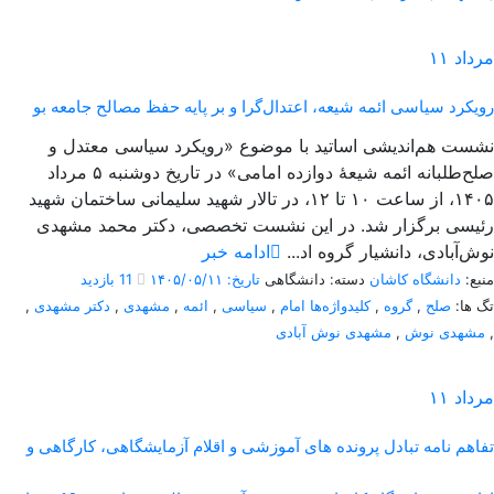
مرداد
۱۱
رویکرد سیاسی ائمه شیعه، اعتدال‌گرا و بر پایه حفظ مصالح جامعه بو
نشست هم‌اندیشی اساتید با موضوع «رویکرد سیاسی معتدل و
صلح‌طلبانه ائمه شیعۀ دوازده امامی» در تاریخ دوشنبه ۵ مرداد
۱۴۰۵، از ساعت ۱۰ تا ۱۲، در تالار شهید سلیمانی ساختمان شهید
رئیسی برگزار شد. در این نشست تخصصی، دکتر محمد مشهدی
نوش‌آبادی، دانشیار گروه اد...
ادامه خبر
منبع:
دانشگاه کاشان
دسته: دانشگاهی
تاریخ: ۱۴۰۵/۰۵/۱۱
11 بازدید
تگ ها:
صلح
,
گروه
,
کلیدواژه‌ها امام
,
سیاسی
,
ائمه
,
مشهدی
,
دکتر مشهدی
,
,
مشهدی نوش
,
مشهدی نوش آبادی
مرداد
۱۱
تفاهم نامه تبادل پرونده‌ های آموزشی و اقلام آزمایشگاهی، کارگاهی و