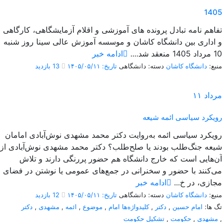
1405
تفاهم نامه تبادل پرونده‌ های آموزشی و اقلام آزمایشگاهی، کارگاهی
و اداری بین دانشگاه کاشان و موسسه آموزش عالی سینا روز شنبه
10 مرداد 1405 منعقد شد....
ادامه خبر
منبع:
دانشگاه کاشان
دسته: دانشگاهی
تاریخ: ۱۴۰۵/۰۵/۱۱
13 بازدید
مرداد
۱۱
رویکرد سیاسی ائمه شیعه
رویکرد سیاسی ائمه به‌روایت دکتر محمد مشهدی نوش‌آبادی امامان
شیعه جنگ‌طلب بودند یا صلح‌طلب؟ دکتر محمد مشهدی نوش‌آبادی از
آن‌هایی است که خارج دانشگاه هم حضور پررنگی دارند و تلاش
می‌کنند با حضور و سخنرانی در جمع‌های عمومی یا نوشتن در فضای
مجازی، در خ...
ادامه خبر
منبع:
دانشگاه کاشان
دسته: دانشگاهی
تاریخ: ۱۴۰۵/۰۵/۱۱
12 بازدید
تگ ها:
امام حسین
,
دکتر
,
کلیدواژه‌ها امام
,
موضوع
,
ائمه
,
مشهدی
,
دکتر
,
مشهدی
,
حکومت
,
تشکیل حکومت