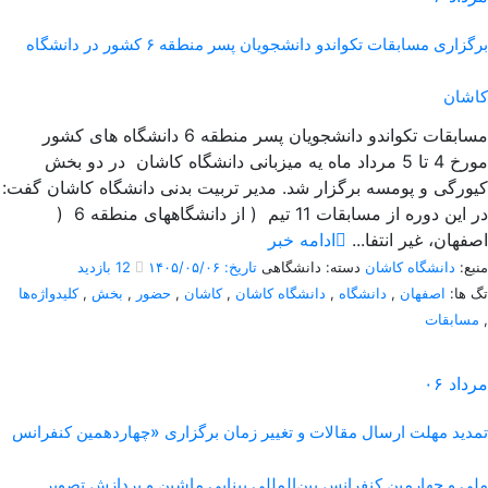
برگزاری مسابقات تکواندو دانشجویان پسر منطقه ۶ کشور در دانشگاه
کاشان
مسابقات تکواندو دانشجویان پسر منطقه 6 دانشگاه های کشور
مورخ 4 تا 5 مرداد ماه یه میزبانی دانشگاه کاشان در دو بخش
کیورگی و پومسه برگزار شد. مدیر تربیت بدنی دانشگاه کاشان گفت:
در این دوره از مسابقات 11 تیم ( از دانشگاههای منطقه 6 (
اصفهان، غیر انتفا...
ادامه خبر
منبع:
دانشگاه کاشان
دسته: دانشگاهی
تاریخ: ۱۴۰۵/۰۵/۰۶
12 بازدید
تگ ها:
اصفهان
,
دانشگاه
,
دانشگاه کاشان
,
کاشان
,
حضور
,
بخش
,
کلیدواژه‌ها
,
مسابقات
مرداد
۰۶
تمدید مهلت ارسال مقالات و تغییر زمان برگزاری «چهاردهمین کنفرانس
ملی و چهارمین کنفرانس بین‌المللی بینایی ماشین و پردازش تصویر