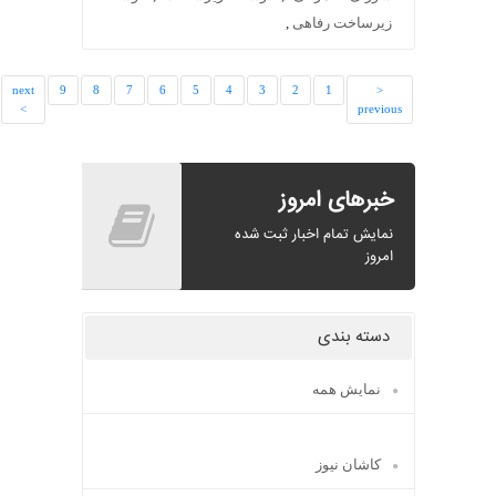
زیرساخت رفاهی
,
last
next
9
8
7
6
5
4
3
2
1
<
>>
>
previous
خبرهای امروز
نمایش تمام اخبار ثبت شده
امروز
دسته بندی
نمایش همه
کاشان نیوز