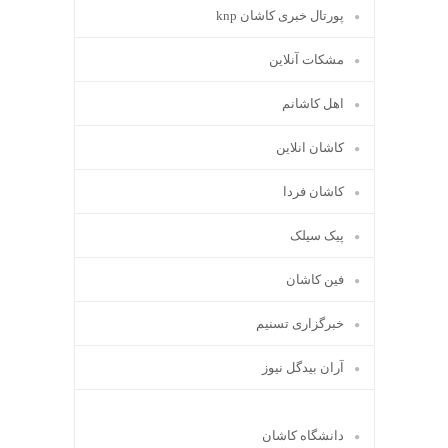
پورتال خبری كاشان knp
مشکات آنلاین
اهل کاشانم
کاشان انلاین
کاشان فردا
پیک سیلک
فین کاشان
خبرگزاری تسنیم
آران بیدگل نیوز
دانشگاه کاشان