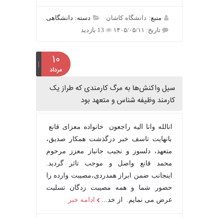
منبع:
دانشگاه کاشان
دسته: دانشگاهی
تاریخ: ۱۴۰۵/۰۵/۱۱
13 بازدید
۱۰
مرداد
سیل واکنش‌ها به مرگ کارمندی که طراز یک
کارمند وظیفه شناس و متعهد بود
انالله وانا الیه راجعون خانواده معزای قانع
بانهایت تاسف خبر درگذشت همکار صدیق،
متعهد، دلسوز و نجیب جانباز معزز مرحوم
محمد قانع واصل و موجب تاثر گردید.
اینجانب ضمن ابراز همدردی،مصیبت وارده را
حضور شما و همه مصیبت زدگان تسلیت
عرض می نمایم. از خد...
ادامه خبر