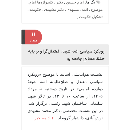
تگ ها:
امام حسین
,
دکتر
,
کلیدواژه‌ها امام
,
موضوع
,
ائمه
,
مشهدی
,
دکتر مشهدی
,
حکومت
,
تشکیل حکومت
,
۱۱
مرداد
رویکرد سیاسی ائمه شیعه، اعتدال‌گرا و بر پایه
حفظ مصالح جامعه بو
نشست هم‌اندیشی اساتید با موضوع «رویکرد
سیاسی معتدل و صلح‌طلبانه ائمه شیعۀ
دوازده امامی» در تاریخ دوشنبه ۵ مرداد
۱۴۰۵، از ساعت ۱۰ تا ۱۲، در تالار شهید
سلیمانی ساختمان شهید رئیسی برگزار شد.
در این نشست تخصصی، دکتر محمد مشهدی
نوش‌آبادی، دانشیار گروه اد...
ادامه خبر