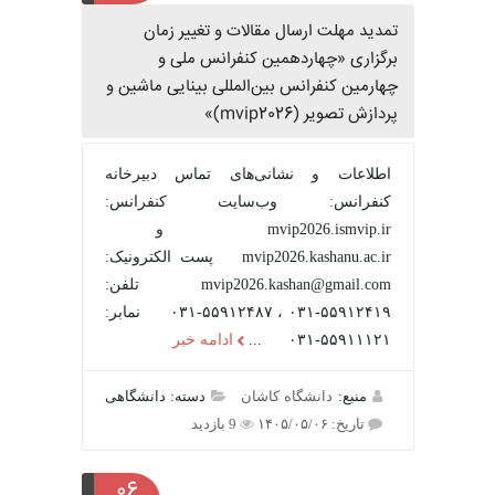
تمدید مهلت ارسال مقالات و تغییر زمان
برگزاری «چهاردهمین کنفرانس ملی و
چهارمین کنفرانس بین‌المللی بینایی ماشین و
پردازش تصویر (mvip2026)»
اطلاعات و نشانی‌های تماس دبیرخانه
کنفرانس: وب‌سایت کنفرانس:
mvip2026.ismvip.ir و
mvip2026.kashanu.ac.ir پست الکترونیک:
mvip2026.kashan@gmail.com تلفن:
۵۵۹۱۲۴۱۹-۰۳۱ ، ۵۵۹۱۲۴۸۷-۰۳۱ نمابر:
۵۵۹۱۱۱۲۱-۰۳۱ ...
ادامه خبر
منبع:
دانشگاه کاشان
دسته: دانشگاهی
تاریخ: ۱۴۰۵/۰۵/۰۶
9 بازدید
۰۶