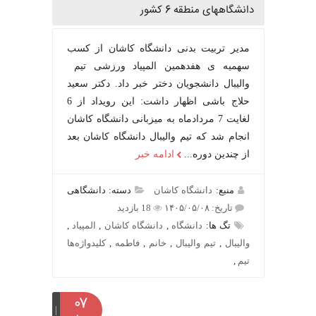
دانشگاههای منطقه 6 کشور
مدیر تربیت بدنی دانشگاه کاشان از کسب
سهمیه ی هفدهمین المپیاد ورزشی تیم
والیبال دانشجویان دختر خبر داد. دکتر سعید
حلاج باشی اظهار داشت: این رویداد از 6
لغایت 7 مردادماه به میزبانی دانشگاه کاشان
انجام شد که تیم والیبال دانشگاه کاشان بعد
از چندین دوره...
ادامه خبر
منبع:
دانشگاه کاشان
دسته: دانشگاهی
تاریخ: ۱۴۰۵/۰۵/۰۸
18 بازدید
تگ ها:
دانشگاه
,
دانشگاه کاشان
,
المپیاد
,
والیبال
,
تیم والیبال
,
خانم
,
فاطمه
,
کلیدواژه‌ها
تیم
,
۰۷