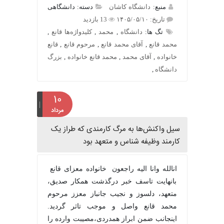
منبع:
دانشگاه کاشان
دسته: دانشگاهی
تاریخ: ۱۴۰۵/۰۵/۱۰
13 بازدید
تگ ها:
دانشگاه
,
محمد
,
کلیدواژه‌ها قانع
,
محمد قانع
,
آقای محمد قانع
,
مرحوم قانع
,
قانع
خانواده
,
آقای محمد
,
محمد قانع خانواده
,
بزرگ
دانشگاه
,
۱۰
مرداد
سیل واکنش‌ها به مرگ کارمندی که طراز یک
کارمند وظیفه شناس و متعهد بود
انالله وانا الیه راجعون خانواده معزای قانع
بانهایت تاسف خبر درگذشت همکار صدیق،
متعهد، دلسوز و نجیب جانباز معزز مرحوم
محمد قانع واصل و موجب تاثر گردید.
اینجانب ضمن ابراز همدردی،مصیبت وارده را