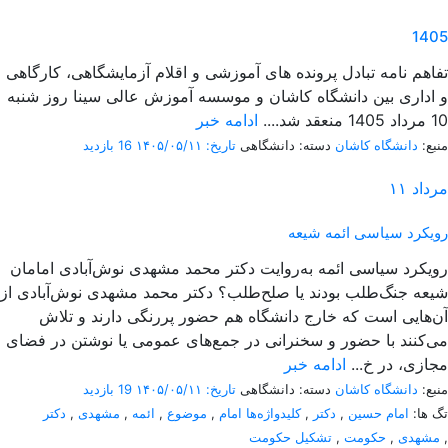
1405
تفاهم نامه تبادل پرونده‌ های آموزشی و اقلام آزمایشگاهی، کارگاهی
و اداری بین دانشگاه کاشان و موسسه آموزش عالی سینا روز شنبه
10 مرداد 1405 منعقد شد....
ادامه خبر
منبع:
دانشگاه کاشان
دسته: دانشگاهی
تاریخ: ۱۴۰۵/۰۵/۱۱
16 بازدید
مرداد
۱۱
رویکرد سیاسی ائمه شیعه
رویکرد سیاسی ائمه به‌روایت دکتر محمد مشهدی نوش‌آبادی امامان
شیعه جنگ‌طلب بودند یا صلح‌طلب؟ دکتر محمد مشهدی نوش‌آبادی از
آن‌هایی است که خارج دانشگاه هم حضور پررنگی دارند و تلاش
می‌کنند با حضور و سخنرانی در جمع‌های عمومی یا نوشتن در فضای
مجازی، در خ...
ادامه خبر
منبع:
دانشگاه کاشان
دسته: دانشگاهی
تاریخ: ۱۴۰۵/۰۵/۱۱
19 بازدید
تگ ها:
امام حسین
,
دکتر
,
کلیدواژه‌ها امام
,
موضوع
,
ائمه
,
مشهدی
,
دکتر
,
مشهدی
,
حکومت
,
تشکیل حکومت