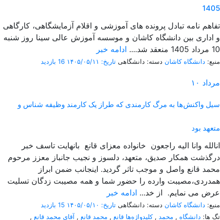
1405
تفاهم نامه تبادل پرونده‌ های آموزشی و اقلام آزمایشگاهی، کارگاهی
و اداری بین دانشگاه کاشان و موسسه آموزش عالی سینا روز شنبه
10 مرداد 1405 منعقد شد....
ادامه خبر
منبع:
دانشگاه کاشان
دسته: دانشگاهی
تاریخ: ۱۴۰۵/۰۵/۱۱
16 بازدید
مرداد
۱۰
سیل واکنش‌ها به مرگ کارمندی که طراز یک کارمند وظیفه شناس و
متعهد بود
انالله وانا الیه راجعون خانواده معزای قانع بانهایت تاسف خبر
درگذشت همکار صدیق، متعهد، دلسوز و نجیب جانباز معزز مرحوم
محمد قانع واصل و موجب تاثر گردید. اینجانب ضمن ابراز
همدردی،مصیبت وارده را حضور شما و همه مصیبت زدگان تسلیت
عرض می نمایم. از خد...
ادامه خبر
منبع:
دانشگاه کاشان
دسته: دانشگاهی
تاریخ: ۱۴۰۵/۰۵/۱۰
15 بازدید
تگ ها:
دانشگاه
,
محمد
,
کلیدواژه‌ها قانع
,
محمد قانع
,
آقای محمد قانع
,