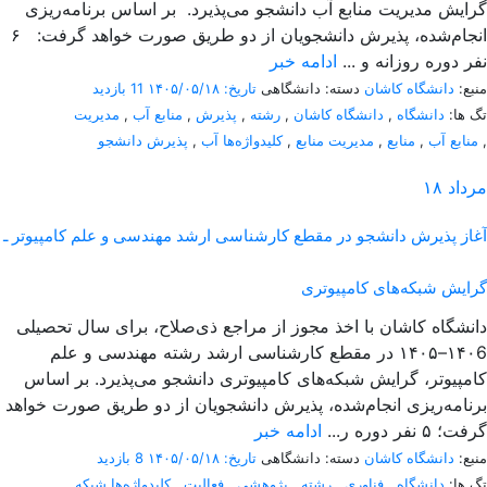
گرایش مدیریت منابع آب دانشجو می‌پذیرد. بر اساس برنامه‌ریزی
انجام‌شده، پذیرش دانشجویان از دو طریق صورت خواهد گرفت: ۶
نفر دوره روزانه و ...
ادامه خبر
منبع:
دانشگاه کاشان
دسته: دانشگاهی
تاریخ: ۱۴۰۵/۰۵/۱۸
11 بازدید
تگ ها:
دانشگاه
,
دانشگاه کاشان
,
رشته
,
پذیرش
,
منابع آب
,
مدیریت
,
منابع آب
,
منابع
,
مدیریت منابع
,
کلیدواژه‌ها آب
,
پذیرش دانشجو
مرداد
۱۸
آغاز پذیرش دانشجو در مقطع کارشناسی ارشد مهندسی و علم کامپیوتر ـ
گرایش شبکه‌های کامپیوتری
دانشگاه کاشان با اخذ مجوز از مراجع ذی‌صلاح، برای سال تحصیلی
۱۴۰6–۱۴۰۵ در مقطع کارشناسی ارشد رشته مهندسی و علم
کامپیوتر، گرایش شبکه‌های کامپیوتری دانشجو می‌پذیرد. بر اساس
برنامه‌ریزی انجام‌شده، پذیرش دانشجویان از دو طریق صورت خواهد
گرفت؛ ۵ نفر دوره ر...
ادامه خبر
منبع:
دانشگاه کاشان
دسته: دانشگاهی
تاریخ: ۱۴۰۵/۰۵/۱۸
8 بازدید
تگ ها:
دانشگاه
,
فناوری
,
رشته
,
پژوهشی
,
فعالیت
,
کلیدواژه‌ها شبکه
,