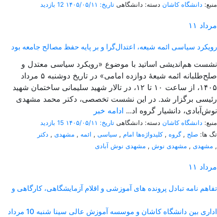
منبع:
دانشگاه کاشان
دسته: دانشگاهی
تاریخ: ۱۴۰۵/۰۵/۱۱
12 بازدید
مرداد
۱۱
رویکرد سیاسی ائمه شیعه، اعتدال‌گرا و بر پایه حفظ مصالح جامعه بود
نشست هم‌اندیشی اساتید با موضوع «رویکرد سیاسی معتدل و
صلح‌طلبانه ائمه شیعۀ دوازده امامی» در تاریخ دوشنبه ۵ مرداد
۱۴۰۵، از ساعت ۱۰ تا ۱۲، در تالار شهید سلیمانی ساختمان شهید
رئیسی برگزار شد. در این نشست تخصصی، دکتر محمد مشهدی
نوش‌آبادی، دانشیار گروه اد...
ادامه خبر
منبع:
دانشگاه کاشان
دسته: دانشگاهی
تاریخ: ۱۴۰۵/۰۵/۱۱
15 بازدید
تگ ها:
صلح
,
گروه
,
کلیدواژه‌ها امام
,
سیاسی
,
ائمه
,
مشهدی
,
دکتر
,
مشهدی
,
مشهدی نوش
,
مشهدی نوش آبادی
مرداد
۱۱
تفاهم نامه تبادل پرونده‌ های آموزشی و اقلام آزمایشگاهی، کارگاهی و
اداری بین دانشگاه کاشان و موسسه آموزش عالی سینا شنبه 10 مرداد