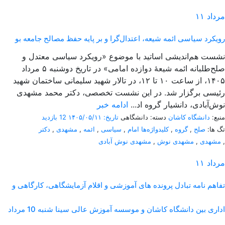
مرداد
۱۱
رویکرد سیاسی ائمه شیعه، اعتدال‌گرا و بر پایه حفظ مصالح جامعه بو
نشست هم‌اندیشی اساتید با موضوع «رویکرد سیاسی معتدل و
صلح‌طلبانه ائمه شیعۀ دوازده امامی» در تاریخ دوشنبه ۵ مرداد
۱۴۰۵، از ساعت ۱۰ تا ۱۲، در تالار شهید سلیمانی ساختمان شهید
رئیسی برگزار شد. در این نشست تخصصی، دکتر محمد مشهدی
نوش‌آبادی، دانشیار گروه اد...
ادامه خبر
منبع:
دانشگاه کاشان
دسته: دانشگاهی
تاریخ: ۱۴۰۵/۰۵/۱۱
12 بازدید
تگ ها:
صلح
,
گروه
,
کلیدواژه‌ها امام
,
سیاسی
,
ائمه
,
مشهدی
,
دکتر
,
مشهدی
,
مشهدی نوش
,
مشهدی نوش آبادی
مرداد
۱۱
تفاهم نامه تبادل پرونده‌ های آموزشی و اقلام آزمایشگاهی، کارگاهی و
اداری بین دانشگاه کاشان و موسسه آموزش عالی سینا شنبه 10 مرداد