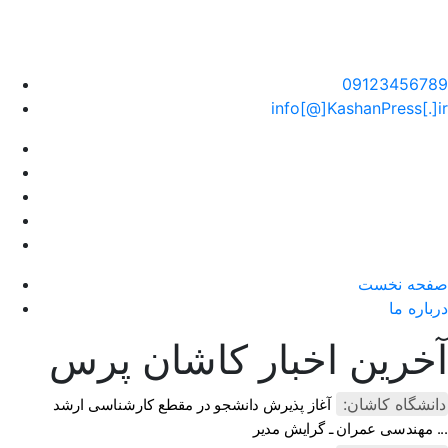
سایت خبری کاشان پرس
09123456789
info[@]KashanPress[.]ir
صفحه نخست
درباره ما
آخرین اخبار کاشان پرس
دانشگاه کاشان:
آغاز پذیرش دانشجو در مقطع کارشناسی ارشد
مهندسی عمران ـ گرایش مدیر ...