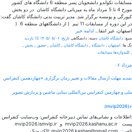
مسابقات تکواندو دانشجویان پسر منطقه 6 دانشگاه های کشور
مورخ 4 تا 5 مرداد ماه یه میزبانی دانشگاه کاشان در دو بخش
کیورگی و پومسه برگزار شد. مدیر تربیت بدنی دانشگاه کاشان گفت:
در این دوره از مسابقات 11 تیم ( از دانشگاههای منطقه 6 (
اصفهان، غیر انتفا...
ادامه خبر
منبع:
دانشگاه کاشان
دسته: دانشگاهی
تاریخ: ۱۴۰۵/۰۵/۰۶
12 بازدید
تگ ها:
اصفهان
,
دانشگاه
,
دانشگاه کاشان
,
کاشان
,
حضور
,
بخش
,
,
کلیدواژه‌ها مسابقات
مرداد
۰۶
تمدید مهلت ارسال مقالات و تغییر زمان برگزاری «چهاردهمین کنفرانس
ملی و چهارمین کنفرانس بین‌المللی بینایی ماشین و پردازش تصویر
(mvip2026)»
اطلاعات و نشانی‌های تماس دبیرخانه کنفرانس: وب‌سایت کنفرانس:
mvip2026.ismvip.ir و mvip2026.kashanu.ac.ir پست
الکترونیک: mvip2026.kashan@gmail.com تلفن: