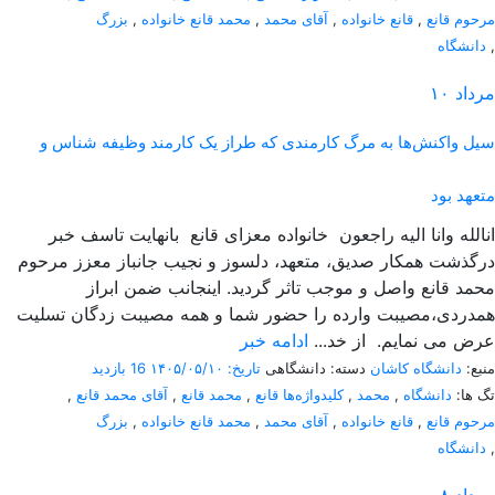
مرحوم قانع
,
قانع خانواده
,
آقای محمد
,
محمد قانع خانواده
,
بزرگ
,
دانشگاه
مرداد
۱۰
سیل واکنش‌ها به مرگ کارمندی که طراز یک کارمند وظیفه شناس و
متعهد بود
انالله وانا الیه راجعون خانواده معزای قانع بانهایت تاسف خبر
درگذشت همکار صدیق، متعهد، دلسوز و نجیب جانباز معزز مرحوم
محمد قانع واصل و موجب تاثر گردید. اینجانب ضمن ابراز
همدردی،مصیبت وارده را حضور شما و همه مصیبت زدگان تسلیت
عرض می نمایم. از خد...
ادامه خبر
منبع:
دانشگاه کاشان
دسته: دانشگاهی
تاریخ: ۱۴۰۵/۰۵/۱۰
16 بازدید
تگ ها:
دانشگاه
,
محمد
,
کلیدواژه‌ها قانع
,
محمد قانع
,
آقای محمد قانع
,
مرحوم قانع
,
قانع خانواده
,
آقای محمد
,
محمد قانع خانواده
,
بزرگ
,
دانشگاه