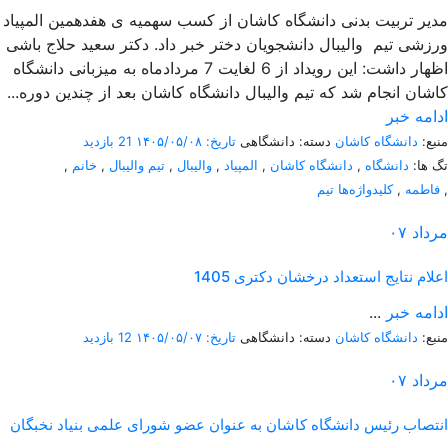
مدیر تربیت بدنی دانشگاه کاشان از کسب سهمیه ی هفدهمین المپیاد
ورزشی تیم والیبال دانشجویان دختر خبر داد. دکتر سعید حلاج باشی
اظهار داشت: این رویداد از 6 لغایت 7 مردادماه به میزبانی دانشگاه
کاشان انجام شد که تیم والیبال دانشگاه کاشان بعد از چندین دوره...
ادامه خبر
منبع:
دانشگاه کاشان
دسته: دانشگاهی
تاریخ: ۱۴۰۵/۰۵/۰۸
21 بازدید
تگ ها:
دانشگاه
,
دانشگاه کاشان
,
المپیاد
,
والیبال
,
تیم والیبال
,
خانم
,
,
فاطمه
,
کلیدواژه‌ها تیم
مرداد
۰۷
اعلام نتایج استعداد درخشان دکتری 1405
ادامه خبر
...
منبع:
دانشگاه کاشان
دسته: دانشگاهی
تاریخ: ۱۴۰۵/۰۵/۰۷
12 بازدید
مرداد
۰۷
انتصاب رئیس دانشگاه کاشان به عنوان عضو شورای علمی بنیاد نخبگان