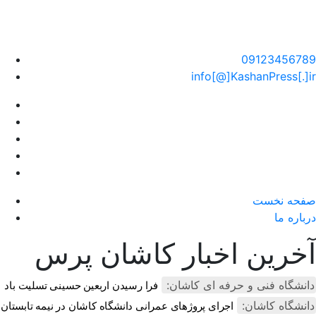
سایت خبری کاشان پرس
09123456789
info[@]KashanPress[.]ir
صفحه نخست
درباره ما
آخرین اخبار کاشان پرس
دانشگاه فنی و حرفه ای کاشان:
فرا رسیدن اربعین حسینی تسلیت باد
دانشگاه کاشان:
اجرای پروژهای عمرانی دانشگاه کاشان در نیمه تابستان