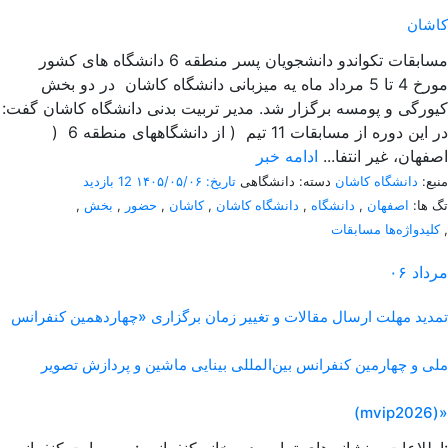
کاشان
مسابقات تکواندو دانشجویان پسر منطقه 6 دانشگاه های کشور
مورخ 4 تا 5 مرداد ماه یه میزبانی دانشگاه کاشان در دو بخش
کیورگی و پومسه برگزار شد. مدیر تربیت بدنی دانشگاه کاشان گفت:
در این دوره از مسابقات 11 تیم ( از دانشگاههای منطقه 6 (
اصفهان، غیر انتفا...
ادامه خبر
منبع:
دانشگاه کاشان
دسته: دانشگاهی
تاریخ: ۱۴۰۵/۰۵/۰۶
12 بازدید
تگ ها:
اصفهان
,
دانشگاه
,
دانشگاه کاشان
,
کاشان
,
حضور
,
بخش
,
,
کلیدواژه‌ها مسابقات
مرداد
۰۶
تمدید مهلت ارسال مقالات و تغییر زمان برگزاری «چهاردهمین کنفرانس
ملی و چهارمین کنفرانس بین‌المللی بینایی ماشین و پردازش تصویر
(mvip2026)»