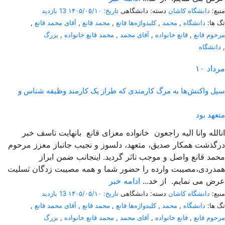
منبع:
دانشگاه کاشان
دسته: دانشگاهی
تاریخ: ۱۴۰۵/۰۵/۱۰
13 بازدید
تگ ها:
دانشگاه
,
محمد
,
کلیدواژه‌ها قانع
,
محمد قانع
,
آقای محمد قانع
,
مرحوم قانع
,
قانع خانواده
,
آقای محمد
,
محمد قانع خانواده
,
بزرگ
,
دانشگاه
مرداد
۱۰
سیل واکنش‌ها به مرگ کارمندی که طراز یک کارمند وظیفه شناس و
متعهد بود
انالله وانا الیه راجعون خانواده معزای قانع بانهایت تاسف خبر
درگذشت همکار صدیق، متعهد، دلسوز و نجیب جانباز معزز مرحوم
محمد قانع واصل و موجب تاثر گردید. اینجانب ضمن ابراز
همدردی،مصیبت وارده را حضور شما و همه مصیبت زدگان تسلیت
عرض می نمایم. از خد...
ادامه خبر
منبع:
دانشگاه کاشان
دسته: دانشگاهی
تاریخ: ۱۴۰۵/۰۵/۱۰
13 بازدید
تگ ها:
دانشگاه
,
محمد
,
کلیدواژه‌ها قانع
,
محمد قانع
,
آقای محمد قانع
,
مرحوم قانع
,
قانع خانواده
,
آقای محمد
,
محمد قانع خانواده
,
بزرگ