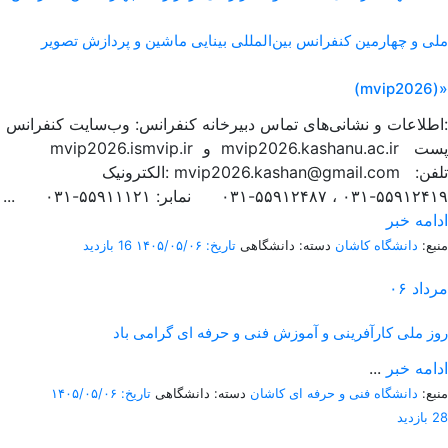
ملی و چهارمین کنفرانس بین‌المللی بینایی ماشین و پردازش تصویر
(mvip2026)»
اطلاعات و نشانی‌های تماس دبیرخانه کنفرانس: وب‌سایت کنفرانس:
mvip2026.ismvip.ir و mvip2026.kashanu.ac.ir پست
الکترونیک: mvip2026.kashan@gmail.com تلفن:
۵۵۹۱۲۴۱۹-۰۳۱ ، ۵۵۹۱۲۴۸۷-۰۳۱ نمابر: ۵۵۹۱۱۱۲۱-۰۳۱ ...
ادامه خبر
منبع:
دانشگاه کاشان
دسته: دانشگاهی
تاریخ: ۱۴۰۵/۰۵/۰۶
16 بازدید
مرداد
۰۶
روز ملی کارآفرینی و آموزش فنی و حرفه ای گرامی باد
ادامه خبر
...
منبع:
دانشگاه فنی و حرفه ای کاشان
دسته: دانشگاهی
تاریخ: ۱۴۰۵/۰۵/۰۶
28 بازدید