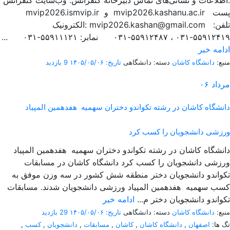
اطلاعات و نشانی‌های تماس دبیرخانه کنفرانس: وب‌سایت کنفرانس:
mvip2026.ismvip.ir و mvip2026.kashanu.ac.ir پست
الکترونیک: mvip2026.kashan@gmail.com تلفن:
۵۵۹۱۲۴۱۹-۰۳۱ ، ۵۵۹۱۲۴۸۷-۰۳۱ نمابر: ۵۵۹۱۱۱۲۱-۰۳۱ ...
ادامه خبر
منبع:
دانشگاه کاشان
دسته: دانشگاهی
تاریخ: ۱۴۰۵/۰۵/۰۶
9 بازدید
مرداد
۰۶
دانشگاه کاشان در رشته تکواندو دختران سهمیه هفدهمین المپیاد
ورزشی دانشجویان را کسب کرد
دانشگاه کاشان در رشته تکواندو دختران سهمیه هفدهمین المپیاد
ورزشی دانشجویان را کسب کرد دانشگاه کاشان در مسابقات
تکواندو دانشجویان دختر منطقه شش کشور در سه وزن موفق به
کسب سهمیه هفدهمین المپیاد ورزشی دانشجویان شدند. مسابقات
تکواندو دانشجویان دختر م...
ادامه خبر
منبع:
دانشگاه کاشان
دسته: دانشگاهی
تاریخ: ۱۴۰۵/۰۵/۰۶
29 بازدید
تگ ها:
اصفهان
,
دانشگاه کاشان
,
کاشان
,
مسابقات
,
دانشجویان
,
کسب
,