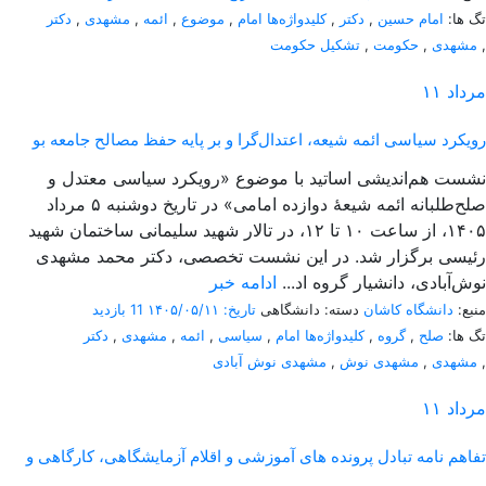
تگ ها:
امام حسین
,
دکتر
,
کلیدواژه‌ها امام
,
موضوع
,
ائمه
,
مشهدی
,
دکتر
,
مشهدی
,
حکومت
,
تشکیل حکومت
مرداد
۱۱
رویکرد سیاسی ائمه شیعه، اعتدال‌گرا و بر پایه حفظ مصالح جامعه بو
نشست هم‌اندیشی اساتید با موضوع «رویکرد سیاسی معتدل و
صلح‌طلبانه ائمه شیعۀ دوازده امامی» در تاریخ دوشنبه ۵ مرداد
۱۴۰۵، از ساعت ۱۰ تا ۱۲، در تالار شهید سلیمانی ساختمان شهید
رئیسی برگزار شد. در این نشست تخصصی، دکتر محمد مشهدی
نوش‌آبادی، دانشیار گروه اد...
ادامه خبر
منبع:
دانشگاه کاشان
دسته: دانشگاهی
تاریخ: ۱۴۰۵/۰۵/۱۱
11 بازدید
تگ ها:
صلح
,
گروه
,
کلیدواژه‌ها امام
,
سیاسی
,
ائمه
,
مشهدی
,
دکتر
,
مشهدی
,
مشهدی نوش
,
مشهدی نوش آبادی
مرداد
۱۱
تفاهم نامه تبادل پرونده‌ های آموزشی و اقلام آزمایشگاهی، کارگاهی و