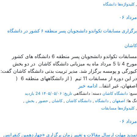
,
کلیدواژه‌ها دانشگاه
مرداد
۰۶
برگزاری مسابقات تکواندو دانشجویان پسر منطقه ۶ کشور در دانشگاه
کاشان
مسابقات تکواندو دانشجویان پسر منطقه 6 دانشگاه های کشور
مورخ 4 تا 5 مرداد ماه یه میزبانی دانشگاه کاشان در دو بخش
کیورگی و پومسه برگزار شد. مدیر تربیت بدنی دانشگاه کاشان گفت:
در این دوره از مسابقات 11 تیم ( از دانشگاههای منطقه 6 (
اصفهان، غیر انتفا...
ادامه خبر
منبع:
دانشگاه کاشان
دسته: دانشگاهی
تاریخ: ۱۴۰۵/۰۵/۰۶
24 بازدید
تگ ها:
اصفهان
,
دانشگاه
,
دانشگاه کاشان
,
کاشان
,
حضور
,
بخش
,
,
کلیدواژه‌ها مسابقات
مرداد
۰۶
تمدید مهلت ارسال مقالات و تغییر زمان برگزاری «چهاردهمین کنفرانس