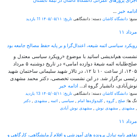
اجرای پروژهای عمرانی دانشگاه کاشان در نیمه تابستان
ادامه خبر
...
منبع:
دانشگاه کاشان
دسته: دانشگاهی
تاریخ: ۱۴۰۵/۰۵/۱۱
11 بازدید
مرداد
۱۱
رویکرد سیاسی ائمه شیعه، اعتدال‌گرا و بر پایه حفظ مصالح جامعه بود
نشست هم‌اندیشی اساتید با موضوع «رویکرد سیاسی معتدل و
صلح‌طلبانه ائمه شیعۀ دوازده امامی» در تاریخ دوشنبه ۵ مرداد
۱۴۰۵، از ساعت ۱۰ تا ۱۲، در تالار شهید سلیمانی ساختمان شهید
رئیسی برگزار شد. در این نشست تخصصی، دکتر محمد مشهدی
نوش‌آبادی، دانشیار گروه اد...
ادامه خبر
منبع:
دانشگاه کاشان
دسته: دانشگاهی
تاریخ: ۱۴۰۵/۰۵/۱۱
13 بازدید
تگ ها:
صلح
,
گروه
,
کلیدواژه‌ها امام
,
سیاسی
,
ائمه
,
مشهدی
,
دکتر
,
مشهدی
,
مشهدی نوش
,
مشهدی نوش آبادی
مرداد
۱۱
تفاهم نامه تبادل پرونده‌ های آموزشی و اقلام آزمایشگاهی، کارگاهی و