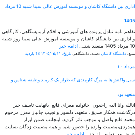
اداری بین دانشگاه کاشان و موسسه آموزش عالی سینا شنبه 10 مرداد
1405
تفاهم نامه تبادل پرونده‌ های آموزشی و اقلام آزمایشگاهی، کارگاهی
و اداری بین دانشگاه کاشان و موسسه آموزش عالی سینا روز شنبه
10 مرداد 1405 منعقد شد....
ادامه خبر
منبع:
دانشگاه کاشان
دسته: دانشگاهی
تاریخ: ۱۴۰۵/۰۵/۱۱
13 بازدید
مرداد
۱۰
سیل واکنش‌ها به مرگ کارمندی که طراز یک کارمند وظیفه شناس و
متعهد بود
انالله وانا الیه راجعون خانواده معزای قانع بانهایت تاسف خبر
درگذشت همکار صدیق، متعهد، دلسوز و نجیب جانباز معزز مرحوم
محمد قانع واصل و موجب تاثر گردید. اینجانب ضمن ابراز
همدردی،مصیبت وارده را حضور شما و همه مصیبت زدگان تسلیت
عرض می نمایم. از خد...
ادامه خبر