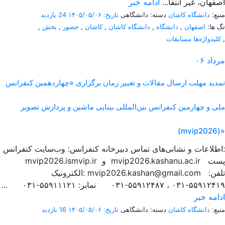
اصفهان، غیر انتفا...
ادامه خبر
منبع:
دانشگاه کاشان
دسته: دانشگاهی
تاریخ: ۱۴۰۵/۰۵/۰۶
24 بازدید
تگ ها:
اصفهان
,
دانشگاه
,
دانشگاه کاشان
,
کاشان
,
حضور
,
بخش
,
,
کلیدواژه‌ها مسابقات
مرداد
۰۶
تمدید مهلت ارسال مقالات و تغییر زمان برگزاری «چهاردهمین کنفرانس
ملی و چهارمین کنفرانس بین‌المللی بینایی ماشین و پردازش تصویر
(mvip2026)»
اطلاعات و نشانی‌های تماس دبیرخانه کنفرانس: وب‌سایت کنفرانس:
mvip2026.ismvip.ir و mvip2026.kashanu.ac.ir پست
الکترونیک: mvip2026.kashan@gmail.com تلفن:
۵۵۹۱۲۴۱۹-۰۳۱ ، ۵۵۹۱۲۴۸۷-۰۳۱ نمابر: ۵۵۹۱۱۱۲۱-۰۳۱ ...
ادامه خبر
منبع:
دانشگاه کاشان
دسته: دانشگاهی
تاریخ: ۱۴۰۵/۰۵/۰۶
16 بازدید