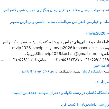
تمدید مهلت ارسال مقالات و تغییر زمان برگزاری «چهاردهمین کنفرانس
ملی و چهارمین کنفرانس بین‌المللی بینایی ماشین و پردازش تصویر
(mvip2026)»
اطلاعات و نشانی‌های تماس دبیرخانه کنفرانس: وب‌سایت کنفرانس:
mvip2026.ismvip.ir و mvip2026.kashanu.ac.ir پست
الکترونیک: mvip2026.kashan@gmail.com تلفن:
۵۵۹۱۲۴۱۹-۰۳۱ ، ۵۵۹۱۲۴۸۷-۰۳۱ نمابر: ۵۵۹۱۱۱۲۱-۰۳۱ ...
ادامه خبر
منبع:
دانشگاه کاشان
دسته: دانشگاهی
تاریخ: ۱۴۰۵/۰۵/۰۶
9 بازدید
مرداد
۰۶
دانشگاه کاشان در رشته تکواندو دختران سهمیه هفدهمین المپیاد
ورزشی دانشجویان را کسب کرد