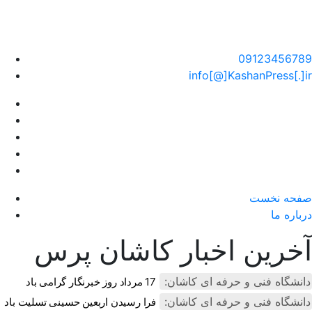
سایت خبری کاشان پرس
09123456789
info[@]KashanPress[.]ir
صفحه نخست
درباره ما
آخرین اخبار کاشان پرس
دانشگاه فنی و حرفه ای کاشان:
17 مرداد روز خبرنگار گرامی باد
دانشگاه فنی و حرفه ای کاشان:
فرا رسیدن اربعین حسینی تسلیت باد