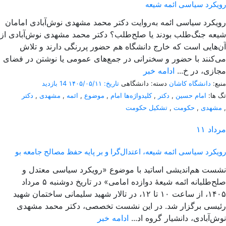
رویکرد سیاسی ائمه شیعه
رویکرد سیاسی ائمه به‌روایت دکتر محمد مشهدی نوش‌آبادی امامان
شیعه جنگ‌طلب بودند یا صلح‌طلب؟ دکتر محمد مشهدی نوش‌آبادی از
آن‌هایی است که خارج دانشگاه هم حضور پررنگی دارند و تلاش
می‌کنند با حضور و سخنرانی در جمع‌های عمومی یا نوشتن در فضای
مجازی، در خ...
ادامه خبر
منبع:
دانشگاه کاشان
دسته: دانشگاهی
تاریخ: ۱۴۰۵/۰۵/۱۱
14 بازدید
تگ ها:
امام حسین
,
دکتر
,
کلیدواژه‌ها امام
,
موضوع
,
ائمه
,
مشهدی
,
دکتر
,
مشهدی
,
حکومت
,
تشکیل حکومت
مرداد
۱۱
رویکرد سیاسی ائمه شیعه، اعتدال‌گرا و بر پایه حفظ مصالح جامعه بو
نشست هم‌اندیشی اساتید با موضوع «رویکرد سیاسی معتدل و
صلح‌طلبانه ائمه شیعۀ دوازده امامی» در تاریخ دوشنبه ۵ مرداد
۱۴۰۵، از ساعت ۱۰ تا ۱۲، در تالار شهید سلیمانی ساختمان شهید
رئیسی برگزار شد. در این نشست تخصصی، دکتر محمد مشهدی
نوش‌آبادی، دانشیار گروه اد...
ادامه خبر