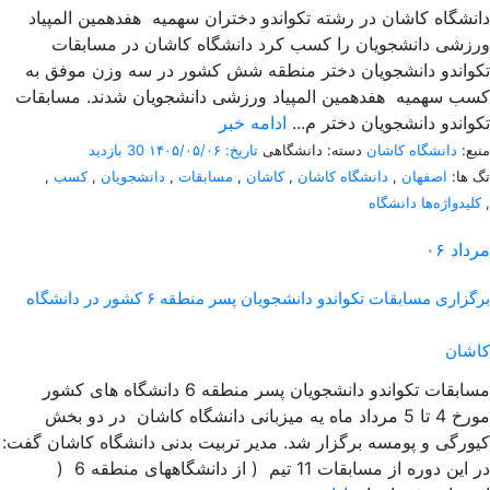
دانشگاه کاشان در رشته تکواندو دختران سهمیه هفدهمین المپیاد
ورزشی دانشجویان را کسب کرد دانشگاه کاشان در مسابقات
تکواندو دانشجویان دختر منطقه شش کشور در سه وزن موفق به
کسب سهمیه هفدهمین المپیاد ورزشی دانشجویان شدند. مسابقات
تکواندو دانشجویان دختر م...
ادامه خبر
منبع:
دانشگاه کاشان
دسته: دانشگاهی
تاریخ: ۱۴۰۵/۰۵/۰۶
30 بازدید
تگ ها:
اصفهان
,
دانشگاه کاشان
,
کاشان
,
مسابقات
,
دانشجویان
,
کسب
,
,
کلیدواژه‌ها دانشگاه
مرداد
۰۶
برگزاری مسابقات تکواندو دانشجویان پسر منطقه ۶ کشور در دانشگاه
کاشان
مسابقات تکواندو دانشجویان پسر منطقه 6 دانشگاه های کشور
مورخ 4 تا 5 مرداد ماه یه میزبانی دانشگاه کاشان در دو بخش
کیورگی و پومسه برگزار شد. مدیر تربیت بدنی دانشگاه کاشان گفت:
در این دوره از مسابقات 11 تیم ( از دانشگاههای منطقه 6 (