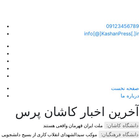
سایت خبری کاشان پرس
09123456789
info[@]KashanPress[.]ir
صفحه نخست
درباره ما
آخرین اخبار کاشان پرس
دانشگاه کاشان:
ملت ایران قهرمان واقعی هستند
دانشگاه فرهنگیان:
موکب سیدالشهدای انقلاب کاری از بسیج دانشجویی