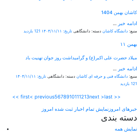
کاشان بهمن 1404
ادامه خبر
...
منبع:
دانشگاه کاشان
دسته: دانشگاهی
تاریخ: ۱۴۰۴/۱۱/۱۱
121 بازدید
بهمن
۱۱
میلاد حضرت علی اکبر(ع) و گرامیداشت روز جوان تهنیت باد
ادامه خبر
...
منبع:
دانشگاه فنی و حرفه ای کاشان
دسته: دانشگاهی
تاریخ: ۱۴۰۴/۱۱/۱۱
121 بازدید
<< first
< previous
5
6
7
8
9
10
11
12
13
next >
last >>
خبرهای امروز
نمایش تمام اخبار ثبت شده امروز
دسته بندی
نمایش همه