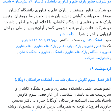
دو شرکت فناور پارک علم و فناوری دانشگاه کاشان «دانش‌بنیان» شدند
دو شرکت فناور مستقر در پارک علم و فناوری دانشگاه کاشان
موفق به دریافت گواهی دانش‌بنیان شدند. حمیدرضا مومنیان، رئیس
پارک علم و فناوری دانشگاه کاشان، با اعلام این خبر اظهار داشت:
دو شرکت «لنت پارس» و «شیمی گستر آران» پس از طی مراحل
ارزیابی و احراز شرا...
ادامه خبر
منبع:
دانشگاه کاشان
دسته: دانشگاهی
تاریخ: ۱۴۰۵/۰۲/۱۹
69 بازدید
تگ ها:
علم
,
فناوری
,
پارک
,
پارک علم
,
پارک علم فناوری
,
علم فناوری
,
فناوری دانشگاه
,
پارک علم فناوری دانشگاه
,
فناوری دانشگاه کاشان
,
,
کلیدواژه‌ها شرکت
اردیبهشت
۱۹
آغاز فصل سوم کاوش باستان شناسی آتشکده فراسکان (ویگل)
عضو هیئت علمی دانشکده معماری و هنر دانشگاه کاشان و
سرپرست هیات باستان شناسی از آغاز فصل سوم کاوش
باستان‌شناسی آتشکده فراسکان (ویگل) خبر داد. دکتر محسن
جاوری افزود: با توجه به همزمانی درس کاوش دانشجویان رشته