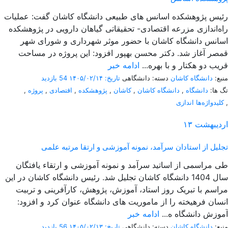
رئیس پژوهشکده اسانس های طبیعی دانشگاه کاشان گفت: عملیات
راه‌اندازی مزرعه اقتصادی- تحقیقاتی گیاهان دارویی در پژوهشکده
اسانس دانشگاه کاشان با حضور موثر شهرداری و شورای شهر
قمصر آغاز شد. دکتر محسن بهپور افزود: این پروژه در مساحت
قریب دو هکتار و با بهره...
ادامه خبر
منبع:
دانشگاه کاشان
دسته: دانشگاهی
تاریخ: ۱۴۰۵/۰۲/۱۴
54 بازدید
تگ ها:
دانشگاه
,
دانشگاه کاشان
,
کاشان
,
پژوهشکده
,
اقتصادی
,
پروژه
,
,
کلیدواژه‌ها اندازی
اردیبهشت
۱۳
تجلیل از استادان سرآمد، نمونه آموزشی و ارتقا مرتبه علمی
طی مراسمی از اساتید سرآمد و نمونه آموزشی و ارتقاء یافتگان
سال 1404 دانشگاه کاشان تجلیل شد. رئیس دانشگاه کاشان در این
مراسم با تبریک روز استاد، آموزش، پژوهش، کارآفرینی و تربیت
انسان فرهیخته را از ماموریت های دانشگاه عنوان کرد و افزود:
آموزش دانشگاه ه...
ادامه خبر
منبع:
دانشگاه کاشان
دسته: دانشگاهی
تاریخ: ۱۴۰۵/۰۲/۱۳
56 بازدید