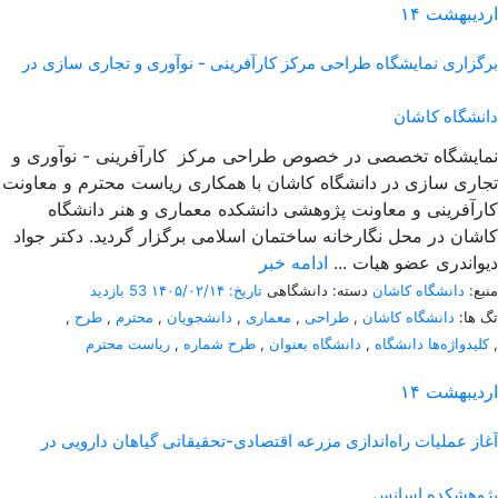
اردیبهشت
۱۴
برگزاری نمایشگاه طراحی مرکز کارآفرینی - نوآوری و تجاری سازی در
دانشگاه کاشان
نمایشگاه تخصصی در خصوص طراحی مرکز کارآفرینی - نوآوری و
تجاری سازی در دانشگاه کاشان با همکاری ریاست محترم و معاونت
کارآفرینی و معاونت پژوهشی دانشکده معماری و هنر دانشگاه
کاشان در محل نگارخانه ساختمان اسلامی برگزار گردید. دکتر جواد
دیواندری عضو هیات ...
ادامه خبر
منبع:
دانشگاه کاشان
دسته: دانشگاهی
تاریخ: ۱۴۰۵/۰۲/۱۴
53 بازدید
تگ ها:
دانشگاه کاشان
,
طراحی
,
معماری
,
دانشجویان
,
محترم
,
طرح
,
,
کلیدواژه‌ها دانشگاه
,
دانشگاه بعنوان
,
طرح شماره
,
ریاست محترم
اردیبهشت
۱۴
آغاز عملیات راه‌اندازی مزرعه اقتصادی-تحقیقاتی گیاهان دارویی در
پژوهشکده اسانس