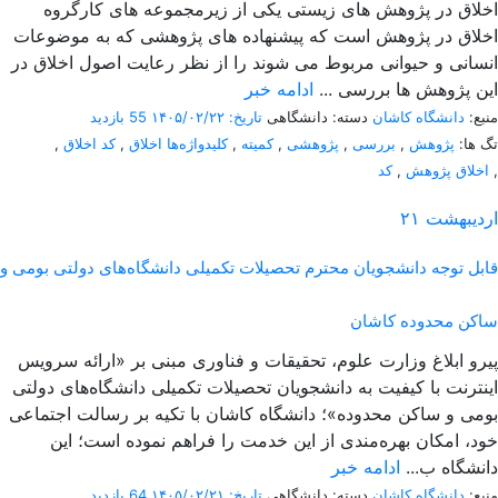
اخلاق در پژوهش های زیستی یکی‌ از زیرمجموعه های کارگروه
اخلاق در پژوهش است که پیشنهاده های پژوهشی که به موضوعات
انسانی و حیوانی مربوط می شوند را از نظر رعایت اصول اخلاق در
این پژوهش ها بررسی ...
ادامه خبر
منبع:
دانشگاه کاشان
دسته: دانشگاهی
تاریخ: ۱۴۰۵/۰۲/۲۲
55 بازدید
تگ ها:
پژوهش
,
بررسی
,
پژوهشی
,
کمیته
,
کلیدواژه‌ها اخلاق
,
کد اخلاق
,
,
اخلاق پژوهش
,
کد
اردیبهشت
۲۱
قابل توجه دانشجویان محترم تحصیلات تکمیلی دانشگاه‌های دولتی بومی و
ساکن محدوده کاشان
پیرو ابلاغ وزارت علوم، تحقیقات و فناوری مبنی بر «ارائه سرویس
اینترنت با کیفیت به دانشجویان تحصیلات تکمیلی دانشگاه‌های دولتی
بومی و ساکن محدوده»؛ دانشگاه کاشان با تکیه بر رسالت اجتماعی
خود، امکان بهره‌مندی از این خدمت را فراهم نموده است؛ این
دانشگاه ب...
ادامه خبر
منبع:
دانشگاه کاشان
دسته: دانشگاهی
تاریخ: ۱۴۰۵/۰۲/۲۱
64 بازدید