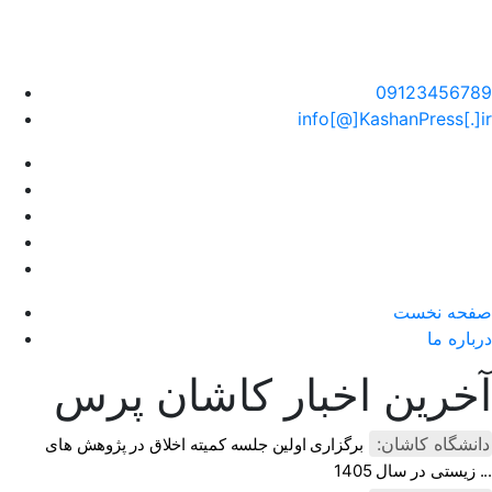
سایت خبری کاشان پرس
09123456789
info[@]KashanPress[.]ir
صفحه نخست
درباره ما
آخرین اخبار کاشان پرس
دانشگاه کاشان:
برگزاری اولین جلسه کمیته اخلاق در پژوهش های
زیستی در سال 1405 ...