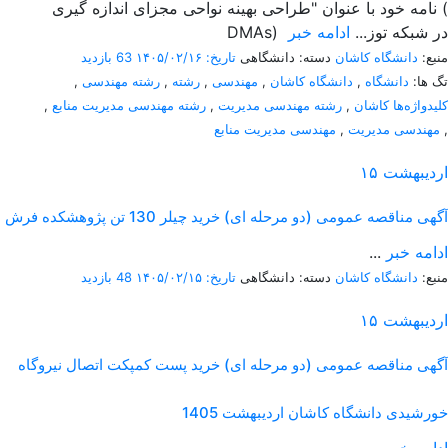
نامه خود با عنوان "طراحی بهینه نواحی مجزای اندازه گیری (
DMAs) در شبکه توز...
ادامه خبر
منبع:
دانشگاه کاشان
دسته: دانشگاهی
تاریخ: ۱۴۰۵/۰۲/۱۶
63 بازدید
تگ ها:
دانشگاه
,
دانشگاه کاشان
,
مهندسی
,
رشته
,
رشته مهندسی
,
کلیدواژه‌ها کاشان
,
رشته مهندسی مدیریت
,
رشته مهندسی مدیریت منابع
,
,
مهندسی مدیریت
,
مهندسی مدیریت منابع
اردیبهشت
۱۵
آگهی مناقصه عمومی (دو مرحله ای) خرید چیلر 130 تن پژوهشکده فرش
ادامه خبر
...
منبع:
دانشگاه کاشان
دسته: دانشگاهی
تاریخ: ۱۴۰۵/۰۲/۱۵
48 بازدید
اردیبهشت
۱۵
آگهی مناقصه عمومی (دو مرحله ای) خرید پست کمپکت اتصال نیروگاه
خورشیدی دانشگاه کاشان اردیبهشت 1405