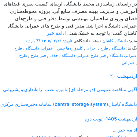
در راستای زیباسازی محیط دانشگاه، ارتقای کیفیت بصری فضاهای
آموزشی و مدیریت بهینه مصرف منابع آبی، پروژه محوطه‌سازی
فضای ورودی ساختمان مهندسی توسط دفتر فنی و طرح‌های
عمرانی دانشگاه اجرا شد. مدیر فنی و طرح های عمرانی دانشگاه
کاشان گفت: با توجه به خشک‌شد...
ادامه خبر
منبع:
دانشگاه کاشان
دسته: دانشگاهی
تاریخ: ۱۴۰۵/۰۲/۲۱
77 بازدید
تگ ها:
دانشگاه
,
طرح
,
اجرای
,
کلیدواژه‌ها چمن
,
عمرانی دانشگاه
,
طرح
عمرانی دانشگاه
,
فنی طرح عمرانی دانشگاه
,
حذف
,
فنی طرح
,
طرح
,
عمرانی
اردیبهشت
۲۰
آگهی مناقصه عمومی (دو مرحله ای) تامین، نصب، راه‌اندازی و پشتیبانی
سامانه ذخیره‌سازی مرکزی (central storage system)دانشگاه کاشان
اردیبهشت 1405- نوبت دوم
ادامه خبر
...