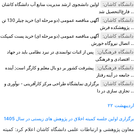
دانشگاه کاشان:
اولین دانشجوی ارشد مدیریت منابع آب دانشگاه کاشان
فارغ‌التحصیل شد ...
دانشگاه کاشان:
آگهی مناقصه عمومی (دو مرحله ای) خرید چیلر 130 تن
پژوهشکده فرش ...
دانشگاه کاشان:
آگهی مناقصه عمومی (دو مرحله ای) خرید پست کمپکت
اتصال نیروگاه خورش ...
دانشگاه فرهنگیان:
پس از اثبات توانمندی در نبرد نظامی باید در جهاد
اقتصادی و فرهنگی ...
دانشگاه فرهنگیان:
پیشرفت کشور بر دو بال معلم و کارگر است; آینده
جامعه در آینه رفتار ...
دانشگاه کاشان:
برگزاری نمایشگاه طراحی مرکز کارآفرینی - نوآوری و
تجاری سازی در دا ...
اردیبهشت
۲۲
برگزاری اولین جلسه کمیته اخلاق در پژوهش های زیستی در سال 1405
معاون پژوهشی و ارتباطات علمی دانشگاه کاشان اعلام کرد: کمیته