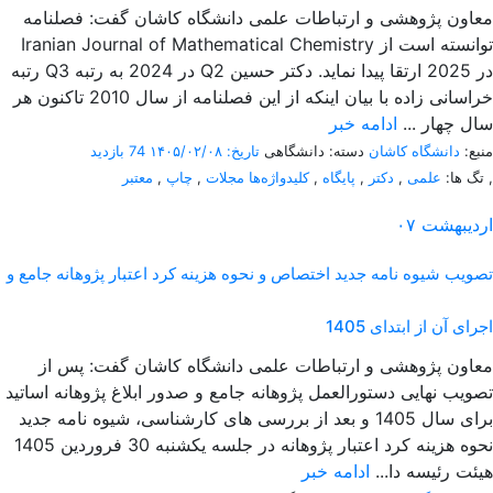
معاون پژوهشی و ارتباطات علمی دانشگاه کاشان گفت: فصلنامه
Iranian Journal of Mathematical Chemistry توانسته است از
رتبه Q3 در 2024 به رتبه Q2 در 2025 ارتقا پیدا نماید. دکتر حسین
خراسانی زاده با بیان اینکه از این فصلنامه از سال 2010 تاکنون هر
سال چهار ...
ادامه خبر
منبع:
دانشگاه کاشان
دسته: دانشگاهی
تاریخ: ۱۴۰۵/۰۲/۰۸
74 بازدید
,
تگ ها:
علمی
,
دکتر
,
پایگاه
,
کلیدواژه‌ها مجلات
,
چاپ
,
معتبر
اردیبهشت
۰۷
تصویب شیوه نامه جدید اختصاص و نحوه هزینه کرد اعتبار پژوهانه جامع و
اجرای آن از ابتدای 1405
معاون پژوهشی و ارتباطات علمی دانشگاه کاشان گفت: پس از
تصویب نهایی دستورالعمل پژوهانه جامع و صدور ابلاغ پژوهانه اساتید
برای سال 1405 و بعد از بررسی های کارشناسی، شیوه نامه جدید
نحوه هزینه کرد اعتبار پژوهانه در جلسه یکشنبه 30 فروردین 1405
هیئت رئیسه دا...
ادامه خبر