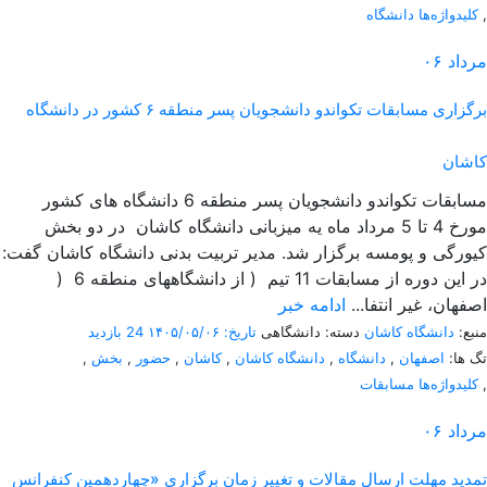
,
کلیدواژه‌ها دانشگاه
مرداد
۰۶
برگزاری مسابقات تکواندو دانشجویان پسر منطقه ۶ کشور در دانشگاه
کاشان
مسابقات تکواندو دانشجویان پسر منطقه 6 دانشگاه های کشور
مورخ 4 تا 5 مرداد ماه یه میزبانی دانشگاه کاشان در دو بخش
کیورگی و پومسه برگزار شد. مدیر تربیت بدنی دانشگاه کاشان گفت:
در این دوره از مسابقات 11 تیم ( از دانشگاههای منطقه 6 (
اصفهان، غیر انتفا...
ادامه خبر
منبع:
دانشگاه کاشان
دسته: دانشگاهی
تاریخ: ۱۴۰۵/۰۵/۰۶
24 بازدید
تگ ها:
اصفهان
,
دانشگاه
,
دانشگاه کاشان
,
کاشان
,
حضور
,
بخش
,
,
کلیدواژه‌ها مسابقات
مرداد
۰۶
تمدید مهلت ارسال مقالات و تغییر زمان برگزاری «چهاردهمین کنفرانس