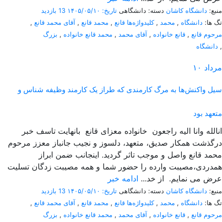
منبع:
دانشگاه کاشان
دسته: دانشگاهی
تاریخ: ۱۴۰۵/۰۵/۱۰
13 بازدید
تگ ها:
دانشگاه
,
محمد
,
کلیدواژه‌ها قانع
,
محمد قانع
,
آقای محمد قانع
,
مرحوم قانع
,
قانع خانواده
,
آقای محمد
,
محمد قانع خانواده
,
بزرگ
,
دانشگاه
مرداد
۱۰
سیل واکنش‌ها به مرگ کارمندی که طراز یک کارمند وظیفه شناس و
متعهد بود
انالله وانا الیه راجعون خانواده معزای قانع بانهایت تاسف خبر
درگذشت همکار صدیق، متعهد، دلسوز و نجیب جانباز معزز مرحوم
محمد قانع واصل و موجب تاثر گردید. اینجانب ضمن ابراز
همدردی،مصیبت وارده را حضور شما و همه مصیبت زدگان تسلیت
عرض می نمایم. از خد...
ادامه خبر
منبع:
دانشگاه کاشان
دسته: دانشگاهی
تاریخ: ۱۴۰۵/۰۵/۱۰
13 بازدید
تگ ها:
دانشگاه
,
محمد
,
کلیدواژه‌ها قانع
,
محمد قانع
,
آقای محمد قانع
,
مرحوم قانع
,
قانع خانواده
,
آقای محمد
,
محمد قانع خانواده
,
بزرگ