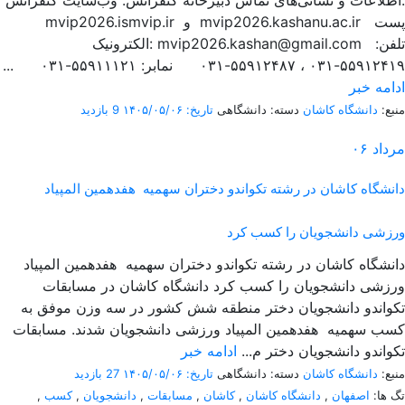
اطلاعات و نشانی‌های تماس دبیرخانه کنفرانس: وب‌سایت کنفرانس:
mvip2026.ismvip.ir و mvip2026.kashanu.ac.ir پست
الکترونیک: mvip2026.kashan@gmail.com تلفن:
۵۵۹۱۲۴۱۹-۰۳۱ ، ۵۵۹۱۲۴۸۷-۰۳۱ نمابر: ۵۵۹۱۱۱۲۱-۰۳۱ ...
ادامه خبر
منبع:
دانشگاه کاشان
دسته: دانشگاهی
تاریخ: ۱۴۰۵/۰۵/۰۶
9 بازدید
مرداد
۰۶
دانشگاه کاشان در رشته تکواندو دختران سهمیه هفدهمین المپیاد
ورزشی دانشجویان را کسب کرد
دانشگاه کاشان در رشته تکواندو دختران سهمیه هفدهمین المپیاد
ورزشی دانشجویان را کسب کرد دانشگاه کاشان در مسابقات
تکواندو دانشجویان دختر منطقه شش کشور در سه وزن موفق به
کسب سهمیه هفدهمین المپیاد ورزشی دانشجویان شدند. مسابقات
تکواندو دانشجویان دختر م...
ادامه خبر
منبع:
دانشگاه کاشان
دسته: دانشگاهی
تاریخ: ۱۴۰۵/۰۵/۰۶
27 بازدید
تگ ها:
اصفهان
,
دانشگاه کاشان
,
کاشان
,
مسابقات
,
دانشجویان
,
کسب
,