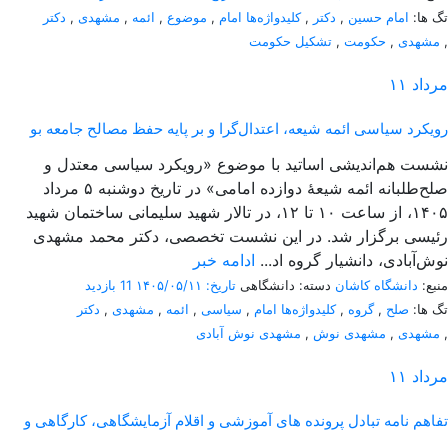
تگ ها:
امام حسین
,
دکتر
,
کلیدواژه‌ها امام
,
موضوع
,
ائمه
,
مشهدی
,
دکتر
,
مشهدی
,
حکومت
,
تشکیل حکومت
مرداد
۱۱
رویکرد سیاسی ائمه شیعه، اعتدال‌گرا و بر پایه حفظ مصالح جامعه بو
نشست هم‌اندیشی اساتید با موضوع «رویکرد سیاسی معتدل و
صلح‌طلبانه ائمه شیعۀ دوازده امامی» در تاریخ دوشنبه ۵ مرداد
۱۴۰۵، از ساعت ۱۰ تا ۱۲، در تالار شهید سلیمانی ساختمان شهید
رئیسی برگزار شد. در این نشست تخصصی، دکتر محمد مشهدی
نوش‌آبادی، دانشیار گروه اد...
ادامه خبر
منبع:
دانشگاه کاشان
دسته: دانشگاهی
تاریخ: ۱۴۰۵/۰۵/۱۱
11 بازدید
تگ ها:
صلح
,
گروه
,
کلیدواژه‌ها امام
,
سیاسی
,
ائمه
,
مشهدی
,
دکتر
,
مشهدی
,
مشهدی نوش
,
مشهدی نوش آبادی
مرداد
۱۱
تفاهم نامه تبادل پرونده‌ های آموزشی و اقلام آزمایشگاهی، کارگاهی و