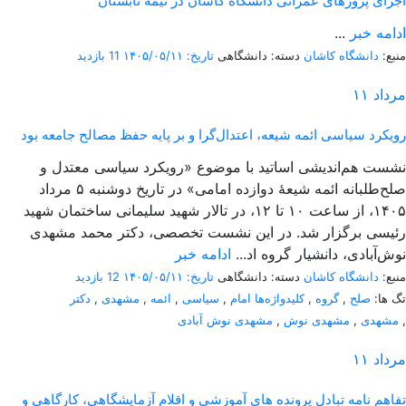
اجرای پروژهای عمرانی دانشگاه کاشان در نیمه تابستان
ادامه خبر
...
منبع:
دانشگاه کاشان
دسته: دانشگاهی
تاریخ: ۱۴۰۵/۰۵/۱۱
11 بازدید
مرداد
۱۱
رویکرد سیاسی ائمه شیعه، اعتدال‌گرا و بر پایه حفظ مصالح جامعه بود
نشست هم‌اندیشی اساتید با موضوع «رویکرد سیاسی معتدل و
صلح‌طلبانه ائمه شیعۀ دوازده امامی» در تاریخ دوشنبه ۵ مرداد
۱۴۰۵، از ساعت ۱۰ تا ۱۲، در تالار شهید سلیمانی ساختمان شهید
رئیسی برگزار شد. در این نشست تخصصی، دکتر محمد مشهدی
نوش‌آبادی، دانشیار گروه اد...
ادامه خبر
منبع:
دانشگاه کاشان
دسته: دانشگاهی
تاریخ: ۱۴۰۵/۰۵/۱۱
12 بازدید
تگ ها:
صلح
,
گروه
,
کلیدواژه‌ها امام
,
سیاسی
,
ائمه
,
مشهدی
,
دکتر
,
مشهدی
,
مشهدی نوش
,
مشهدی نوش آبادی
مرداد
۱۱
تفاهم نامه تبادل پرونده‌ های آموزشی و اقلام آزمایشگاهی، کارگاهی و