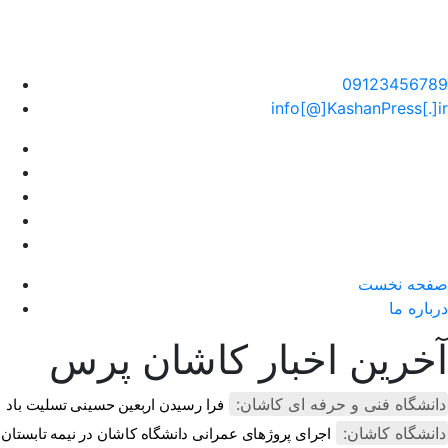
سایت خبری کاشان پرس
09123456789
info[@]KashanPress[.]ir
صفحه نخست
درباره ما
آخرین اخبار کاشان پرس
دانشگاه فنی و حرفه ای کاشان:
فرا رسیدن اربعین حسینی تسلیت باد
دانشگاه کاشان:
اجرای پروژهای عمرانی دانشگاه کاشان در نیمه تابستان