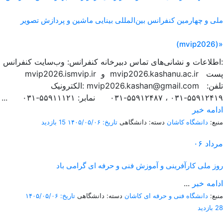
ملی و چهارمین کنفرانس بین‌المللی بینایی ماشین و پردازش تصویر
(mvip2026)»
اطلاعات و نشانی‌های تماس دبیرخانه کنفرانس: وب‌سایت کنفرانس:
mvip2026.ismvip.ir و mvip2026.kashanu.ac.ir پست
الکترونیک: mvip2026.kashan@gmail.com تلفن:
۵۵۹۱۲۴۱۹-۰۳۱ ، ۵۵۹۱۲۴۸۷-۰۳۱ نمابر: ۵۵۹۱۱۱۲۱-۰۳۱ ...
ادامه خبر
منبع:
دانشگاه کاشان
دسته: دانشگاهی
تاریخ: ۱۴۰۵/۰۵/۰۶
15 بازدید
مرداد
۰۶
روز ملی کارآفرینی و آموزش فنی و حرفه ای گرامی باد
ادامه خبر
...
منبع:
دانشگاه فنی و حرفه ای کاشان
دسته: دانشگاهی
تاریخ: ۱۴۰۵/۰۵/۰۶
28 بازدید