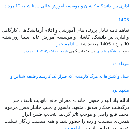
اداری بین دانشگاه کاشان و موسسه آموزش عالی سینا شنبه 10 مرداد
1405
تفاهم نامه تبادل پرونده‌ های آموزشی و اقلام آزمایشگاهی، کارگاهی
و اداری بین دانشگاه کاشان و موسسه آموزش عالی سینا روز شنبه
10 مرداد 1405 منعقد شد....
ادامه خبر
منبع:
دانشگاه کاشان
دسته: دانشگاهی
تاریخ: ۱۴۰۵/۰۵/۱۱
13 بازدید
مرداد
۱۰
سیل واکنش‌ها به مرگ کارمندی که طراز یک کارمند وظیفه شناس و
متعهد بود
انالله وانا الیه راجعون خانواده معزای قانع بانهایت تاسف خبر
درگذشت همکار صدیق، متعهد، دلسوز و نجیب جانباز معزز مرحوم
محمد قانع واصل و موجب تاثر گردید. اینجانب ضمن ابراز
همدردی،مصیبت وارده را حضور شما و همه مصیبت زدگان تسلیت
عرض می نمایم. از خد...
ادامه خبر