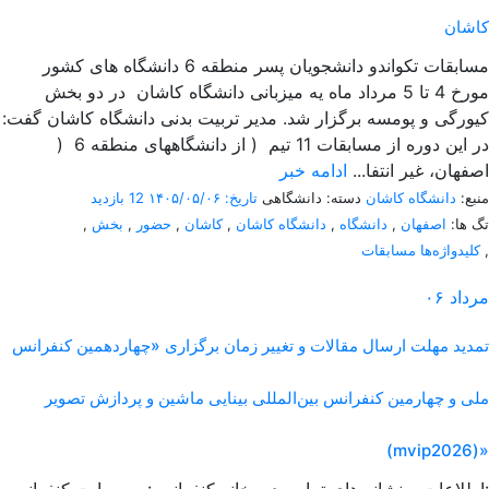
کاشان
مسابقات تکواندو دانشجویان پسر منطقه 6 دانشگاه های کشور
مورخ 4 تا 5 مرداد ماه یه میزبانی دانشگاه کاشان در دو بخش
کیورگی و پومسه برگزار شد. مدیر تربیت بدنی دانشگاه کاشان گفت:
در این دوره از مسابقات 11 تیم ( از دانشگاههای منطقه 6 (
اصفهان، غیر انتفا...
ادامه خبر
منبع:
دانشگاه کاشان
دسته: دانشگاهی
تاریخ: ۱۴۰۵/۰۵/۰۶
12 بازدید
تگ ها:
اصفهان
,
دانشگاه
,
دانشگاه کاشان
,
کاشان
,
حضور
,
بخش
,
,
کلیدواژه‌ها مسابقات
مرداد
۰۶
تمدید مهلت ارسال مقالات و تغییر زمان برگزاری «چهاردهمین کنفرانس
ملی و چهارمین کنفرانس بین‌المللی بینایی ماشین و پردازش تصویر
(mvip2026)»