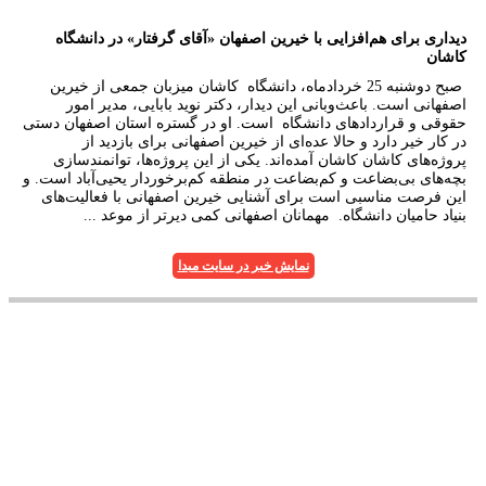
دیداری برای هم‌افزایی با خیرین اصفهان «آقای گرفتار» در دانشگاه
کاشان
صبح دوشنبه 25 خردادماه، دانشگاه کاشان میزبان جمعی از خیرین
اصفهانی است. باعث‌وبانی این دیدار، دکتر نوید بابایی، مدیر امور
حقوقی و قراردادهای دانشگاه است. او در گستره استان اصفهان دستی
در کار خیر دارد و حالا عده‌ای از خیرین اصفهانی برای بازدید از
پروژه‌های کاشان کاشان آمده‌اند. یکی از این پروژه‌ها، توانمند‌سازی
بچه‌های بی‌بضاعت و کم‌بضاعت در منطقه‌ کم‌برخوردار یحیی‌آباد است. و
این فرصت مناسبی است برای آشنایی خیرین اصفهانی با فعالیت‌های
بنیاد حامیان دانشگاه. مهمانان اصفهانی کمی دیرتر از موعد ...
نمایش خبر در سایت مبدا