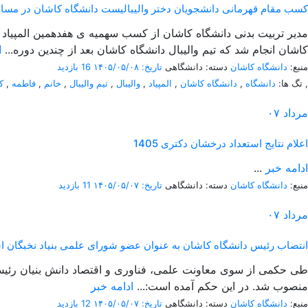
کسب مقام قهرمانی دانشجویان دختر والیبالیست دانشگاه کاشان در مسابقات 
کاشان انجام شد که تیم والیبال دانشگاه کاشان بعد از چندین دوره...
ا
منبع:
دانشگاه کاشان
دسته: دانشگاهی
تاریخ: ۱۴۰۵/۰۵/۰۸
16 بازدید
,
تگ ها:
دانشگاه
,
دانشگاه کاشان
,
المپیاد
,
والیبال
,
تیم والیبال
,
خانم
,
فاطمه
,
ک
مرداد
۰۷
اعلام نتایج استعداد درخشان دکتری 1405
ادامه خبر
...
منبع:
دانشگاه کاشان
دسته: دانشگاهی
تاریخ: ۱۴۰۵/۰۵/۰۷
11 بازدید
مرداد
۰۷
انتصاب رئیس دانشگاه کاشان به عنوان عضو شورای علمی بنیاد نخبگان ا
طی حکمی از سوی معاونت علمی، فناوری و اقتصاد دانش بنیان رئیس 
منصوب شد. در این حکم آمده است:...
ادامه خبر
منبع:
دانشگاه کاشان
دسته: دانشگاهی
تاریخ: ۱۴۰۵/۰۵/۰۷
12 بازدید