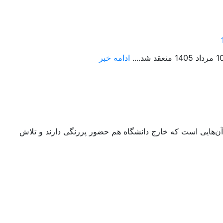
ادامه خبر
رویکرد سیاسی ائمه به‌روایت دکتر محمد مشهدی نوش‌آبادی امامان شیعه جنگ‌طلب بودند یا صلح‌طلب؟ دکتر محمد مشهدی نوش‌آبادی از آن‌هایی است که خارج دانشگاه هم حضور پررنگی دارند و تلاش