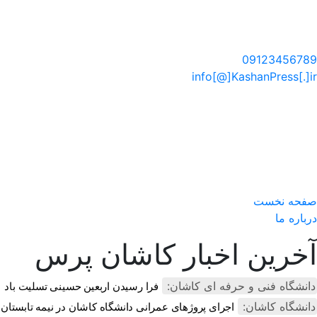
سایت خبری کاشان پرس
09123456789
info[@]KashanPress[.]ir
صفحه نخست
درباره ما
آخرین اخبار کاشان پرس
دانشگاه فنی و حرفه ای کاشان:
فرا رسیدن اربعین حسینی تسلیت باد
دانشگاه کاشان:
اجرای پروژهای عمرانی دانشگاه کاشان در نیمه تابستان