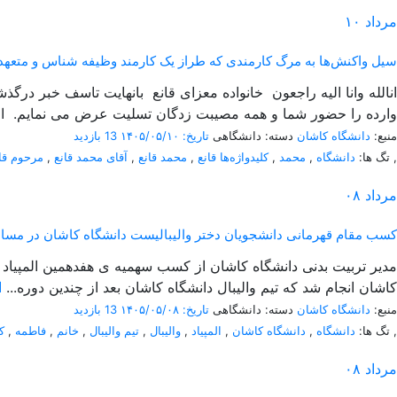
مرداد
۱۰
سیل واکنش‌ها به مرگ کارمندی که طراز یک کارمند وظیفه شناس و متعهد 
انالله وانا الیه راجعون خانواده معزای قانع بانهایت تاسف خبر در
وارده را حضور شما و همه مصیبت زدگان تسلیت عرض می نمایم. از
منبع:
دانشگاه کاشان
دسته: دانشگاهی
تاریخ: ۱۴۰۵/۰۵/۱۰
13 بازدید
,
تگ ها:
دانشگاه
,
محمد
,
کلیدواژه‌ها قانع
,
محمد قانع
,
آقای محمد قانع
,
مرحوم قا
مرداد
۰۸
کسب مقام قهرمانی دانشجویان دختر والیبالیست دانشگاه کاشان در مسابقات 
کاشان انجام شد که تیم والیبال دانشگاه کاشان بعد از چندین دوره...
ا
منبع:
دانشگاه کاشان
دسته: دانشگاهی
تاریخ: ۱۴۰۵/۰۵/۰۸
13 بازدید
,
تگ ها:
دانشگاه
,
دانشگاه کاشان
,
المپیاد
,
والیبال
,
تیم والیبال
,
خانم
,
فاطمه
,
ک
مرداد
۰۸