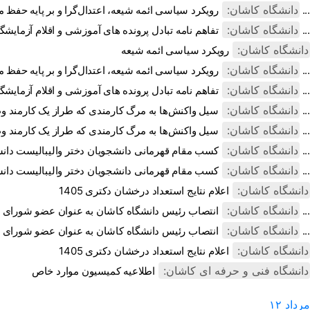
دانشگاه کاشان:
رویکرد سیاسی ائمه شیعه، اعتدال‌گرا و بر پایه حفظ مصالح جامعه بود ...
دانشگاه کاشان:
تفاهم نامه تبادل پرونده‌ های آموزشی و اقلام آزمایشگاهی، کارگاهی و ...
دانشگاه کاشان:
رویکرد سیاسی ائمه شیعه
دانشگاه کاشان:
رویکرد سیاسی ائمه شیعه، اعتدال‌گرا و بر پایه حفظ مصالح جامعه بو ...
دانشگاه کاشان:
تفاهم نامه تبادل پرونده‌ های آموزشی و اقلام آزمایشگاهی، کارگاهی و ...
دانشگاه کاشان:
سیل واکنش‌ها به مرگ کارمندی که طراز یک کارمند وظیفه شناس و متعهد ...
دانشگاه کاشان:
سیل واکنش‌ها به مرگ کارمندی که طراز یک کارمند وظیفه شناس و متعهد ...
دانشگاه کاشان:
کسب مقام قهرمانی دانشجویان دختر والیبالیست دانشگاه کاشان در مسابق ...
دانشگاه کاشان:
کسب مقام قهرمانی دانشجویان دختر والیبالیست دانشگاه کاشان در مسابق ...
دانشگاه کاشان:
اعلام نتایج استعداد درخشان دکتری 1405
دانشگاه کاشان:
انتصاب رئیس دانشگاه کاشان به عنوان عضو شورای علمی بنیاد نخبگان اس ...
دانشگاه کاشان:
انتصاب رئیس دانشگاه کاشان به عنوان عضو شورای علمی بنیاد نخبگان اس ...
دانشگاه کاشان:
اعلام نتایج استعداد درخشان دکتری 1405
دانشگاه فنی و حرفه ای کاشان:
اطلاعیه کمیسیون موارد خاص
مرداد
۱۲