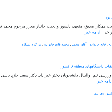
بود
گذشت همکار صدیق، متعهد، دلسوز و نجیب جانباز معزز مرحوم محمد ق
 خد...
ادامه خبر
نع
,
قانع خانواده
,
آقای محمد
,
محمد قانع خانواده
,
بزرگ دانشگاه
دانشگاههای منطقه 6 کشور
دامه خبر
لیدواژه‌ها تیم