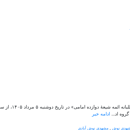
روه اد...
ادامه خبر
هدی نوش
,
مشهدی نوش آبادی