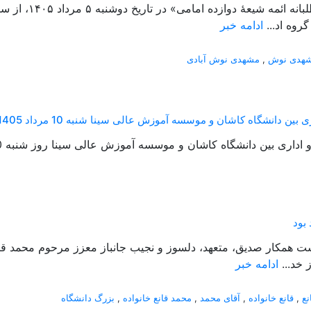
روه اد...
ادامه خبر
هدی نوش
,
مشهدی نوش آبادی
ن دانشگاه کاشان و موسسه آموزش عالی سینا شنبه 10 مرداد 1405
 دانشگاه کاشان و موسسه آموزش عالی سینا روز شنبه 10 مرداد 1405 منعقد شد....
بود
گذشت همکار صدیق، متعهد، دلسوز و نجیب جانباز معزز مرحوم محمد ق
 خد...
ادامه خبر
نع
,
قانع خانواده
,
آقای محمد
,
محمد قانع خانواده
,
بزرگ دانشگاه