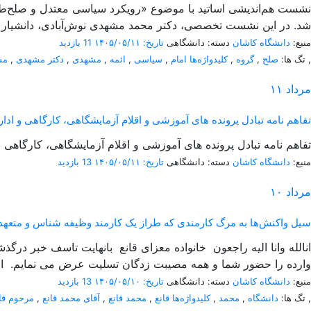
شد. در این نشست تخصصی، دکتر محمد مشهدی نوش‌آبادی، دانشیار گ
منبع:
دانشگاه کاشان
دسته: دانشگاهی
تاریخ: ۱۴۰۵/۰۵/۱۱
11 بازدید
,
تگ ها:
صلح
,
گروه
,
کلیدواژه‌ها امام
,
سیاسی
,
ائمه
,
مشهدی
,
دکتر مشهدی
,
مش
مرداد
۱۱
تفاهم نامه تبادل پرونده‌ های آموزشی و اقلام آزمایشگاهی، کارگاهی و اداری بی
تفاهم نامه تبادل پرونده‌ های آموزشی و اقلام آزمایشگاهی، کارگاهی و اداری بین
منبع:
دانشگاه کاشان
دسته: دانشگاهی
تاریخ: ۱۴۰۵/۰۵/۱۱
13 بازدید
مرداد
۱۰
سیل واکنش‌ها به مرگ کارمندی که طراز یک کارمند وظیفه شناس و متعهد 
انالله وانا الیه راجعون خانواده معزای قانع بانهایت تاسف خبر در
وارده را حضور شما و همه مصیبت زدگان تسلیت عرض می نمایم. از
منبع:
دانشگاه کاشان
دسته: دانشگاهی
تاریخ: ۱۴۰۵/۰۵/۱۰
13 بازدید
,
تگ ها:
دانشگاه
,
محمد
,
کلیدواژه‌ها قانع
,
محمد قانع
,
آقای محمد قانع
,
مرحوم قا