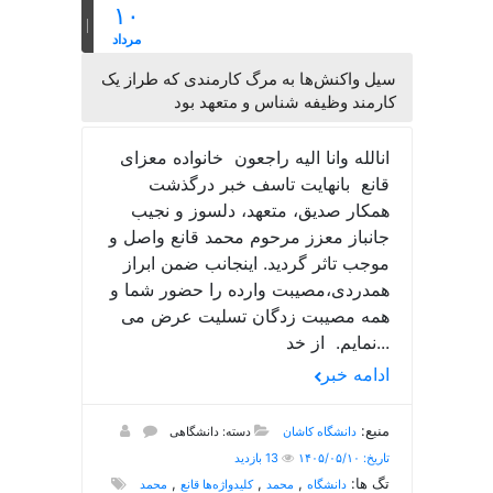
۱۰
مرداد
سیل واکنش‌ها به مرگ کارمندی که طراز یک
کارمند وظیفه شناس و متعهد بود
انالله وانا الیه راجعون خانواده معزای
قانع بانهایت تاسف خبر درگذشت
همکار صدیق، متعهد، دلسوز و نجیب
جانباز معزز مرحوم محمد قانع واصل و
موجب تاثر گردید. اینجانب ضمن ابراز
همدردی،مصیبت وارده را حضور شما و
همه مصیبت زدگان تسلیت عرض می
نمایم. از خد...
ادامه خبر
منبع:
دانشگاه کاشان
دسته: دانشگاهی
تاریخ: ۱۴۰۵/۰۵/۱۰
13 بازدید
تگ ها:
,
,
,
دانشگاه
محمد
کلیدواژه‌ها قانع
محمد