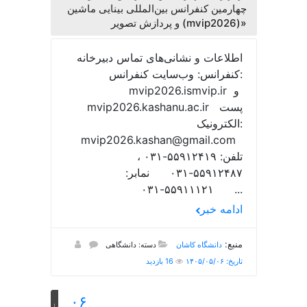
چهارمین کنفرانس بین‌المللی بینایی ماشین
و پردازش تصویر (mvip2026)»
اطلاعات و نشانی‌های تماس دبیرخانه
کنفرانس: وب‌سایت کنفرانس:
mvip2026.ismvip.ir و
mvip2026.kashanu.ac.ir پست
الکترونیک:
mvip2026.kashan@gmail.com
تلفن: ۵۵۹۱۲۴۱۹-۰۳۱ ،
۵۵۹۱۲۴۸۷-۰۳۱ نمابر:
۵۵۹۱۱۱۲۱-۰۳۱ ...
ادامه خبر
منبع:
دانشگاه کاشان
دسته: دانشگاهی
تاریخ: ۱۴۰۵/۰۵/۰۶
16 بازدید
۰۶