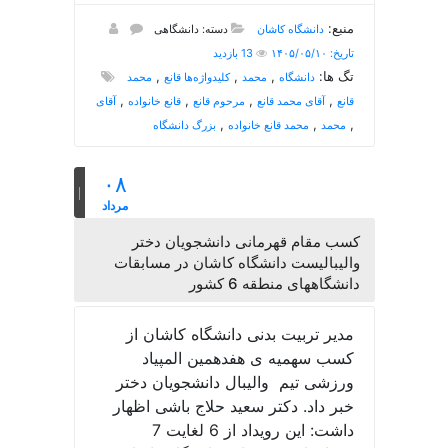
منبع:
دانشگاه کاشان
دسته: دانشگاهی
تاریخ: ۱۴۰۵/۰۵/۱۰
13 بازدید
تگ ها:
,
,
,
دانشگاه
محمد
کلیدواژه‌ها قانع
محمد
,
,
,
,
قانع
آقای محمد قانع
مرحوم قانع
قانع خانواده
آقای
,
,
,
محمد
محمد قانع خانواده
بزرگ دانشگاه
۰۸
مرداد
کسب مقام قهرمانی دانشجویان دختر
والیبالیست دانشگاه کاشان در مسابقات
دانشگاههای منطقه 6 کشور
مدیر تربیت بدنی دانشگاه کاشان از
کسب سهمیه ی هفدهمین المپیاد
ورزشی تیم والیبال دانشجویان دختر
خبر داد. دکتر سعید حلاج باشی اظهار
داشت: این رویداد از 6 لغایت 7