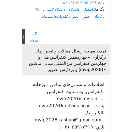
تاریخ: ۱۴۰۵/۰۵/۰۶
12 بازدید
تگ ها:
,
,
,
اصفهان
دانشگاه
دانشگاه کاشان
,
,
,
,
کاشان
حضور
بخش
کلیدواژه‌ها مسابقات
۰۶
مرداد
تمدید مهلت ارسال مقالات و تغییر زمان
برگزاری «چهاردهمین کنفرانس ملی و
چهارمین کنفرانس بین‌المللی بینایی ماشین
و پردازش تصویر (mvip2026)»
اطلاعات و نشانی‌های تماس دبیرخانه
کنفرانس: وب‌سایت کنفرانس:
mvip2026.ismvip.ir و
mvip2026.kashanu.ac.ir پست
الکترونیک:
mvip2026.kashan@gmail.com
تلفن: ۵۵۹۱۲۴۱۹-۰۳۱ ،