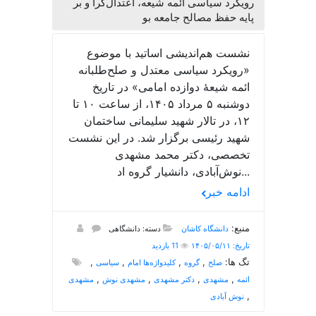
رویکرد سیاسی ائمه شیعه، اعتدال‌گرا و بر
پایه حفظ مصالح جامعه بو
نشست هم‌اندیشی اساتید با موضوع
«رویکرد سیاسی معتدل و صلح‌طلبانه
ائمه شیعۀ دوازده امامی» در تاریخ
دوشنبه ۵ مرداد ۱۴۰۵، از ساعت ۱۰ تا
۱۲، در تالار شهید سلیمانی ساختمان
شهید رئیسی برگزار شد. در این نشست
تخصصی، دکتر محمد مشهدی
نوش‌آبادی، دانشیار گروه اد...
ادامه خبر
منبع:
دانشگاه کاشان
دسته: دانشگاهی
تاریخ: ۱۴۰۵/۰۵/۱۱
11 بازدید
تگ ها:
,
,
,
,
صلح
گروه
کلیدواژه‌ها امام
سیاسی
,
,
,
,
ائمه
مشهدی
دکتر مشهدی
مشهدی نوش
مشهدی
,
نوش آبادی