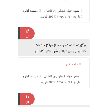
منبع:
جهاد کشاورزی کاشان
دسته: اداره
تاریخ: ۱۳۹۸/۱۰/۳۰
296 بازدید
۱۶
دی
برگزیده شده دو واحد از مراکز خدمات
کشاورزی غیر دولتی شهرستان کاشان
...
ادامه خبر
منبع:
جهاد کشاورزی کاشان
دسته: اداره
تاریخ: ۱۳۹۸/۱۰/۱۶
286 بازدید
۱۰
دی