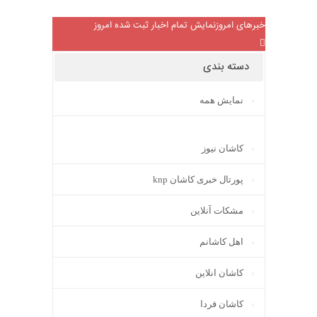
خبرهای امروز
نمایش تمام اخبار ثبت شده امروز
دسته بندی
نمایش همه
کاشان نیوز
پورتال خبری كاشان knp
مشکات آنلاین
اهل کاشانم
کاشان انلاین
کاشان فردا