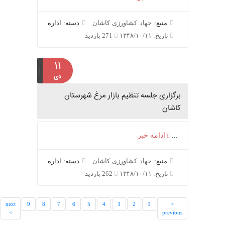
منبع:
جهاد کشاورزی کاشان
دسته: اداره
تاریخ: ۱۳۴۸/۱۰/۱۱
271 بازدید
۱۱
دی
برگزاری جلسه تنظیم بازار مرغ شهرستان
کاشان
...
ادامه خبر
منبع:
جهاد کشاورزی کاشان
دسته: اداره
تاریخ: ۱۳۴۸/۱۰/۱۱
262 بازدید
last
next
9
8
7
6
5
4
3
2
1
<
>>
>
previous