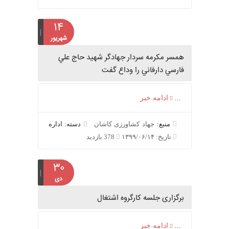
۱۴
شهریور
همسر مکرمه سردار جهادگر شهيد حاج علي
فارسي دارفاني را وداع گفت
...
ادامه خبر
منبع:
جهاد کشاورزی کاشان
دسته: اداره
تاریخ: ۱۳۹۹/۰۶/۱۴
378 بازدید
۳۰
دی
برگزاری جلسه کارگروه اشتغال
...
ادامه خبر