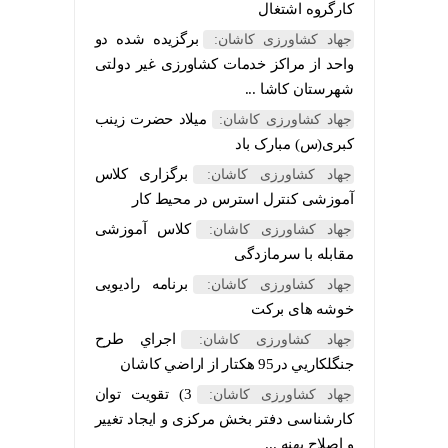
کارگروه اشتغال
برگزیده شده دو
جهاد کشاورزی کاشان:
واحد از مراکز خدمات کشاورزی غیر دولتی
شهرستان کاشا ...
میلاد حضرت زینب
جهاد کشاورزی کاشان:
کبری(س) مبارک باد
برگزاری کلاس
جهاد کشاورزی کاشان:
آموزشی کنترل استرس در محیط کار
کلاس آموزشی
جهاد کشاورزی کاشان:
مقابله با سرمازدگی
برنامه رادیویی
جهاد کشاورزی کاشان:
خوشه های برکت
اجراي طرح
جهاد کشاورزی کاشان:
جنگلکاريي در95 هکتار از اراضي کاشان
3) تقویت توان
جهاد کشاورزی کاشان:
کارشناسی دفتر بخش مرکزی و ایجاد تغییر
و اصلاح پهنه ...