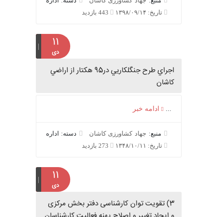
منبع:
جهاد کشاورزی کاشان
دسته: اداره
تاریخ: ۱۳۹۸/۰۹/۱۴
443 بازدید
۱۱
دی
اجراي طرح جنگلکاريي در95 هکتار از اراضي
کاشان
...
ادامه خبر
منبع:
جهاد کشاورزی کاشان
دسته: اداره
تاریخ: ۱۳۴۸/۱۰/۱۱
273 بازدید
۱۱
دی
3) تقویت توان کارشناسی دفتر بخش مرکزی
و ایجاد تغییر و اصلاح پهنه فعالیت کارشناسان