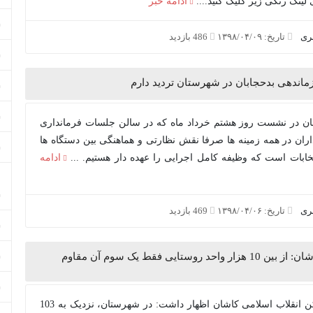
ادامه خبر
بری
تاریخ: ۱۳۹۸/۰۴/۰۹
486 بازدید
زماندهی بدحجابان در شهرستان تردید دارم
اشان در نشست روز هشتم خرداد ماه که در سالن جلسات فرمانداری
ران در همه زمینه ها صرفا نقش نظارتی و هماهنگی بین دستگاه ها
تخابات است که وظیفه کامل اجرایی را عهده دار هستیم. ...
ادامه
بری
تاریخ: ۱۳۹۸/۰۴/۰۶
469 بازدید
رئیس بنیاد انقلاب اسلامی کاشان: از بین 10 هزار واحد روستایی فقط یک سوم آن مقاوم
مردم سیلک/ رئیس بنیاد مسکن انقلاب اسلامی کاشان اظهار داشت: در شهرستان، نزدیک به 103