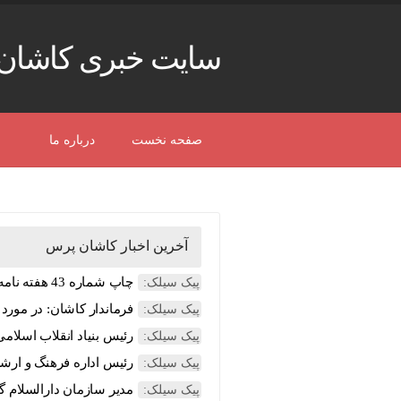
سایت خبری کاشان
صفحه نخست
درباره ما
آخرین اخبار کاشان پرس
چاپ شماره 43 هفته نامه مردم سیلک منتشر شد
پیک سیلک:
فرماندار کاشان: در مورد 
پیک سیلک:
رئیس بنیاد انقلاب اسلامی کاشان: از بین 10 ه
پیک سیلک:
رئیس اداره فرهنگ و ارشا
پیک سیلک:
مدیر سازمان دارالسلام گ
پیک سیلک: