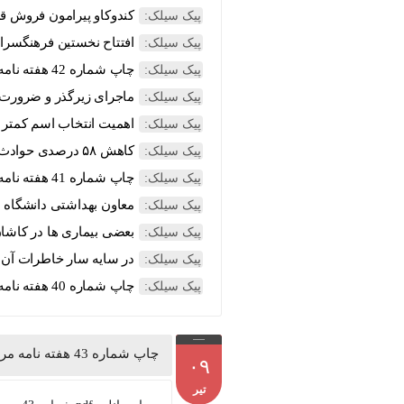
کندوکاو پیرامون فروش قب
پیک سیلک:
افتتاح نخستین فرهنگسرای
پیک سیلک:
چاپ شماره 42 هفته نامه مردم سیلک منتشر شد
پیک سیلک:
ماجرای زیرگذر و ضرورت 
پیک سیلک:
اهميت انتخاب اسم كمتر ا
پیک سیلک:
کاهش ۵۸ درصدی حوادث ناشی از تصادفات و سرنگونی خودرو
پیک سیلک:
چاپ شماره 41 هفته نامه مردم سیلک منتشر شد
پیک سیلک:
معاون بهداشتی دانشگاه ع
پیک سیلک:
بعضی بیماری ها در کاشان 
پیک سیلک:
در سایه سار خاطرات آن 
پیک سیلک:
چاپ شماره 40 هفته نامه مردم سیلک منتشر شد
پیک سیلک:
چاپ شماره 43 هفته نامه مردم سیلک منتشر شد
۰۹
تیر