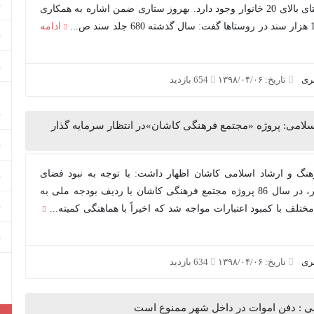
سکونتگاه روستایی و 60 روستای بالای 20 خانوار وجود دارد. بهروز ستاری ضمن اشاره به همکاری
ادامه
بری
تاریخ: ۱۳۹۸/۰۴/۰۶
654 بازدید
سلامی: پروژه «مجتمع فرهنگی کاشان»در انتظار سرمایه گذار
نگ و ارشاد اسلامی کاشان اظهار داشت: با توجه به نبود فضای
مناسب برای اهالی ادب و هنر، در سال 86 پروژه مجتمع فرهنگی کاشان با ردیف بودجه ملی به
تلف با کمبود اعتبارات مواجه شد که اخیراً با هماهنگی کمیته...
بری
تاریخ: ۱۳۹۸/۰۴/۰۶
634 بازدید
چی : دفن اموات در داخل شهر ممنوع است