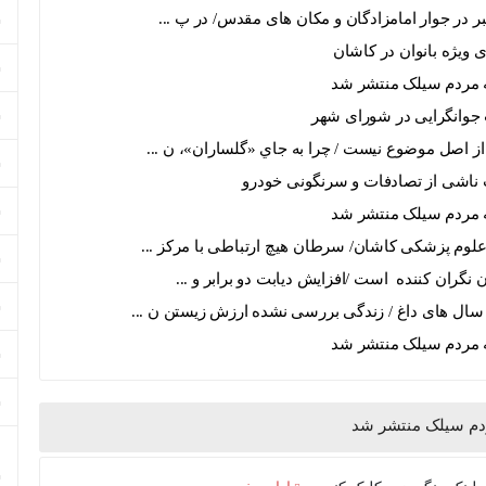
ر در جوار امامزادگان و مکان های مقدس/ در پ ...
 ویژه بانوان در کاشان
جوانگرایی در شورای شهر
ز اصل موضوع نيست / چرا به جاي «گلساران»، ن ...
لوم پزشکی کاشان/ سرطان هیچ ارتباطی با مرکز ...
نگران کننده است /افزایش دیابت دو برابر و ...
سال های داغ / زندگی بررسی نشده ارزش زیستن ن ...