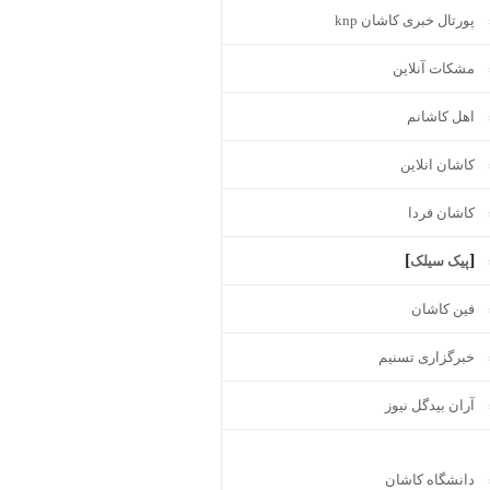
پورتال خبری كاشان knp
مشکات آنلاین
اهل کاشانم
کاشان انلاین
کاشان فردا
]
[
پیک سیلک
فین کاشان
خبرگزاری تسنیم
آران بیدگل نیوز
دانشگاه کاشان