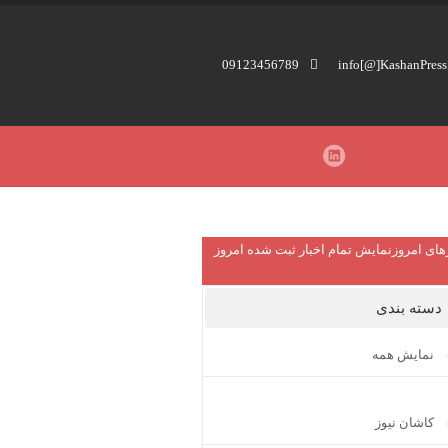
09123456789
های امروز
نمایش تمام اخبار ثبت شده امروز
دسته بندی
نمایش همه
کاشان نیوز