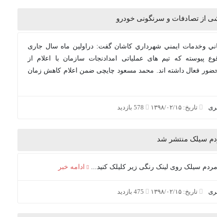
ني وخدمات ايمني شهرداري کاشان گفت: دراولین ماه سال جاری
قوع پیوسته که تیم های عملیاتی امدادنجات سازمان با اعلام از
حضور فعال داشته اند. محمد مسعود چایچی ضمن اعلام کاهش زمان
بری
تاریخ: ۱۳۹۸/۰۲/۱۵
578 بازدید
مردم سیلک روی لینک رنگی زیر کلیلک کنید...
ادامه خبر
بری
تاریخ: ۱۳۹۸/۰۲/۱۵
475 بازدید