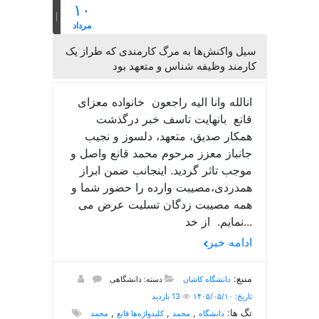
۱۰
مرداد
سیل واکنش‌ها به مرگ کارمندی که طراز یک
کارمند وظیفه شناس و متعهد بود
انالله وانا الیه راجعون خانواده معزای
قانع بانهایت تاسف خبر درگذشت
همکار صدیق، متعهد، دلسوز و نجیب
جانباز معزز مرحوم محمد قانع واصل و
موجب تاثر گردید. اینجانب ضمن ابراز
همدردی،مصیبت وارده را حضور شما و
همه مصیبت زدگان تسلیت عرض می
نمایم. از خد...
ادامه خبر
منبع:
دانشگاه کاشان
دسته: دانشگاهی
تاریخ: ۱۴۰۵/۰۵/۱۰
13 بازدید
تگ ها:
,
,
,
دانشگاه
محمد
کلیدواژه‌ها قانع
محمد