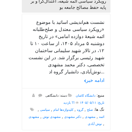
رویکرد سیاسی ائمه شیعه، اعتدال‌گرا و بر
پایه حفظ مصالح جامعه بو
نشست هم‌اندیشی اساتید با موضوع
«رویکرد سیاسی معتدل و صلح‌طلبانه
ائمه شیعۀ دوازده امامی» در تاریخ
دوشنبه ۵ مرداد ۱۴۰۵، از ساعت ۱۰ تا
۱۲، در تالار شهید سلیمانی ساختمان
شهید رئیسی برگزار شد. در این نشست
تخصصی، دکتر محمد مشهدی
نوش‌آبادی، دانشیار گروه اد...
ادامه خبر
منبع:
دانشگاه کاشان
دسته: دانشگاهی
تاریخ: ۱۴۰۵/۰۵/۱۱
11 بازدید
تگ ها:
,
,
,
,
صلح
گروه
کلیدواژه‌ها امام
سیاسی
,
,
,
,
ائمه
مشهدی
دکتر مشهدی
مشهدی نوش
مشهدی
,
نوش آبادی