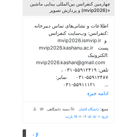
چهارمین کنفرانس بین‌المللی بینایی ماشین
و پردازش تصویر (mvip2026)»
اطلاعات و نشانی‌های تماس دبیرخانه
کنفرانس: وب‌سایت کنفرانس:
mvip2026.ismvip.ir و
mvip2026.kashanu.ac.ir پست
الکترونیک:
mvip2026.kashan@gmail.com
تلفن: ۵۵۹۱۲۴۱۹-۰۳۱ ،
۵۵۹۱۲۴۸۷-۰۳۱ نمابر:
۵۵۹۱۱۱۲۱-۰۳۱ ...
ادامه خبر
منبع:
دانشگاه کاشان
دسته: دانشگاهی
تاریخ: ۱۴۰۵/۰۵/۰۶
16 بازدید
۰۶