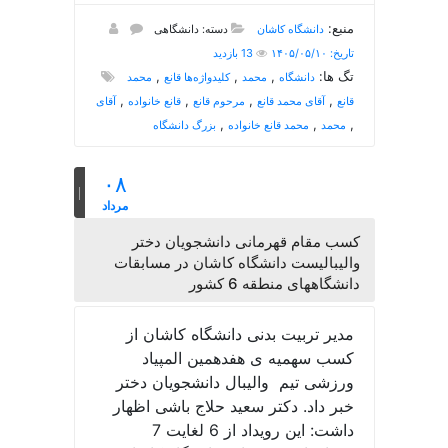
منبع:
دانشگاه کاشان
دسته: دانشگاهی
تاریخ: ۱۴۰۵/۰۵/۱۰
13 بازدید
تگ ها:
,
,
,
دانشگاه
محمد
کلیدواژه‌ها قانع
محمد
,
,
,
,
قانع
آقای محمد قانع
مرحوم قانع
قانع خانواده
آقای
,
,
,
محمد
محمد قانع خانواده
بزرگ دانشگاه
۰۸
مرداد
کسب مقام قهرمانی دانشجویان دختر
والیبالیست دانشگاه کاشان در مسابقات
دانشگاههای منطقه 6 کشور
مدیر تربیت بدنی دانشگاه کاشان از
کسب سهمیه ی هفدهمین المپیاد
ورزشی تیم والیبال دانشجویان دختر
خبر داد. دکتر سعید حلاج باشی اظهار
داشت: این رویداد از 6 لغایت 7