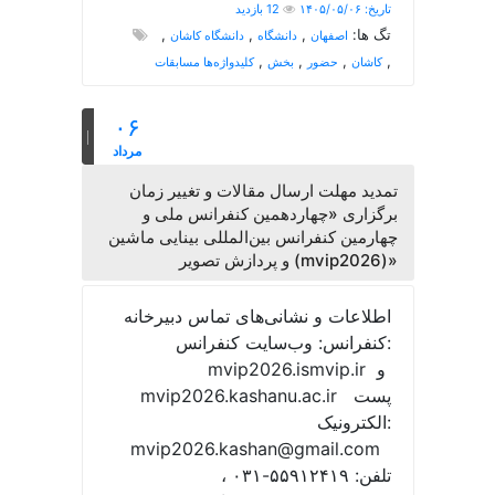
تاریخ: ۱۴۰۵/۰۵/۰۶
12 بازدید
تگ ها:
,
,
,
اصفهان
دانشگاه
دانشگاه کاشان
,
,
,
,
کاشان
حضور
بخش
کلیدواژه‌ها مسابقات
۰۶
مرداد
تمدید مهلت ارسال مقالات و تغییر زمان
برگزاری «چهاردهمین کنفرانس ملی و
چهارمین کنفرانس بین‌المللی بینایی ماشین
و پردازش تصویر (mvip2026)»
اطلاعات و نشانی‌های تماس دبیرخانه
کنفرانس: وب‌سایت کنفرانس:
mvip2026.ismvip.ir و
mvip2026.kashanu.ac.ir پست
الکترونیک:
mvip2026.kashan@gmail.com
تلفن: ۵۵۹۱۲۴۱۹-۰۳۱ ،