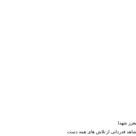
معزز شهدا