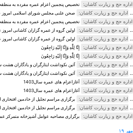
اداره حج و زیارت کاشان:
تخصیص پنجمین اعزام عمره مفرده به منطقه
اداره حج و زیارت کاشان:
صحن علنی مجلس شورای اسلامی امروز شاهد قدردانی از تلاش های همه دست ...
اداره حج و زیارت کاشان:
تخصیص پنجمین اعزام عمره مفرده به منطقه
اداره حج و زیارت کاشان:
اولین گروه از عمره گزاران کاشانی امروز عازم سرزمین وحی شدند ...
اداره حج و زیارت کاشان:
اولین گروه از عمره گزاران کاشانی امروز عازم سرزمین وحی شدند ...
اداره حج و زیارت کاشان:
إِنَّا لِلَّٰهِ وَإِنَّا إِلَيْهِ رَاجِعُونَ
اداره حج و زیارت کاشان:
إِنَّا لِلَّٰهِ وَإِنَّا إِلَيْهِ رَاجِعُونَ
اداره حج و زیارت کاشان:
آئین نکوداشت ایثارگران و یادگاران هشت سال دفاع مقدس از مجموعه کار ...
اداره حج و زیارت کاشان:
آئین نکوداشت ایثارگران و یادگاران هشت سال دفاع مقدس از مجموعه کار ...
اداره حج و زیارت کاشان:
آغازاعزام های عمره سال1403
اداره حج و زیارت کاشان:
آغازاعزام های عمره سال1403
اداره حج و زیارت کاشان:
برگزاری مراسم تجلیل از خادمین افتخاری اربعین ۱۴۰۳ منطقه کاشان ...
اداره حج و زیارت کاشان:
برگزاری مراسم تجلیل از خادمین افتخاری اربعین ۱۴۰۳ منطقه کاشان ...
اداره حج و زیارت کاشان:
برگزاری مصاحبه عوامل آشپزخانه متمرکز عم
مهر
۱۹