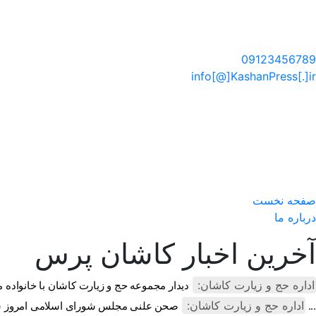
سایت خبری کاشان پرس
09123456789
info[@]KashanPress[.]ir
صفحه نخست
درباره ما
آخرین اخبار کاشان پرس
اداره حج و زیارت کاشان:
دیدار مجموعه حج و زیارت کاشان با خانواده 
اداره حج و زیارت کاشان:
صحن علنی مجلس شورای اسلامی امروز شاهد قدردانی از تلاش های همه دست ...