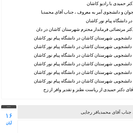
تر حمیدی با رادیو کاشان
ر دانشگاه پیام نور کاشان
 جناب آقای محمدباقر رجایی
۱۶
آبان