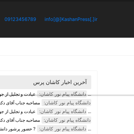
09123456789
info[@]KashanPress[.]ir
درباره ما
صفحه نخست
آخرین اخبار کاشان پرس
دانشگاه پیام نور کاشان:
عیادت و تجلیل از جوان و دانشجوی آمر به معروف ، جناب آقای محمدباقر ...
دانشگاه پیام نور کاشان:
مصاحبه جناب آقای دکتر
دانشگاه پیام نور کاشان:
عیادت و تجلیل از جوان و دانشجوی آمر به معروف ، جناب آقای محمدباقر ...
دانشگاه پیام نور کاشان:
مصاحبه جناب آقای دکتر
دانشگاه پیام نور کاشان:
? حضور پرشور دانشگاه پیام نور کاشان در مراسم راهپیمایی 13 آبان ما ...