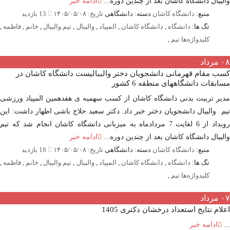
یبال دانشگاه کاشان بعد از چندین دوره...
ادامه خبر
منبع:
دانشگاه کاشان
دسته: دانشگاهی
تاریخ: ۱۴۰۵/۰۵/۰۸
13 بازدید
تگ ها:
دانشگاه
,
دانشگاه کاشان
,
المپیاد
,
والیبال
,
تیم والیبال
,
خانم
,
فاطمه
,
کلیدواژه‌ها تیم
,
مرداد
 مقام قهرمانی دانشجویان دختر والیبالیست دانشگاه کاشان در
بقات دانشگاههای منطقه 6 کشور
ر تربیت بدنی دانشگاه کاشان از کسب سهمیه ی هفدهمین المپیاد ورزشی
 والیبال دانشجویان دختر خبر داد. دکتر سعید حلاج باشی اظهار داشت: این
رویداد از 6 لغایت 7 مردادماه به میزبانی دانشگاه کاشان انجام شد که تیم
یبال دانشگاه کاشان بعد از چندین دوره...
ادامه خبر
منبع:
دانشگاه کاشان
دسته: دانشگاهی
تاریخ: ۱۴۰۵/۰۵/۰۸
18 بازدید
تگ ها:
دانشگاه
,
دانشگاه کاشان
,
المپیاد
,
والیبال
,
تیم والیبال
,
خانم
,
فاطمه
,
کلیدواژه‌ها تیم
,
مرداد
ام نتایج استعداد درخشان دکتری 1405
ادامه خبر