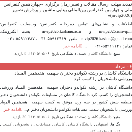
ید مهلت ارسال مقالات و تغییر زمان برگزاری «چهاردهمین کنفرانس
 و چهارمین کنفرانس بین‌المللی بینایی ماشین و پردازش تصویر
لاعات و نشانی‌های تماس دبیرخانه کنفرانس: وب‌سایت کنفرانس:
mvip2026.ismvip.ir و mvip2026.kashanu.ac.ir پست الکترونیک:
mvip2026.kashan@gmail.com تلفن: ۵۵۹۱۲۴۱۹-۰۳۱ ، ۵۵۹۱۲۴۸۷-۰۳۱
۵۵۹۱۱-۰۳۱ ...
ادامه خبر
منبع:
دانشگاه کاشان
دسته: دانشگاهی
تاریخ: ۱۴۰۵/۰۵/۰۶
9 بازدید
مرداد
شگاه کاشان در رشته تکواندو دختران سهمیه هفدهمین المپیاد
زشی دانشجویان را کسب کرد
شگاه کاشان در رشته تکواندو دختران سهمیه هفدهمین المپیاد ورزشی
شجویان را کسب کرد دانشگاه کاشان در مسابقات تکواندو دانشجویان دختر
طقه شش کشور در سه وزن موفق به کسب سهمیه هفدهمین المپیاد
شی دانشجویان شدند. مسابقات تکواندو دانشجویان دختر م...
ادامه خبر
منبع:
دانشگاه کاشان
دسته: دانشگاهی
تاریخ: ۱۴۰۵/۰۵/۰۶
30 بازدید
تگ ها:
اصفهان
,
دانشگاه کاشان
,
کاشان
,
مسابقات
,
دانشجویان
,
کسب
,
کلیدواژه‌ها دانشگاه
,