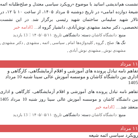
ت هم‌اندیشی اساتید با موضوع «رویکرد سیاسی معتدل و صلح‌طلبانه ائمه
شیعۀ دوازده امامی» در تاریخ دوشنبه ۵ مرداد ۱۴۰۵، از ساعت ۱۰ تا ۱۲، در
ار شهید سلیمانی ساختمان شهید رئیسی برگزار شد. در این نشست
صی، دکتر محمد مشهدی نوش‌آبادی، دانشیار گروه اد...
ادامه خبر
منبع:
دانشگاه کاشان
دسته: دانشگاهی
تاریخ: ۱۴۰۵/۰۵/۱۱
13 بازدید
تگ ها:
صلح
,
گروه
,
کلیدواژه‌ها امام
,
سیاسی
,
ائمه
,
مشهدی
,
دکتر مشهدی
,
مشهدی نوش
,
مشهدی نوش آبادی
,
مرداد
هم نامه تبادل پرونده‌ های آموزشی و اقلام آزمایشگاهی، کارگاهی و
اداری بین دانشگاه کاشان و موسسه آموزش عالی سینا شنبه 10 مرداد
14
هم نامه تبادل پرونده‌ های آموزشی و اقلام آزمایشگاهی، کارگاهی و اداری
بین دانشگاه کاشان و موسسه آموزش عالی سینا روز شنبه 10 مرداد 1405
قد شد....
ادامه خبر
منبع:
دانشگاه کاشان
دسته: دانشگاهی
تاریخ: ۱۴۰۵/۰۵/۱۱
13 بازدید
مرداد
کرد سیاسی ائمه شیعه