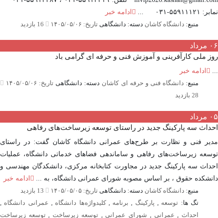
۵۵۹۱۱-۰۳۱ ...
ادامه خبر
منبع:
دانشگاه کاشان
دسته: دانشگاهی
تاریخ: ۱۴۰۵/۰۵/۰۶
16 بازدید
مرداد
 ملی کارآفرینی و آموزش فنی و حرفه ای گرامی باد
ادامه خبر
منبع:
دانشگاه فنی و حرفه ای کاشان
دسته: دانشگاهی
تاریخ: ۱۴۰۵/۰۵/۰۶
28 بازدید
مرداد
اث سه پارکینگ جدید در راستای توسعه زیرساخت‌های رفاهی
ر فنی و نظارت بر طرح‌های عمرانی دانشگاه کاشان گفت: در راستای
عه زیرساخت‌های رفاهی و ساماندهی فضاهای خدماتی دانشگاه، عملیات
اث سه پارکینگ جدید در مجاورت کتابخانه مرکزی، دانشکدگان مهندسی و
شکده حقوق ، بر اساس مصوبه شورای عمرانی دانشگاه، به ...
ادامه خبر
منبع:
دانشگاه کاشان
دسته: دانشگاهی
تاریخ: ۱۴۰۵/۰۵/۰۵
13 بازدید
تگ ها:
توسعه
,
پارکینگ
,
برنامه
,
کلیدواژه‌ها دانشگاه
,
عمرانی دانشگاه
,
احداث
,
عمرانی
,
شورای عمرانی
,
توسعه زیرساخت
,
توسعه زیرساخت