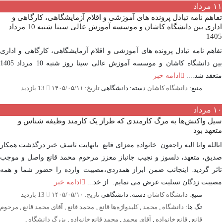
مرداد
هم نامه تبادل پرونده‌ های آموزشی و اقلام آزمایشگاهی، کارگاهی و
اداری بین دانشگاه کاشان و موسسه آموزش عالی سینا شنبه 10 مرداد
14
هم نامه تبادل پرونده‌ های آموزشی و اقلام آزمایشگاهی، کارگاهی و اداری
بین دانشگاه کاشان و موسسه آموزش عالی سینا روز شنبه 10 مرداد 1405
قد شد....
ادامه خبر
منبع:
دانشگاه کاشان
دسته: دانشگاهی
تاریخ: ۱۴۰۵/۰۵/۱۱
13 بازدید
مرداد
 واکنش‌ها به مرگ کارمندی که طراز یک کارمند وظیفه شناس و
هد بود
لله وانا الیه راجعون خانواده معزای قانع بانهایت تاسف خبر درگذشت همکار
ق، متعهد، دلسوز و نجیب جانباز معزز مرحوم محمد قانع واصل و موجب
ر گردید. اینجانب ضمن ابراز همدردی،مصیبت وارده را حضور شما و همه
بت زدگان تسلیت عرض می نمایم. از خد...
ادامه خبر
منبع:
دانشگاه کاشان
دسته: دانشگاهی
تاریخ: ۱۴۰۵/۰۵/۱۰
13 بازدید
تگ ها:
دانشگاه
,
محمد
,
کلیدواژه‌ها قانع
,
محمد قانع
,
آقای محمد قانع
,
مرحوم
قانع
,
قانع خانواده
,
آقای محمد
,
محمد قانع خانواده
,
بزرگ دانشگاه
,