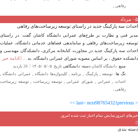
رفاهی
,
مرداد
اث سه پارکینگ جدید در راستای توسعه زیرساخت‌های رفاهی
ر فنی و نظارت بر طرح‌های عمرانی دانشگاه کاشان گفت: در راستای
عه زیرساخت‌های رفاهی و ساماندهی فضاهای خدماتی دانشگاه، عملیات
اث سه پارکینگ جدید در مجاورت کتابخانه مرکزی، دانشکدگان مهندسی و
شکده حقوق ، بر اساس مصوبه شورای عمرانی دانشگاه، به ...
ادامه خبر
منبع:
دانشگاه کاشان
دسته: دانشگاهی
تاریخ: ۱۴۰۵/۰۵/۰۵
26 بازدید
تگ ها:
توسعه
,
پارکینگ
,
برنامه
,
کلیدواژه‌ها دانشگاه
,
عمرانی دانشگاه
,
احداث
,
عمرانی
,
شورای عمرانی
,
توسعه زیرساخت
,
توسعه زیرساخت
رفاهی
,
last >>
next >
9
8
7
6
5
4
3
2
1
های امروز
نمایش تمام اخبار ثبت شده امروز
ه بندی