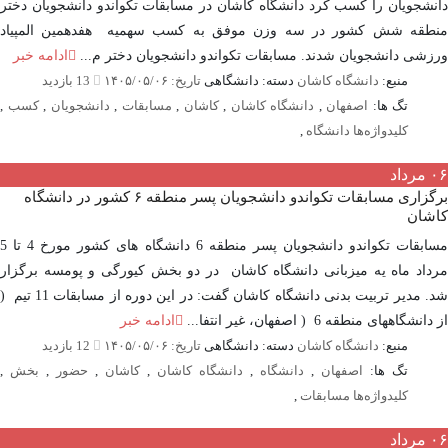
شجویان را کسب کرد دانشگاه کاشان در مسابقات تکواندو دانشجویان دختر
طقه شش کشور در سه وزن موفق به کسب سهمیه هفدهمین المپیاد
شی دانشجویان شدند. مسابقات تکواندو دانشجویان دختر م...
ادامه خبر
منبع:
دانشگاه کاشان
دسته: دانشگاهی
تاریخ: ۱۴۰۵/۰۵/۰۶
13 بازدید
تگ ها:
اصفهان
,
دانشگاه کاشان
,
کاشان
,
مسابقات
,
دانشجویان
,
کسب
,
کلیدواژه‌ها دانشگاه
,
مرداد
برگزاری مسابقات تکواندو دانشجویان پسر منطقه ۶ کشور در دانشگاه
شان
مسابقات تکواندو دانشجویان پسر منطقه 6 دانشگاه های کشور مورخ 4 تا 5
اد ماه یه میزبانی دانشگاه کاشان در دو بخش کیورگی و پومسه برگزار
شد. مدیر تربیت بدنی دانشگاه کاشان گفت: در این دوره از مسابقات 11 تیم (
شگاههای منطقه 6 ( اصفهان، غیر انتفا...
ادامه خبر
منبع:
دانشگاه کاشان
دسته: دانشگاهی
تاریخ: ۱۴۰۵/۰۵/۰۶
12 بازدید
تگ ها:
اصفهان
,
دانشگاه
,
دانشگاه کاشان
,
کاشان
,
حضور
,
بخش
,
کلیدواژه‌ها مسابقات
,
مرداد