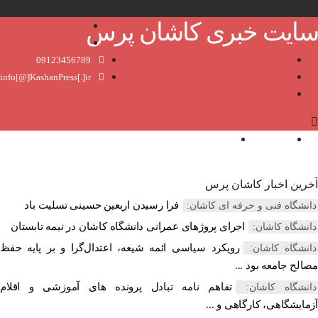
ایت خبری کاشان پرس
09123456789
info[@]KashanPress[.]ir
صفحه نخست
درباره ما
رین اخبار کاشان پرس
فرا رسیدن اربعین حسینی تسلیت باد
نشگاه فنی و حرفه ای کاشان:
اجرای پروژهای عمرانی دانشگاه کاشان در نیمه تابستان
نشگاه کاشان:
رویکرد سیاسی ائمه شیعه، اعتدال‌گرا و بر پایه حفظ
نشگاه کاشان:
لح جامعه بود ...
تفاهم نامه تبادل پرونده‌ های آموزشی و اقلام
نشگاه کاشان:
ایشگاهی، کارگاهی و ...