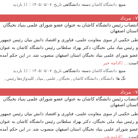
منبع:
دانشگاه کاشان
دسته: دانشگاهی
تاریخ: ۱۴۰۵/۰۵/۰۷
11 بازدید
مرداد
صاب رئیس دانشگاه کاشان به عنوان عضو شورای علمی بنیاد نخبگان
تان اصفهان
حکمی از سوی معاونت علمی، فناوری و اقتصاد دانش بنیان رئیس جمهور
ئیس بنیاد ملی نخبگان، دکتر بهزاد سلطانی رئیس دانشگاه کاشان به عنوان
 شورای علمی بنیاد نخبگان استان اصفهان منصوب شد. در این حکم آمده
:...
ادامه خبر
منبع:
دانشگاه کاشان
دسته: دانشگاهی
تاریخ: ۱۴۰۵/۰۵/۰۷
12 بازدید
تگ ها:
دانشگاه
,
دانشگاه کاشان
,
نخبگان
,
علمی
,
بنیاد
,
کلیدواژه‌ها رئیس
,
مرداد
صاب رئیس دانشگاه کاشان به عنوان عضو شورای علمی بنیاد نخبگان
تان اصفهان
حکمی از سوی معاونت علمی، فناوری و اقتصاد دانش بنیان رئیس جمهور
ئیس بنیاد ملی نخبگان، دکتر بهزاد سلطانی رئیس دانشگاه کاشان به عنوان
 شورای علمی بنیاد نخبگان استان اصفهان منصوب شد. در این حکم آمده
:...
ادامه خبر