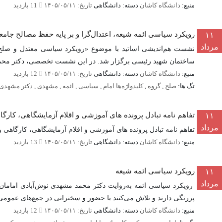
منبع:
دانشگاه کاشان
دسته: دانشگاهی
تاریخ: ۱۴۰۵/۰۵/۱۱
11 بازدید
رویکرد سیاسی ائمه شیعه، اعتدال‌گرا و بر پایه حفظ مصالح جامعه
۱۱
مرداد
ساختمان شهید رئیسی برگزار شد. در این نشست تخصصی، دکتر محمد 
منبع:
دانشگاه کاشان
دسته: دانشگاهی
تاریخ: ۱۴۰۵/۰۵/۱۱
12 بازدید
تگ ها:
صلح
,
گروه
,
کلیدواژه‌ها امام
,
سیاسی
,
ائمه
,
مشهدی
,
دکتر مشهدی
تفاهم نامه تبادل پرونده‌ های آموزشی و اقلام آزمایشگاهی، کارگاهی و
۱۱
مرداد
تفاهم نامه تبادل پرونده‌ های آموزشی و اقلام آزمایشگاهی، کارگاهی و اداری بین 
منبع:
دانشگاه کاشان
دسته: دانشگاهی
تاریخ: ۱۴۰۵/۰۵/۱۱
13 بازدید
رویکرد سیاسی ائمه شیعه
۱۱
مرداد
رویکرد سیاسی ائمه به‌روایت دکتر محمد مشهدی نوش‌آبادی امامان
پررنگی دارند و تلاش می‌کنند با حضور و سخنرانی در جمع‌های عمومی
منبع:
دانشگاه کاشان
دسته: دانشگاهی
تاریخ: ۱۴۰۵/۰۵/۱۱
12 بازدید