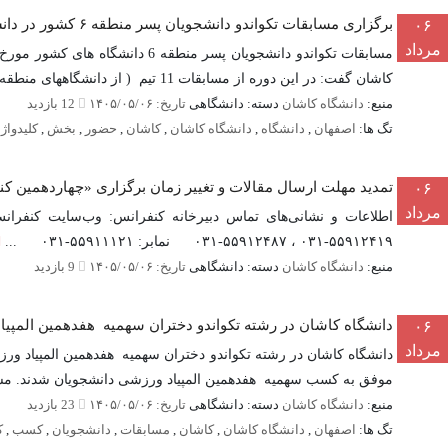
برگزاری مسابقات تکواندو دانشجویان پسر منطقه ۶ کشور در دانشگاه کاشان
۰۶
مرداد
کاشان گفت: در این دوره از مسابقات 11 تیم ( از دانشگاههای منطقه 6 ( اصفهان، غیر انتفا...
منبع:
دانشگاه کاشان
دسته: دانشگاهی
تاریخ: ۱۴۰۵/۰۵/۰۶
12 بازدید
تگ ها:
اصفهان
,
دانشگاه
,
دانشگاه کاشان
,
کاشان
,
حضور
,
بخش
,
کلیدواژ
تمدید مهلت ارسال مقالات و تغییر زمان برگزاری «چهاردهمین کنفرانس
۰۶
مرداد
۵۵۹۱۲۴۱۹-۰۳۱ ، ۵۵۹۱۲۴۸۷-۰۳۱ نمابر: ۵۵۹۱۱۱۲۱-۰۳۱ ...
منبع:
دانشگاه کاشان
دسته: دانشگاهی
تاریخ: ۱۴۰۵/۰۵/۰۶
9 بازدید
دانشگاه کاشان در رشته تکواندو دختران سهمیه هفدهمین المپی
۰۶
مرداد
دانشگاه کاشان در رشته تکواندو دختران سهمیه هفدهمین المپیاد و
موفق به کسب سهمیه هفدهمین المپیاد ورزشی دانشجویان شدند. مساب
منبع:
دانشگاه کاشان
دسته: دانشگاهی
تاریخ: ۱۴۰۵/۰۵/۰۶
23 بازدید
تگ ها:
اصفهان
,
دانشگاه کاشان
,
کاشان
,
مسابقات
,
دانشجویان
,
کسب
,
ک