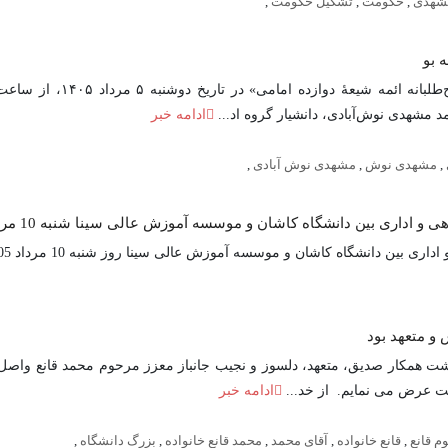
مشهدی
,
حکومت
,
تشکیل حکومت
,
 بو
مشهدی نوش‌آبادی، دانشیار گروه اد...
ادامه خبر
,
مشهدی نوش
,
مشهدی نوش آبادی
,
 اداری بین دانشگاه کاشان و موسسه آموزش عالی سینا شنبه 10 مرداد 1405
دانشگاه کاشان و موسسه آموزش عالی سینا روز شنبه 10 مرداد 1405 منعقد شد....
و متعهد بود
رگذشت همکار صدیق، متعهد، دلسوز و نجیب جانباز معزز مرحوم محمد قانع واصل
ت عرض می نمایم. از خد...
ادامه خبر
م قانع
,
قانع خانواده
,
آقای محمد
,
محمد قانع خانواده
,
بزرگ دانشگاه
,