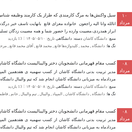
سیل واکنش‌ها به مرگ کارمندی که طراز یک کارمند وظیفه شناس 
۱۰
مرداد
انالله وانا الیه راجعون خانواده معزای قانع بانهایت تاسف خبر د
ابراز همدردی،مصیبت وارده را حضور شما و همه مصیبت زدگان تسلی
منبع:
دانشگاه کاشان
دسته: دانشگاهی
تاریخ: ۱۴۰۵/۰۵/۱۰
13 بازدید
تگ ها:
دانشگاه
,
محمد
,
کلیدواژه‌ها قانع
,
محمد قانع
,
آقای محمد قانع
,
مرحو
کسب مقام قهرمانی دانشجویان دختر والیبالیست دانشگاه کاشان در 
۰۸
مرداد
مردادماه به میزبانی دانشگاه کاشان انجام شد که تیم والیبال دانشگاه 
منبع:
دانشگاه کاشان
دسته: دانشگاهی
تاریخ: ۱۴۰۵/۰۵/۰۸
13 بازدید
تگ ها:
دانشگاه
,
دانشگاه کاشان
,
المپیاد
,
والیبال
,
تیم والیبال
,
خانم
,
فاطم
کسب مقام قهرمانی دانشجویان دختر والیبالیست دانشگاه کاشان در 
۰۸
مرداد
مردادماه به میزبانی دانشگاه کاشان انجام شد که تیم والیبال دانشگاه 