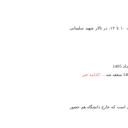
نشست هم‌اندیشی اساتید با موضوع «رویکرد سیاسی معتدل و صلح‌طلبانه ائمه شیعۀ دوازده امامی» در تاریخ دوشنبه ۵ مرداد ۱۴۰۵، از ساعت ۱۰ تا ۱۲، در تالار شهید سلیمانی
ادامه خبر
یی است که خارج دانشگاه هم حضور