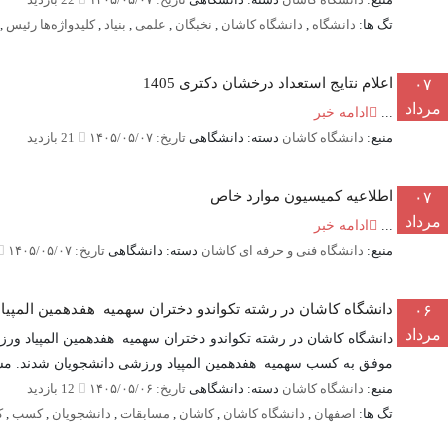
تگ ها:
دانشگاه
,
دانشگاه کاشان
,
نخبگان
,
علمی
,
بنیاد
,
کلیدواژه‌ها رئیس
,
اعلام نتایج استعداد درخشان دکتری 1405
۰۷
مرداد
...
ادامه خبر
منبع:
دانشگاه کاشان
دسته: دانشگاهی
تاریخ: ۱۴۰۵/۰۵/۰۷
21 بازدید
اطلاعیه کمیسیون موارد خاص
۰۷
مرداد
...
ادامه خبر
منبع:
دانشگاه فنی و حرفه ای کاشان
دسته: دانشگاهی
تاریخ: ۱۴۰۵/۰۵/۰۷
دانشگاه کاشان در رشته تکواندو دختران سهمیه هفدهمین المپی
۰۶
مرداد
دانشگاه کاشان در رشته تکواندو دختران سهمیه هفدهمین المپیاد و
موفق به کسب سهمیه هفدهمین المپیاد ورزشی دانشجویان شدند. مساب
منبع:
دانشگاه کاشان
دسته: دانشگاهی
تاریخ: ۱۴۰۵/۰۵/۰۶
12 بازدید
تگ ها:
اصفهان
,
دانشگاه کاشان
,
کاشان
,
مسابقات
,
دانشجویان
,
کسب
,
ک