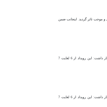
 و موجب تاثر گردید. اینجانب ضمن
مدیر تربیت بدنی دانشگاه کاشان از کسب سهمیه ی هفدهمین المپیاد ورزشی تیم والیبال دانشجویان دختر خبر داد. دکتر سعید حلاج باشی اظهار داشت: این رویداد از 6 لغایت 7
مدیر تربیت بدنی دانشگاه کاشان از کسب سهمیه ی هفدهمین المپیاد ورزشی تیم والیبال دانشجویان دختر خبر داد. دکتر سعید حلاج باشی اظهار داشت: این رویداد از 6 لغایت 7