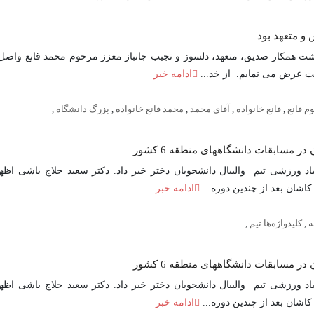
و متعهد بود
رگذشت همکار صدیق، متعهد، دلسوز و نجیب جانباز معزز مرحوم محمد قانع واصل
ت عرض می نمایم. از خد...
ادامه خبر
م قانع
,
قانع خانواده
,
آقای محمد
,
محمد قانع خانواده
,
بزرگ دانشگاه
,
مسابقات دانشگاههای منطقه 6 کشور
کاشان بعد از چندین دوره...
ادامه خبر
ه
,
کلیدواژه‌ها تیم
,
مسابقات دانشگاههای منطقه 6 کشور
کاشان بعد از چندین دوره...
ادامه خبر