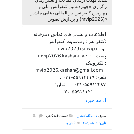
تمدید مهلت ارسال مقالات و تغییر زمان
برگزاری «چهاردهمین کنفرانس ملی و
چهارمین کنفرانس بین‌المللی بینایی ماشین
و پردازش تصویر (mvip2026)»
اطلاعات و نشانی‌های تماس دبیرخانه
کنفرانس: وب‌سایت کنفرانس:
mvip2026.ismvip.ir و
mvip2026.kashanu.ac.ir پست
الکترونیک:
mvip2026.kashan@gmail.com
تلفن: ۵۵۹۱۲۴۱۹-۰۳۱ ،
۵۵۹۱۲۴۸۷-۰۳۱ نمابر:
۵۵۹۱۱۱۲۱-۰۳۱ ...
ادامه خبر
منبع:
دانشگاه کاشان
دسته: دانشگاهی
تاریخ: ۱۴۰۵/۰۵/۰۶
9 بازدید