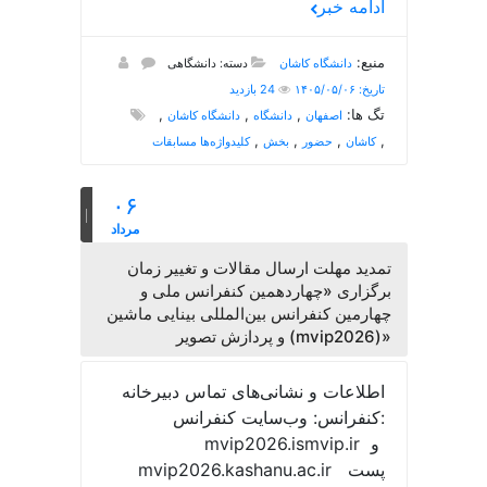
ادامه خبر
منبع:
دانشگاه کاشان
دسته: دانشگاهی
تاریخ: ۱۴۰۵/۰۵/۰۶
24 بازدید
تگ ها:
,
,
,
اصفهان
دانشگاه
دانشگاه کاشان
,
,
,
,
کاشان
حضور
بخش
کلیدواژه‌ها مسابقات
۰۶
مرداد
تمدید مهلت ارسال مقالات و تغییر زمان
برگزاری «چهاردهمین کنفرانس ملی و
چهارمین کنفرانس بین‌المللی بینایی ماشین
و پردازش تصویر (mvip2026)»
اطلاعات و نشانی‌های تماس دبیرخانه
کنفرانس: وب‌سایت کنفرانس:
mvip2026.ismvip.ir و
mvip2026.kashanu.ac.ir پست