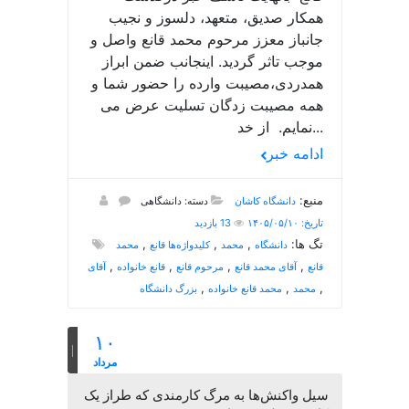
همکار صدیق، متعهد، دلسوز و نجیب
جانباز معزز مرحوم محمد قانع واصل و
موجب تاثر گردید. اینجانب ضمن ابراز
همدردی،مصیبت وارده را حضور شما و
همه مصیبت زدگان تسلیت عرض می
نمایم. از خد...
ادامه خبر
منبع:
دانشگاه کاشان
دسته: دانشگاهی
تاریخ: ۱۴۰۵/۰۵/۱۰
13 بازدید
تگ ها:
,
,
,
دانشگاه
محمد
کلیدواژه‌ها قانع
محمد
,
,
,
,
قانع
آقای محمد قانع
مرحوم قانع
قانع خانواده
آقای
,
,
,
محمد
محمد قانع خانواده
بزرگ دانشگاه
۱۰
مرداد
سیل واکنش‌ها به مرگ کارمندی که طراز یک