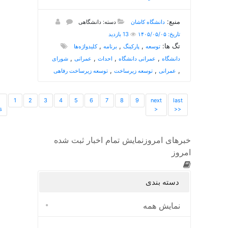
منبع:
دانشگاه کاشان
دسته: دانشگاهی
تاریخ: ۱۴۰۵/۰۵/۰۵
13 بازدید
تگ ها:
,
,
,
توسعه
پارکینگ
برنامه
کلیدواژه‌ها
,
,
,
,
دانشگاه
عمرانی دانشگاه
احداث
عمرانی
شورای
,
,
,
عمرانی
توسعه زیرساخت
توسعه زیرساخت رفاهی
1
2
3
4
5
6
7
8
9
next
last
s
>
>>
خبرهای امروز
نمایش تمام اخبار ثبت شده
امروز
دسته بندی
نمایش همه