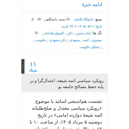
ادامه خبر
منبع:
دانشگاه کاشان
دسته: دانشگاهی
تاریخ: ۱۴۰۵/۰۵/۱۱
13 بازدید
تگ ها:
,
,
,
امام حسین
دکتر
کلیدواژه‌ها امام
,
,
,
,
,
موضوع
ائمه
مشهدی
دکتر مشهدی
حکومت
,
تشکیل حکومت
۱۱
مرداد
رویکرد سیاسی ائمه شیعه، اعتدال‌گرا و بر
پایه حفظ مصالح جامعه بو
نشست هم‌اندیشی اساتید با موضوع
«رویکرد سیاسی معتدل و صلح‌طلبانه
ائمه شیعۀ دوازده امامی» در تاریخ
دوشنبه ۵ مرداد ۱۴۰۵، از ساعت ۱۰ تا
۱۲، در تالار شهید سلیمانی ساختمان