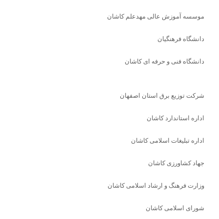
موسسه آموزش عالی مهدعلم کاشان
دانشگاه فرهنگیان
دانشگاه فنی و حرفه ای کاشان
شرکت توزیع برق استان اصفهان
اداره استاندارد كاشان
اداره تبلیغات اسلامی کاشان
جهاد کشاورزی کاشان
وزارت فرهنگ و ارشاد اسلامی کاشان
شورای اسلامی کاشان