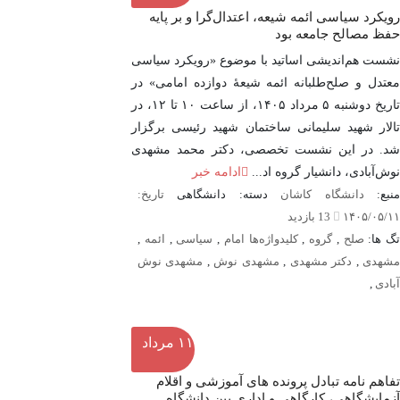
رویکرد سیاسی ائمه شیعه، اعتدال‌گرا و بر پایه
حفظ مصالح جامعه بود
نشست هم‌اندیشی اساتید با موضوع «رویکرد سیاسی
معتدل و صلح‌طلبانه ائمه شیعۀ دوازده امامی» در
تاریخ دوشنبه ۵ مرداد ۱۴۰۵، از ساعت ۱۰ تا ۱۲، در
تالار شهید سلیمانی ساختمان شهید رئیسی برگزار
شد. در این نشست تخصصی، دکتر محمد مشهدی
نوش‌آبادی، دانشیار گروه اد...
ادامه خبر
نبع:
دانشگاه کاشان
دسته: دانشگاهی
تاریخ:
۱۴۰۵/۰۵/۱۱
13 بازدید
تگ ها:
صلح
,
گروه
,
کلیدواژه‌ها امام
,
سیاسی
,
ائمه
,
شهدی
,
دکتر مشهدی
,
مشهدی نوش
,
مشهدی نوش
آبادی
,
۱۱
مرداد
تفاهم نامه تبادل پرونده‌ های آموزشی و اقلام
آزمایشگاهی، کارگاهی و اداری بین دانشگاه