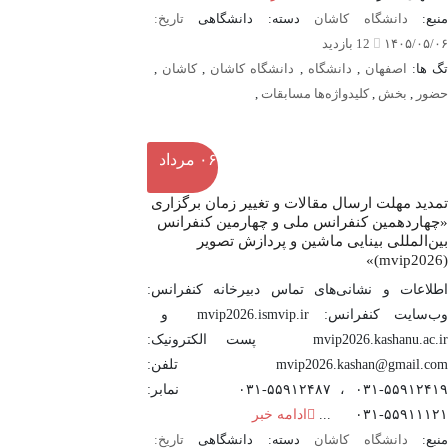
نبع:
دانشگاه کاشان
دسته: دانشگاهی
تاریخ:
۱۴۰۵/۰۵/۰۶
12 بازدید
گ ها:
اصفهان
,
دانشگاه
,
دانشگاه کاشان
,
کاشان
,
حضور
,
بخش
,
کلیدواژه‌ها مسابقات
,
۰۶
مرداد
تمدید مهلت ارسال مقالات و تغییر زمان برگزاری
«چهاردهمین کنفرانس ملی و چهارمین کنفرانس
بین‌المللی بینایی ماشین و پردازش تصویر
(mvip2026)»
اطلاعات و نشانی‌های تماس دبیرخانه کنفرانس:
وب‌سایت کنفرانس: mvip2026.ismvip.ir و
mvip2026.kashanu.ac.ir پست الکترونیک:
mvip2026.kashan@gmail.com تلفن:
۵۵۹۱۲۴۱۹-۰۳۱ ، ۵۵۹۱۲۴۸۷-۰۳۱ نمابر:
۵۵۹۱۱۱۲۱-۰۳۱ ...
ادامه خبر
نبع:
دانشگاه کاشان
دسته: دانشگاهی
تاریخ: