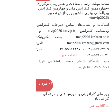
تمدید مهلت ارسال مقالات و تغییر زمان برگزاری
«چهاردهمین کنفرانس ملی و چهارمین کنفرانس
بین‌المللی بینایی ماشین و پردازش تصویر
(mvip2026)»
اطلاعات و نشانی‌های تماس دبیرخانه کنفرانس:
وب‌سایت کنفرانس: mvip2026.ismvip.ir و
mvip2026.kashanu.ac.ir پست الکترونیک:
mvip2026.kashan@gmail.com تلفن:
۵۵۹۱۲۴۱۹-۰۳۱ ، ۵۵۹۱۲۴۸۷-۰۳۱ نمابر:
۵۵۹۱۱۱۲۱-۰۳۱ ...
ادامه خبر
نبع:
دانشگاه کاشان
دسته: دانشگاهی
تاریخ:
۱۴۰۵/۰۵/۰۶
16 بازدید
۰۶
مرداد
روز ملی کارآفرینی و آموزش فنی و حرفه ای
گرامی باد
...
ادامه خبر