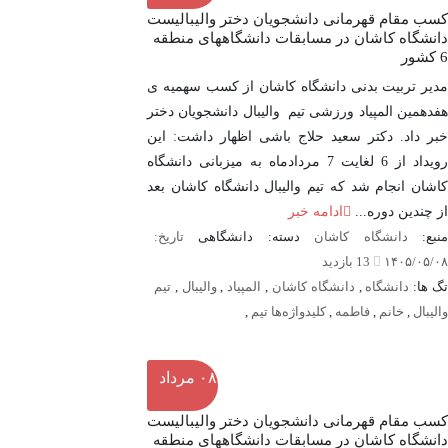
کسب مقام قهرمانی دانشجویان دختر والیبالیست
دانشگاه کاشان در مسابقات دانشگاههای منطقه
6 کشور
مدیر تربیت بدنی دانشگاه کاشان از کسب سهمیه ی
هفدهمین المپیاد ورزشی تیم والیبال دانشجویان دختر
خبر داد. دکتر سعید حلاج باشی اظهار داشت: این
رویداد از 6 لغایت 7 مردادماه به میزبانی دانشگاه
کاشان انجام شد که تیم والیبال دانشگاه کاشان بعد
از چندین دوره...
ادامه خبر
نبع:
دانشگاه کاشان
دسته: دانشگاهی
تاریخ:
۱۴۰۵/۰۵/۰۸
13 بازدید
گ ها:
دانشگاه
,
دانشگاه کاشان
,
المپیاد
,
والیبال
,
تیم
والیبال
,
خانم
,
فاطمه
,
کلیدواژه‌ها تیم
,
۰۸
مرداد
کسب مقام قهرمانی دانشجویان دختر والیبالیست
دانشگاه کاشان در مسابقات دانشگاههای منطقه