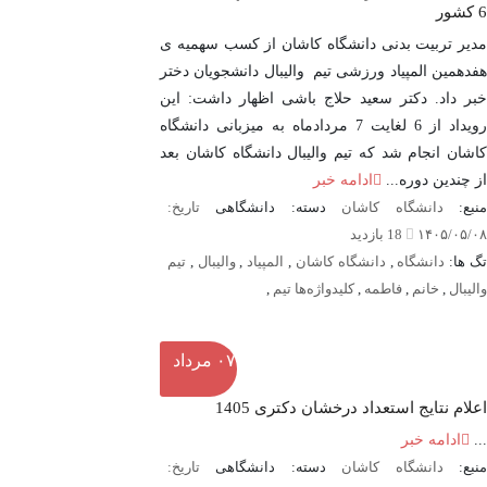
6 کشور
مدیر تربیت بدنی دانشگاه کاشان از کسب سهمیه ی
هفدهمین المپیاد ورزشی تیم والیبال دانشجویان دختر
خبر داد. دکتر سعید حلاج باشی اظهار داشت: این
رویداد از 6 لغایت 7 مردادماه به میزبانی دانشگاه
کاشان انجام شد که تیم والیبال دانشگاه کاشان بعد
از چندین دوره...
ادامه خبر
نبع:
دانشگاه کاشان
دسته: دانشگاهی
تاریخ:
۱۴۰۵/۰۵/۰۸
18 بازدید
گ ها:
دانشگاه
,
دانشگاه کاشان
,
المپیاد
,
والیبال
,
تیم
والیبال
,
خانم
,
فاطمه
,
کلیدواژه‌ها تیم
,
۰۷
مرداد
اعلام نتایج استعداد درخشان دکتری 1405
...
ادامه خبر
نبع:
دانشگاه کاشان
دسته: دانشگاهی
تاریخ: