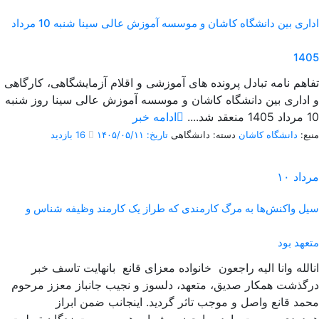
اداری بین دانشگاه کاشان و موسسه آموزش عالی سینا شنبه 10 مرداد
1405
تفاهم نامه تبادل پرونده‌ های آموزشی و اقلام آزمایشگاهی، کارگاهی
و اداری بین دانشگاه کاشان و موسسه آموزش عالی سینا روز شنبه
10 مرداد 1405 منعقد شد....
ادامه خبر
منبع:
دانشگاه کاشان
دسته: دانشگاهی
تاریخ: ۱۴۰۵/۰۵/۱۱
16 بازدید
مرداد
۱۰
سیل واکنش‌ها به مرگ کارمندی که طراز یک کارمند وظیفه شناس و
متعهد بود
انالله وانا الیه راجعون خانواده معزای قانع بانهایت تاسف خبر
درگذشت همکار صدیق، متعهد، دلسوز و نجیب جانباز معزز مرحوم
محمد قانع واصل و موجب تاثر گردید. اینجانب ضمن ابراز