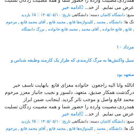
همدردی،مصیبت وارده را حضور شما و همه مصیبت زدگان تسلیت
عرض می نمایم. از خد...
ادامه خبر
منبع:
دانشگاه کاشان
دسته: دانشگاهی
تاریخ: ۱۴۰۵/۰۵/۱۰
14 بازدید
تگ ها:
دانشگاه
,
محمد
,
کلیدواژه‌ها قانع
,
محمد قانع
,
آقای محمد قانع
,
مرحوم
,
قانع
,
قانع خانواده
,
آقای محمد
,
محمد قانع خانواده
,
بزرگ دانشگاه
مرداد
۱۰
سیل واکنش‌ها به مرگ کارمندی که طراز یک کارمند وظیفه شناس و
متعهد بود
انالله وانا الیه راجعون خانواده معزای قانع بانهایت تاسف خبر
درگذشت همکار صدیق، متعهد، دلسوز و نجیب جانباز معزز مرحوم
محمد قانع واصل و موجب تاثر گردید. اینجانب ضمن ابراز
همدردی،مصیبت وارده را حضور شما و همه مصیبت زدگان تسلیت
عرض می نمایم. از خد...
ادامه خبر
منبع:
دانشگاه کاشان
دسته: دانشگاهی
تاریخ: ۱۴۰۵/۰۵/۱۰
16 بازدید
تگ ها:
دانشگاه
,
محمد
,
کلیدواژه‌ها قانع
,
محمد قانع
,
آقای محمد قانع
,
مرحوم