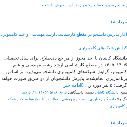
,
منابع
,
مدیریت منابع
,
کلیدواژه‌ها آب
,
پذیرش دانشجو
مرداد
۱۸
آغاز پذیرش دانشجو در مقطع کارشناسی ارشد مهندسی و علم کامپیوتر ـ
گرایش شبکه‌های کامپیوتری
دانشگاه کاشان با اخذ مجوز از مراجع ذی‌صلاح، برای سال تحصیلی
۱۴۰6–۱۴۰۵ در مقطع کارشناسی ارشد رشته مهندسی و علم
کامپیوتر، گرایش شبکه‌های کامپیوتری دانشجو می‌پذیرد. بر اساس
برنامه‌ریزی انجام‌شده، پذیرش دانشجویان از دو طریق صورت خواهد
گرفت؛ ۵ نفر دوره ر...
ادامه خبر
منبع:
دانشگاه کاشان
دسته: دانشگاهی
تاریخ: ۱۴۰۵/۰۵/۱۸
7 بازدید
تگ ها:
دانشگاه
,
فناوری
,
رشته
,
پژوهشی
,
فعالیت
,
کلیدواژه‌ها شبکه
,
شبکه
,
کامپیوتری
مرداد
۱۸