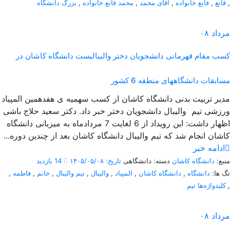
,
قانع
,
قانع خانواده
,
آقای محمد
,
محمد قانع خانواده
,
بزرگ دانشگاه
مرداد
۰۸
کسب مقام قهرمانی دانشجویان دختر والیبالیست دانشگاه کاشان در
مسابقات دانشگاههای منطقه 6 کشور
مدیر تربیت بدنی دانشگاه کاشان از کسب سهمیه ی هفدهمین المپیاد
ورزشی تیم والیبال دانشجویان دختر خبر داد. دکتر سعید حلاج باشی
اظهار داشت: این رویداد از 6 لغایت 7 مردادماه به میزبانی دانشگاه
کاشان انجام شد که تیم والیبال دانشگاه کاشان بعد از چندین دوره...
ادامه خبر
منبع:
دانشگاه کاشان
دسته: دانشگاهی
تاریخ: ۱۴۰۵/۰۵/۰۸
14 بازدید
تگ ها:
دانشگاه
,
دانشگاه کاشان
,
المپیاد
,
والیبال
,
تیم والیبال
,
خانم
,
فاطمه
,
,
کلیدواژه‌ها تیم
مرداد
۰۸