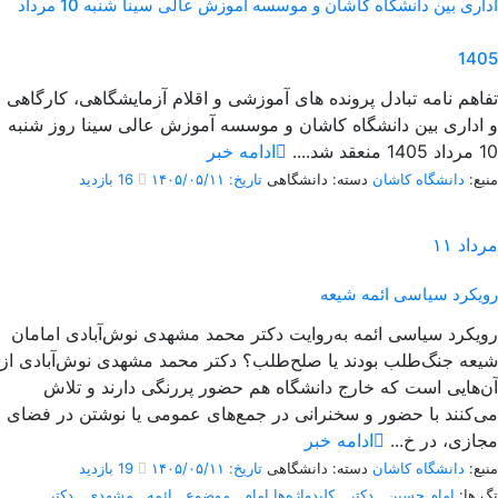
اداری بین دانشگاه کاشان و موسسه آموزش عالی سینا شنبه 10 مرداد
1405
تفاهم نامه تبادل پرونده‌ های آموزشی و اقلام آزمایشگاهی، کارگاهی
و اداری بین دانشگاه کاشان و موسسه آموزش عالی سینا روز شنبه
10 مرداد 1405 منعقد شد....
ادامه خبر
منبع:
دانشگاه کاشان
دسته: دانشگاهی
تاریخ: ۱۴۰۵/۰۵/۱۱
16 بازدید
مرداد
۱۱
رویکرد سیاسی ائمه شیعه
رویکرد سیاسی ائمه به‌روایت دکتر محمد مشهدی نوش‌آبادی امامان
شیعه جنگ‌طلب بودند یا صلح‌طلب؟ دکتر محمد مشهدی نوش‌آبادی از
آن‌هایی است که خارج دانشگاه هم حضور پررنگی دارند و تلاش
می‌کنند با حضور و سخنرانی در جمع‌های عمومی یا نوشتن در فضای
مجازی، در خ...
ادامه خبر
منبع:
دانشگاه کاشان
دسته: دانشگاهی
تاریخ: ۱۴۰۵/۰۵/۱۱
19 بازدید
تگ ها:
امام حسین
,
دکتر
,
کلیدواژه‌ها امام
,
موضوع
,
ائمه
,
مشهدی
,
دکتر