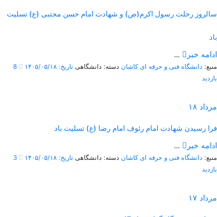
سالروز رحلت رسول اکرم(ص) و شهادت امام حسن مجتبی (ع) تسلیت
باد
ادامه خبر
...
منبع:
دانشگاه فنی و حرفه ای کاشان
دسته: دانشگاهی
تاریخ: ۱۴۰۵/۰۵/۱۸
8
بازدید
مرداد
۱۸
فرا رسیدن شهادت امام رئوف امام رضا (ع) تسلیت باد
ادامه خبر
...
منبع:
دانشگاه فنی و حرفه ای کاشان
دسته: دانشگاهی
تاریخ: ۱۴۰۵/۰۵/۱۸
3
بازدید
مرداد
۱۷