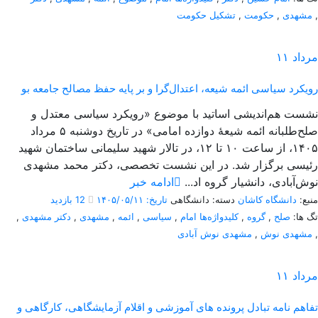
,
مشهدی
,
حکومت
,
تشکیل حکومت
مرداد
۱۱
رویکرد سیاسی ائمه شیعه، اعتدال‌گرا و بر پایه حفظ مصالح جامعه بو
نشست هم‌اندیشی اساتید با موضوع «رویکرد سیاسی معتدل و
صلح‌طلبانه ائمه شیعۀ دوازده امامی» در تاریخ دوشنبه ۵ مرداد
۱۴۰۵، از ساعت ۱۰ تا ۱۲، در تالار شهید سلیمانی ساختمان شهید
رئیسی برگزار شد. در این نشست تخصصی، دکتر محمد مشهدی
نوش‌آبادی، دانشیار گروه اد...
ادامه خبر
منبع:
دانشگاه کاشان
دسته: دانشگاهی
تاریخ: ۱۴۰۵/۰۵/۱۱
12 بازدید
تگ ها:
صلح
,
گروه
,
کلیدواژه‌ها امام
,
سیاسی
,
ائمه
,
مشهدی
,
دکتر مشهدی
,
,
مشهدی نوش
,
مشهدی نوش آبادی
مرداد
۱۱
تفاهم نامه تبادل پرونده‌ های آموزشی و اقلام آزمایشگاهی، کارگاهی و