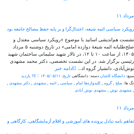
مرداد
۱۱
رویکرد سیاسی ائمه شیعه، اعتدال‌گرا و بر پایه حفظ مصالح جامعه بود
نشست هم‌اندیشی اساتید با موضوع «رویکرد سیاسی معتدل و
صلح‌طلبانه ائمه شیعۀ دوازده امامی» در تاریخ دوشنبه ۵ مرداد
۱۴۰۵، از ساعت ۱۰ تا ۱۲، در تالار شهید سلیمانی ساختمان شهید
رئیسی برگزار شد. در این نشست تخصصی، دکتر محمد مشهدی
نوش‌آبادی، دانشیار گروه اد...
ادامه خبر
منبع:
دانشگاه کاشان
دسته: دانشگاهی
تاریخ: ۱۴۰۵/۰۵/۱۱
15 بازدید
تگ ها:
صلح
,
گروه
,
کلیدواژه‌ها امام
,
سیاسی
,
ائمه
,
مشهدی
,
دکتر مشهدی
,
,
مشهدی نوش
,
مشهدی نوش آبادی
مرداد
۱۱
تفاهم نامه تبادل پرونده‌ های آموزشی و اقلام آزمایشگاهی، کارگاهی و