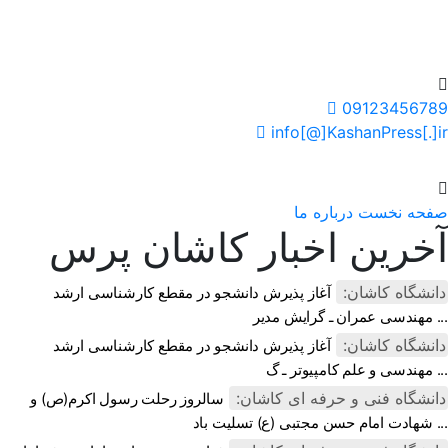
سایت خبری کاشان پرس
09123456789
info[@]KashanPress[.]ir
صفحه نخست
درباره ما
آخرین اخبار کاشان پرس
دانشگاه کاشان:
آغاز پذیرش دانشجو در مقطع کارشناسی ارشد
مهندسی عمران ـ گرایش مدیر ...
دانشگاه کاشان:
آغاز پذیرش دانشجو در مقطع کارشناسی ارشد
مهندسی و علم کامپیوتر ـ گ ...
دانشگاه فنی و حرفه ای کاشان:
سالروز رحلت رسول اکرم(ص) و
شهادت امام حسن مجتبی (ع) تسلیت باد ...