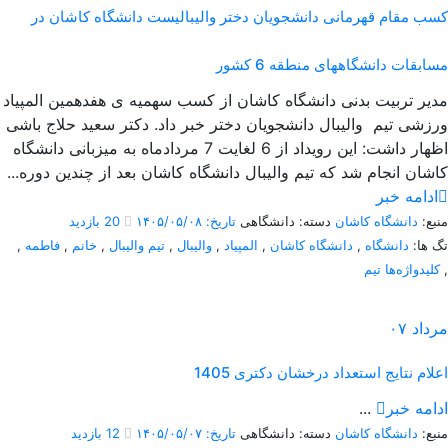
کسب مقام قهرمانی دانشجویان دختر والیبالیست دانشگاه کاشان در
مسابقات دانشگاههای منطقه 6 کشور
مدیر تربیت بدنی دانشگاه کاشان از کسب سهمیه ی هفدهمین المپیاد
ورزشی تیم والیبال دانشجویان دختر خبر داد. دکتر سعید حلاج باشی
اظهار داشت: این رویداد از 6 لغایت 7 مردادماه به میزبانی دانشگاه
کاشان انجام شد که تیم والیبال دانشگاه کاشان بعد از چندین دوره...
ادامه خبر
منبع:
دانشگاه کاشان
دسته: دانشگاهی
تاریخ: ۱۴۰۵/۰۵/۰۸
20 بازدید
تگ ها:
دانشگاه
,
دانشگاه کاشان
,
المپیاد
,
والیبال
,
تیم والیبال
,
خانم
,
فاطمه
,
,
کلیدواژه‌ها تیم
مرداد
۰۷
اعلام نتایج استعداد درخشان دکتری 1405
ادامه خبر
...
منبع:
دانشگاه کاشان
دسته: دانشگاهی
تاریخ: ۱۴۰۵/۰۵/۰۷
12 بازدید