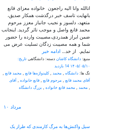
انالله وانا الیه راجعون خانواده معزای قانع
بانهایت تاسف خبر درگذشت همکار صدیق،
متعهد، دلسوز و نجیب جانباز معزز مرحوم
محمد قانع واصل و موجب تاثر گردید. اینجانب
ضمن ابراز همدردی،مصیبت وارده را حضور
شما و همه مصیبت زدگان تسلیت عرض می
نمایم. از خد...
ادامه خبر
منبع:
دانشگاه کاشان
دسته: دانشگاهی
تاریخ:
۱۴۰۵/۰۵/۱۰
14 بازدید
تگ ها:
دانشگاه
,
محمد
,
کلیدواژه‌ها قانع
,
محمد قانع
,
آقای محمد قانع
,
مرحوم قانع
,
قانع خانواده
,
آقای
,
محمد
,
محمد قانع خانواده
,
بزرگ دانشگاه
مرداد
۱۰
سیل واکنش‌ها به مرگ کارمندی که طراز یک