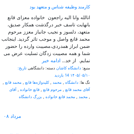
کارمند وظیفه شناس و متعهد بود
انالله وانا الیه راجعون خانواده معزای قانع
بانهایت تاسف خبر درگذشت همکار صدیق،
متعهد، دلسوز و نجیب جانباز معزز مرحوم
محمد قانع واصل و موجب تاثر گردید. اینجانب
ضمن ابراز همدردی،مصیبت وارده را حضور
شما و همه مصیبت زدگان تسلیت عرض می
نمایم. از خد...
ادامه خبر
منبع:
دانشگاه کاشان
دسته: دانشگاهی
تاریخ:
۱۴۰۵/۰۵/۱۰
14 بازدید
تگ ها:
دانشگاه
,
محمد
,
کلیدواژه‌ها قانع
,
محمد قانع
,
آقای محمد قانع
,
مرحوم قانع
,
قانع خانواده
,
آقای
,
محمد
,
محمد قانع خانواده
,
بزرگ دانشگاه
مرداد
۰۸