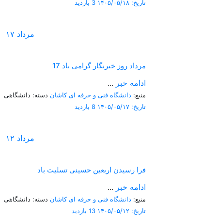
تاریخ: ۱۴۰۵/۰۵/۱۸
3 بازدید
مرداد
۱۷
17 مرداد روز خبرنگار گرامی باد
ادامه خبر
...
منبع:
دانشگاه فنی و حرفه ای کاشان
دسته: دانشگاهی
تاریخ: ۱۴۰۵/۰۵/۱۷
8 بازدید
مرداد
۱۲
فرا رسیدن اربعین حسینی تسلیت باد
ادامه خبر
...
منبع:
دانشگاه فنی و حرفه ای کاشان
دسته: دانشگاهی
تاریخ: ۱۴۰۵/۰۵/۱۲
13 بازدید