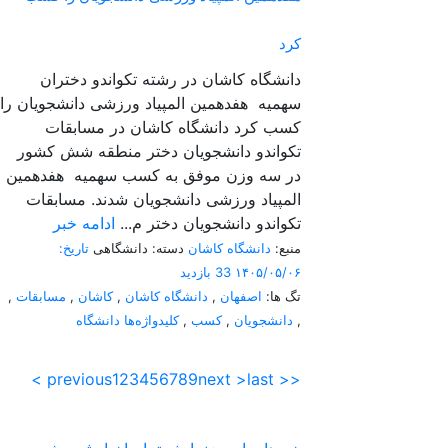
کرد
دانشگاه کاشان در رشته تکواندو دختران
سهمیه هفدهمین المپیاد ورزشی دانشجویان را
کسب کرد دانشگاه کاشان در مسابقات
تکواندو دانشجویان دختر منطقه شش کشور
در سه وزن موفق به کسب سهمیه هفدهمین
المپیاد ورزشی دانشجویان شدند. مسابقات
تکواندو دانشجویان دختر م...
ادامه خبر
منبع:
دانشگاه کاشان
دسته: دانشگاهی
تاریخ:
۱۴۰۵/۰۵/۰۶
33 بازدید
تگ ها:
اصفهان
,
دانشگاه کاشان
,
کاشان
,
مسابقات
,
,
دانشجویان
,
کسب
,
کلیدواژه‌ها دانشگاه
< previous
1
2
3
4
5
6
7
8
9
next >
last >>