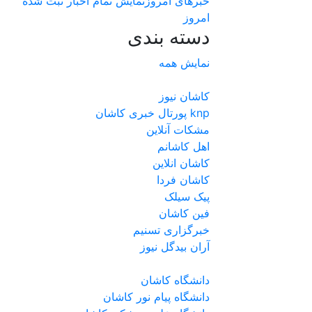
خبرهای امروز
نمایش تمام اخبار ثبت شده
امروز
دسته بندی
نمایش همه
کاشان نیوز
پورتال خبری كاشان knp
مشکات آنلاین
اهل کاشانم
کاشان انلاین
کاشان فردا
پیک سیلک
فین کاشان
خبرگزاری تسنیم
آران بیدگل نیوز
دانشگاه کاشان
دانشگاه پیام نور کاشان