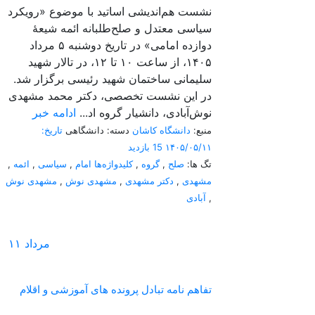
نشست هم‌اندیشی اساتید با موضوع «رویکرد
سیاسی معتدل و صلح‌طلبانه ائمه شیعۀ
دوازده امامی» در تاریخ دوشنبه ۵ مرداد
۱۴۰۵، از ساعت ۱۰ تا ۱۲، در تالار شهید
سلیمانی ساختمان شهید رئیسی برگزار شد.
در این نشست تخصصی، دکتر محمد مشهدی
نوش‌آبادی، دانشیار گروه اد...
ادامه خبر
منبع:
دانشگاه کاشان
دسته: دانشگاهی
تاریخ:
۱۴۰۵/۰۵/۱۱
15 بازدید
تگ ها:
صلح
,
گروه
,
کلیدواژه‌ها امام
,
سیاسی
,
ائمه
,
مشهدی
,
دکتر مشهدی
,
مشهدی نوش
,
مشهدی نوش
,
آبادی
مرداد
۱۱
تفاهم نامه تبادل پرونده‌ های آموزشی و اقلام