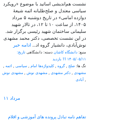
نشست هم‌اندیشی اساتید با موضوع «رویکرد
سیاسی معتدل و صلح‌طلبانه ائمه شیعۀ
دوازده امامی» در تاریخ دوشنبه ۵ مرداد
۱۴۰۵، از ساعت ۱۰ تا ۱۲، در تالار شهید
سلیمانی ساختمان شهید رئیسی برگزار شد.
در این نشست تخصصی، دکتر محمد مشهدی
نوش‌آبادی، دانشیار گروه اد...
ادامه خبر
منبع:
دانشگاه کاشان
دسته: دانشگاهی
تاریخ:
۱۴۰۵/۰۵/۱۱
11 بازدید
تگ ها:
صلح
,
گروه
,
کلیدواژه‌ها امام
,
سیاسی
,
ائمه
,
مشهدی
,
دکتر مشهدی
,
مشهدی نوش
,
مشهدی نوش
,
آبادی
مرداد
۱۱
تفاهم نامه تبادل پرونده‌ های آموزشی و اقلام