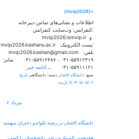
(mvip2026)»
اطلاعات و نشانی‌های تماس دبیرخانه
کنفرانس: وب‌سایت کنفرانس:
mvip2026.ismvip.ir و
mvip2026.kashanu.ac.ir پست الکترونیک:
mvip2026.kashan@gmail.com تلفن:
۵۵۹۱۲۴۱۹-۰۳۱ ، ۵۵۹۱۲۴۸۷-۰۳۱ نمابر:
۵۵۹۱۱۱۲۱-۰۳۱ ...
ادامه خبر
منبع:
دانشگاه کاشان
دسته: دانشگاهی
تاریخ:
۱۴۰۵/۰۵/۰۶
9 بازدید
مرداد
۰۶
دانشگاه کاشان در رشته تکواندو دختران سهمیه
هفدهمین المپیاد ورزشی دانشجویان را کسب