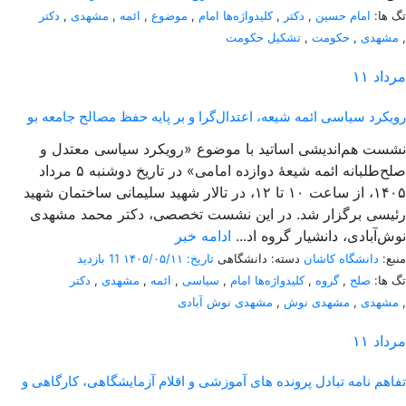
تگ ها:
امام حسین
,
دکتر
,
کلیدواژه‌ها امام
,
موضوع
,
ائمه
,
مشهدی
,
دکتر
,
مشهدی
,
حکومت
,
تشکیل حکومت
مرداد
۱۱
رویکرد سیاسی ائمه شیعه، اعتدال‌گرا و بر پایه حفظ مصالح جامعه بو
نشست هم‌اندیشی اساتید با موضوع «رویکرد سیاسی معتدل و
صلح‌طلبانه ائمه شیعۀ دوازده امامی» در تاریخ دوشنبه ۵ مرداد
۱۴۰۵، از ساعت ۱۰ تا ۱۲، در تالار شهید سلیمانی ساختمان شهید
رئیسی برگزار شد. در این نشست تخصصی، دکتر محمد مشهدی
نوش‌آبادی، دانشیار گروه اد...
ادامه خبر
منبع:
دانشگاه کاشان
دسته: دانشگاهی
تاریخ: ۱۴۰۵/۰۵/۱۱
11 بازدید
تگ ها:
صلح
,
گروه
,
کلیدواژه‌ها امام
,
سیاسی
,
ائمه
,
مشهدی
,
دکتر
,
مشهدی
,
مشهدی نوش
,
مشهدی نوش آبادی
مرداد
۱۱
تفاهم نامه تبادل پرونده‌ های آموزشی و اقلام آزمایشگاهی، کارگاهی و