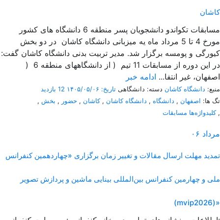
کاشان
مسابقات تکواندو دانشجویان پسر منطقه 6 دانشگاه های کشور
مورخ 4 تا 5 مرداد ماه یه میزبانی دانشگاه کاشان در دو بخش
کیورگی و پومسه برگزار شد. مدیر تربیت بدنی دانشگاه کاشان گفت:
در این دوره از مسابقات 11 تیم ( از دانشگاههای منطقه 6 (
اصفهان، غیر انتفا...
ادامه خبر
منبع:
دانشگاه کاشان
دسته: دانشگاهی
تاریخ: ۱۴۰۵/۰۵/۰۶
12 بازدید
تگ ها:
اصفهان
,
دانشگاه
,
دانشگاه کاشان
,
کاشان
,
حضور
,
بخش
,
,
کلیدواژه‌ها مسابقات
مرداد
۰۶
تمدید مهلت ارسال مقالات و تغییر زمان برگزاری «چهاردهمین کنفرانس
ملی و چهارمین کنفرانس بین‌المللی بینایی ماشین و پردازش تصویر
(mvip2026)»