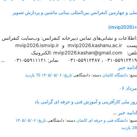
ملی و چهارمین کنفرانس بین‌المللی بینایی ماشین و پردازش تصویر
(mvip2026)»
اطلاعات و نشانی‌های تماس دبیرخانه کنفرانس: وب‌سایت کنفرانس:
mvip2026.ismvip.ir و mvip2026.kashanu.ac.ir پست
الکترونیک: mvip2026.kashan@gmail.com تلفن:
۵۵۹۱۲۴۱۹-۰۳۱ ، ۵۵۹۱۲۴۸۷-۰۳۱ نمابر: ۵۵۹۱۱۱۲۱-۰۳۱ ...
ادامه خبر
منبع:
دانشگاه کاشان
دسته: دانشگاهی
تاریخ: ۱۴۰۵/۰۵/۰۶
15 بازدید
مرداد
۰۶
روز ملی کارآفرینی و آموزش فنی و حرفه ای گرامی باد
ادامه خبر
...
منبع:
دانشگاه فنی و حرفه ای کاشان
دسته: دانشگاهی
تاریخ: ۱۴۰۵/۰۵/۰۶
28 بازدید