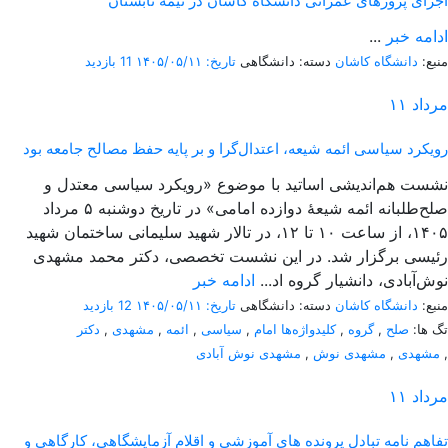
اجرای پروژهای عمرانی دانشگاه کاشان در نیمه تابستان
ادامه خبر
...
منبع:
دانشگاه کاشان
دسته: دانشگاهی
تاریخ: ۱۴۰۵/۰۵/۱۱
11 بازدید
مرداد
۱۱
رویکرد سیاسی ائمه شیعه، اعتدال‌گرا و بر پایه حفظ مصالح جامعه بود
نشست هم‌اندیشی اساتید با موضوع «رویکرد سیاسی معتدل و
صلح‌طلبانه ائمه شیعۀ دوازده امامی» در تاریخ دوشنبه ۵ مرداد
۱۴۰۵، از ساعت ۱۰ تا ۱۲، در تالار شهید سلیمانی ساختمان شهید
رئیسی برگزار شد. در این نشست تخصصی، دکتر محمد مشهدی
نوش‌آبادی، دانشیار گروه اد...
ادامه خبر
منبع:
دانشگاه کاشان
دسته: دانشگاهی
تاریخ: ۱۴۰۵/۰۵/۱۱
12 بازدید
تگ ها:
صلح
,
گروه
,
کلیدواژه‌ها امام
,
سیاسی
,
ائمه
,
مشهدی
,
دکتر
,
مشهدی
,
مشهدی نوش
,
مشهدی نوش آبادی
مرداد
۱۱
تفاهم نامه تبادل پرونده‌ های آموزشی و اقلام آزمایشگاهی، کارگاهی و