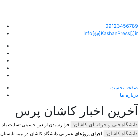
سایت خبری کاشان پرس
09123456789
info[@]KashanPress[.]ir
صفحه نخست
درباره ما
آخرین اخبار کاشان پرس
دانشگاه فنی و حرفه ای کاشان:
فرا رسیدن اربعین حسینی تسلیت باد
دانشگاه کاشان:
اجرای پروژهای عمرانی دانشگاه کاشان در نیمه تابستان