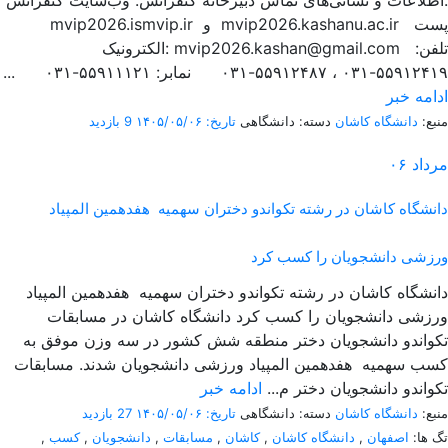
اطلاعات و نشانی‌های تماس دبیرخانه کنفرانس: وب‌سایت کنفرانس:
mvip2026.ismvip.ir و mvip2026.kashanu.ac.ir پست
الکترونیک: mvip2026.kashan@gmail.com تلفن:
۵۵۹۱۲۴۱۹-۰۳۱ ، ۵۵۹۱۲۴۸۷-۰۳۱ نمابر: ۵۵۹۱۱۱۲۱-۰۳۱ ...
ادامه خبر
منبع:
دانشگاه کاشان
دسته: دانشگاهی
تاریخ: ۱۴۰۵/۰۵/۰۶
9 بازدید
مرداد
۰۶
دانشگاه کاشان در رشته تکواندو دختران سهمیه هفدهمین المپیاد
ورزشی دانشجویان را کسب کرد
دانشگاه کاشان در رشته تکواندو دختران سهمیه هفدهمین المپیاد
ورزشی دانشجویان را کسب کرد دانشگاه کاشان در مسابقات
تکواندو دانشجویان دختر منطقه شش کشور در سه وزن موفق به
کسب سهمیه هفدهمین المپیاد ورزشی دانشجویان شدند. مسابقات
تکواندو دانشجویان دختر م...
ادامه خبر
منبع:
دانشگاه کاشان
دسته: دانشگاهی
تاریخ: ۱۴۰۵/۰۵/۰۶
27 بازدید
تگ ها:
اصفهان
,
دانشگاه کاشان
,
کاشان
,
مسابقات
,
دانشجویان
,
کسب
,