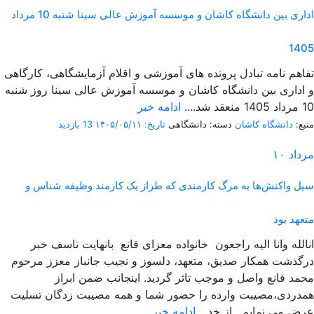
اداری بین دانشگاه کاشان و موسسه آموزش عالی سینا شنبه 10 مرداد
1405
تفاهم نامه تبادل پرونده‌ های آموزشی و اقلام آزمایشگاهی، کارگاهی
و اداری بین دانشگاه کاشان و موسسه آموزش عالی سینا روز شنبه
10 مرداد 1405 منعقد شد....
ادامه خبر
منبع:
دانشگاه کاشان
دسته: دانشگاهی
تاریخ: ۱۴۰۵/۰۵/۱۱
13 بازدید
مرداد
۱۰
سیل واکنش‌ها به مرگ کارمندی که طراز یک کارمند وظیفه شناس و
متعهد بود
انالله وانا الیه راجعون خانواده معزای قانع بانهایت تاسف خبر
درگذشت همکار صدیق، متعهد، دلسوز و نجیب جانباز معزز مرحوم
محمد قانع واصل و موجب تاثر گردید. اینجانب ضمن ابراز
همدردی،مصیبت وارده را حضور شما و همه مصیبت زدگان تسلیت
عرض می نمایم. از خد...
ادامه خبر