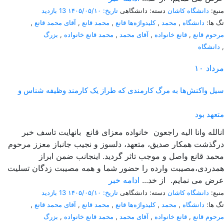
منبع:
دانشگاه کاشان
دسته: دانشگاهی
تاریخ: ۱۴۰۵/۰۵/۱۰
13 بازدید
تگ ها:
دانشگاه
,
محمد
,
کلیدواژه‌ها قانع
,
محمد قانع
,
آقای محمد قانع
,
مرحوم قانع
,
قانع خانواده
,
آقای محمد
,
محمد قانع خانواده
,
بزرگ
,
دانشگاه
مرداد
۱۰
سیل واکنش‌ها به مرگ کارمندی که طراز یک کارمند وظیفه شناس و
متعهد بود
انالله وانا الیه راجعون خانواده معزای قانع بانهایت تاسف خبر
درگذشت همکار صدیق، متعهد، دلسوز و نجیب جانباز معزز مرحوم
محمد قانع واصل و موجب تاثر گردید. اینجانب ضمن ابراز
همدردی،مصیبت وارده را حضور شما و همه مصیبت زدگان تسلیت
عرض می نمایم. از خد...
ادامه خبر
منبع:
دانشگاه کاشان
دسته: دانشگاهی
تاریخ: ۱۴۰۵/۰۵/۱۰
13 بازدید
تگ ها:
دانشگاه
,
محمد
,
کلیدواژه‌ها قانع
,
محمد قانع
,
آقای محمد قانع
,
مرحوم قانع
,
قانع خانواده
,
آقای محمد
,
محمد قانع خانواده
,
بزرگ