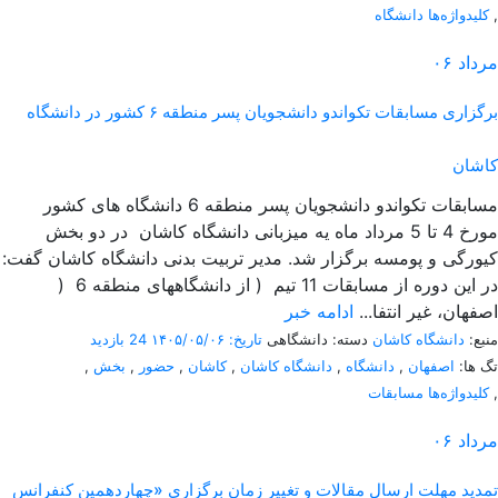
,
کلیدواژه‌ها دانشگاه
مرداد
۰۶
برگزاری مسابقات تکواندو دانشجویان پسر منطقه ۶ کشور در دانشگاه
کاشان
مسابقات تکواندو دانشجویان پسر منطقه 6 دانشگاه های کشور
مورخ 4 تا 5 مرداد ماه یه میزبانی دانشگاه کاشان در دو بخش
کیورگی و پومسه برگزار شد. مدیر تربیت بدنی دانشگاه کاشان گفت:
در این دوره از مسابقات 11 تیم ( از دانشگاههای منطقه 6 (
اصفهان، غیر انتفا...
ادامه خبر
منبع:
دانشگاه کاشان
دسته: دانشگاهی
تاریخ: ۱۴۰۵/۰۵/۰۶
24 بازدید
تگ ها:
اصفهان
,
دانشگاه
,
دانشگاه کاشان
,
کاشان
,
حضور
,
بخش
,
,
کلیدواژه‌ها مسابقات
مرداد
۰۶
تمدید مهلت ارسال مقالات و تغییر زمان برگزاری «چهاردهمین کنفرانس