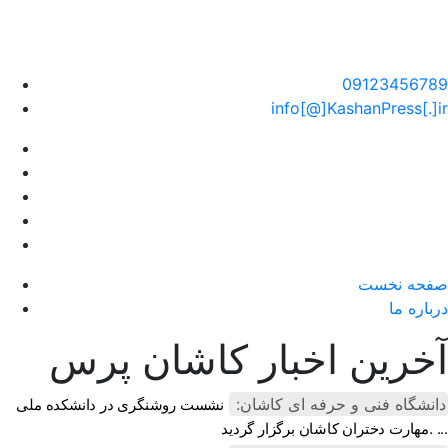
سایت خبری کاشان پرس
09123456789
info[@]KashanPress[.]ir
صفحه نخست
درباره ما
آخرین اخبار کاشان پرس
دانشگاه فنی و حرفه ای کاشان:
نشست روشنگری در دانشکده ملی
مهارت دختران کاشان برگزار گردید. ...