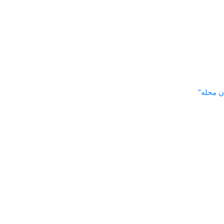
ن محله