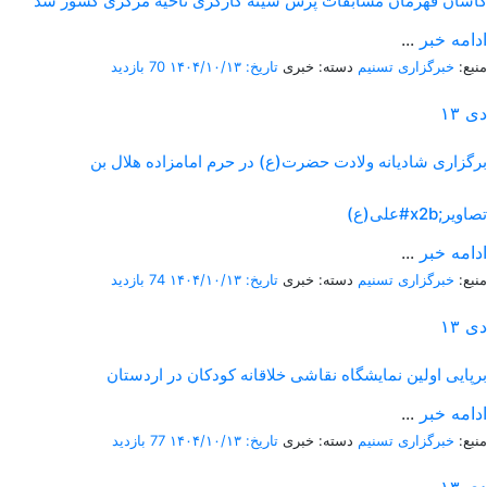
کاشان قهرمان مسابقات پرس سینه کارگری ناحیه مرکزی کشور شد
ادامه خبر
...
منبع:
خبرگزاری تسنیم
دسته: خبری
تاریخ: ۱۴۰۴/۱۰/۱۳
70 بازدید
دی
۱۳
برگزاری شادیانه ولادت حضرت(ع) در حرم امامزاده هلال بن
علی(ع)#x2b;تصاویر
ادامه خبر
...
منبع:
خبرگزاری تسنیم
دسته: خبری
تاریخ: ۱۴۰۴/۱۰/۱۳
74 بازدید
دی
۱۳
برپایی اولین نمایشگاه نقاشی خلاقانه کودکان در اردستان
ادامه خبر
...
منبع:
خبرگزاری تسنیم
دسته: خبری
تاریخ: ۱۴۰۴/۱۰/۱۳
77 بازدید