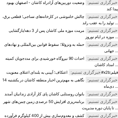
خبرگزاری تسنیم:
وضعیت دوربین‌های آزادراه کاشان - اصفهان بهبود
پیدا کند
خبرگزاری تسنیم:
چالش خاموشی در کارخانه‌های نساجی؛ قطعی برق،
تولید را به عقب راند ...
خبرگزاری تسنیم:
مرمت موزه ملی کاشان پس از 3 دهه/بازگشایی
موزه در ایام نوروز ...
خبرگزاری تسنیم:
حمله به ونزوئلا؛ سقوط قوانین بین‌المللی و نهادهای
جهانی ...
خبرگزاری تسنیم:
احداث 90 نیروگاه خورشیدی برای مددجویان کمیته
امداد کاشان ...
خبرگزاری تسنیم:
اعتکاف؛ آیینی به بلندای اعتلای معنویت#x2b;فیلم
خبرگزاری تسنیم:
نگاهی به مهم‌ترین اخبار منطقه کاشان در یکشنبه 14
دی‌ماه ...
خبرگزاری تسنیم:
بانوان روستایی کاشان پای کار آزادی زندانیان آمدند
خبرگزاری تسنیم:
برنامه‌ریزی افزایش 50 درصدی زمین چمن‌های شهر
تا پایان دوره مدیریت ...
خبرگزاری تسنیم:
کشف و معدوم‌سازی بیش از 400 کیلوگرم فرآورده