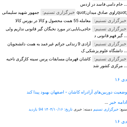
خام دامی فاسد در اردس ...
خبرگزاری تسنیم:
جمهور شهید سلیمانی quot;راوی صادق میدانquot;
خبرگزاری تسنیم:
معامله 55 همت محصول و کالا در بورس کالا
خبرگزاری تسنیم:
حاجی‌بابایی:در مورد نخبگان گیر قانونی نداریم ولی
گیر فهم قانونی د ...
خبرگزاری تسنیم:
آزادی 9 زندانی جرائم غیرعمد به همت دانشجویان
دانشگاه علوم پزشکی ک ...
خبرگزاری تسنیم:
کاشان قهرمان مسابقات پرس سینه کارگری ناحیه
مرکزی کشور شد ...
دی
۱۶
وضعیت دوربین‌های آزادراه کاشان - اصفهان بهبود پیدا کند
ادامه خبر
...
منبع:
خبرگزاری تسنیم
دسته: خبری
تاریخ: ۱۴۰۴/۱۰/۱۶
94 بازدید
دی
۱۶