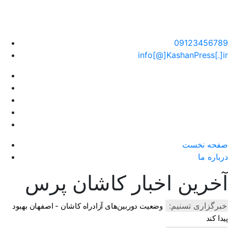
سایت خبری کاشان پرس
09123456789
info[@]KashanPress[.]ir
صفحه نخست
درباره ما
آخرین اخبار کاشان پرس
خبرگزاری تسنیم:
وضعیت دوربین‌های آزادراه کاشان - اصفهان بهبود
پیدا کند