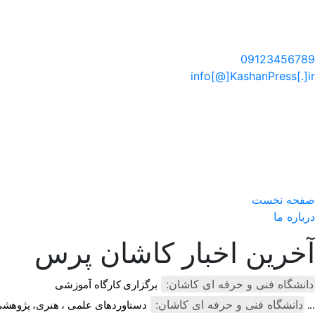
سایت خبری کاشان پرس
09123456789
info[@]KashanPress[.]ir
صفحه نخست
درباره ما
آخرین اخبار کاشان پرس
دانشگاه فنی و حرفه ای کاشان:
برگزاری کارگاه آموزشی
دانشگاه فنی و حرفه ای کاشان:
دستاوردهای علمی ، هنری، پژوهشی و تحقیقاتی دانشکده ملی مهارت دخترا ...