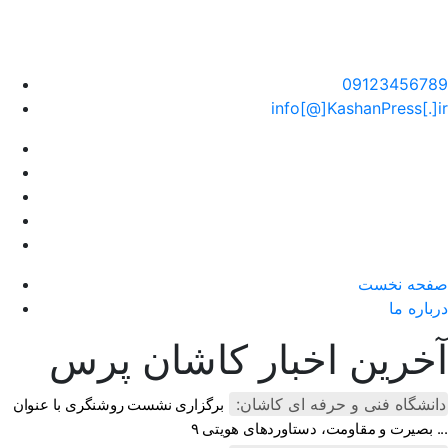
سایت خبری کاشان پرس
09123456789
info[@]KashanPress[.]ir
صفحه نخست
درباره ما
آخرین اخبار کاشان پرس
دانشگاه فنی و حرفه ای کاشان:
برگزاری نشست روشنگری با عنوان
بصیرت و مقاومت، دستاوردهای هویتی ۹ ...