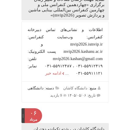
برگزاری «چهاردهمین کنفرانس ملی و
چهارمین کنفرانس بین‌المللی بینایی ماشین
و پردازش تصویر (mvip2026)»
اطلاعات و نشانی‌های تماس دبیرخانه
کنفرانس: وب‌سایت کنفرانس:
mvip2026.ismvip.ir و
mvip2026.kashanu.ac.ir پست الکترونیک:
mvip2026.kashan@gmail.com تلفن:
۵۵۹۱۲۴۱۹-۰۳۱ ، ۵۵۹۱۲۴۸۷-۰۳۱ نمابر:
۵۵۹۱۱۱۲۱-۰۳۱ ...
ادامه خبر
منبع:
دانشگاه کاشان
دسته: دانشگاهی
تاریخ: ۱۴۰۵/۰۵/۰۶
9 بازدید
۰۶
مرداد
دانشگاه کاشان در رشته تکواندو دختران