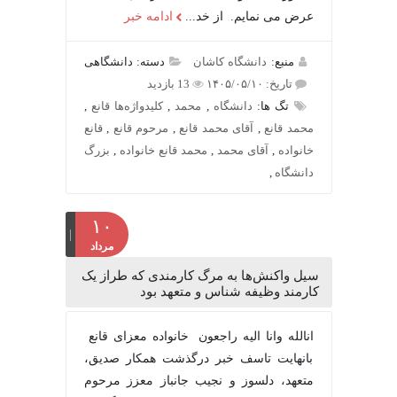
عرض می نمایم. از خد...
ادامه خبر
منبع:
دانشگاه کاشان
دسته: دانشگاهی
تاریخ: ۱۴۰۵/۰۵/۱۰
13 بازدید
تگ ها:
دانشگاه
,
محمد
,
کلیدواژه‌ها قانع
,
محمد قانع
,
آقای محمد قانع
,
مرحوم قانع
,
قانع
خانواده
,
آقای محمد
,
محمد قانع خانواده
,
بزرگ
دانشگاه
,
۱۰
مرداد
سیل واکنش‌ها به مرگ کارمندی که طراز یک
کارمند وظیفه شناس و متعهد بود
انالله وانا الیه راجعون خانواده معزای قانع
بانهایت تاسف خبر درگذشت همکار صدیق،
متعهد، دلسوز و نجیب جانباز معزز مرحوم