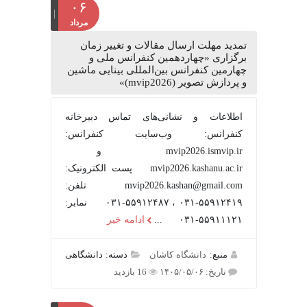
۰۶
مرداد
تمدید مهلت ارسال مقالات و تغییر زمان
برگزاری «چهاردهمین کنفرانس ملی و
چهارمین کنفرانس بین‌المللی بینایی ماشین
و پردازش تصویر (mvip2026)»
اطلاعات و نشانی‌های تماس دبیرخانه
کنفرانس: وب‌سایت کنفرانس:
mvip2026.ismvip.ir و
mvip2026.kashanu.ac.ir پست الکترونیک:
mvip2026.kashan@gmail.com تلفن:
۵۵۹۱۲۴۱۹-۰۳۱ ، ۵۵۹۱۲۴۸۷-۰۳۱ نمابر:
۵۵۹۱۱۱۲۱-۰۳۱ ...
ادامه خبر
منبع:
دانشگاه کاشان
دسته: دانشگاهی
تاریخ: ۱۴۰۵/۰۵/۰۶
16 بازدید