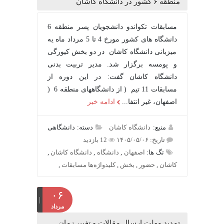
منطقه ۶ کشور در دانشگاه کاشان
مسابقات تکواندو دانشجویان پسر منطقه 6
دانشگاه های کشور مورخ 4 تا 5 مرداد ماه یه
میزبانی دانشگاه کاشان در دو بخش کیورگی
و پومسه برگزار شد. مدیر تربیت بدنی
دانشگاه کاشان گفت: در این دوره از
مسابقات 11 تیم ( از دانشگاههای منطقه 6 (
اصفهان، غیر انتفا...
ادامه خبر
منبع:
دانشگاه کاشان
دسته: دانشگاهی
تاریخ: ۱۴۰۵/۰۵/۰۶
12 بازدید
تگ ها:
اصفهان
,
دانشگاه
,
دانشگاه کاشان
,
کاشان
,
حضور
,
بخش
,
کلیدواژه‌ها مسابقات
,
۰۶
مرداد
تمدید مهلت ارسال مقالات و تغییر زمان