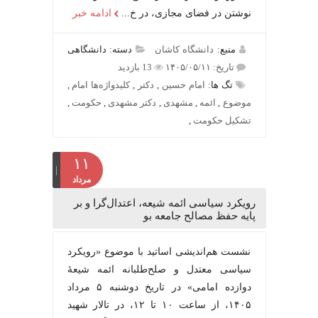
نوشتن در فضای مجازی، در خ...
ادامه خبر
منبع:
دانشگاه کاشان
دسته: دانشگاهی
تاریخ: ۱۴۰۵/۰۵/۱۱
13 بازدید
تگ ها:
امام حسین
,
دکتر
,
کلیدواژه‌ها امام
,
موضوع
,
ائمه
,
مشهدی
,
دکتر مشهدی
,
حکومت
,
تشکیل حکومت
,
۱۱
مرداد
رویکرد سیاسی ائمه شیعه، اعتدال‌گرا و بر
پایه حفظ مصالح جامعه بو
نشست هم‌اندیشی اساتید با موضوع «رویکرد
سیاسی معتدل و صلح‌طلبانه ائمه شیعۀ
دوازده امامی» در تاریخ دوشنبه ۵ مرداد
۱۴۰۵، از ساعت ۱۰ تا ۱۲، در تالار شهید