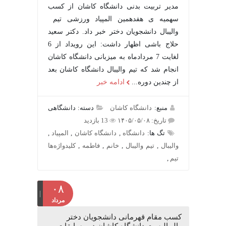
مدیر تربیت بدنی دانشگاه کاشان از کسب
سهمیه ی هفدهمین المپیاد ورزشی تیم
والیبال دانشجویان دختر خبر داد. دکتر سعید
حلاج باشی اظهار داشت: این رویداد از 6
لغایت 7 مردادماه به میزبانی دانشگاه کاشان
انجام شد که تیم والیبال دانشگاه کاشان بعد
از چندین دوره...
ادامه خبر
منبع:
دانشگاه کاشان
دسته: دانشگاهی
تاریخ: ۱۴۰۵/۰۵/۰۸
13 بازدید
تگ ها:
دانشگاه
,
دانشگاه کاشان
,
المپیاد
,
والیبال
,
تیم والیبال
,
خانم
,
فاطمه
,
کلیدواژه‌ها
تیم
,
۰۸
مرداد
کسب مقام قهرمانی دانشجویان دختر