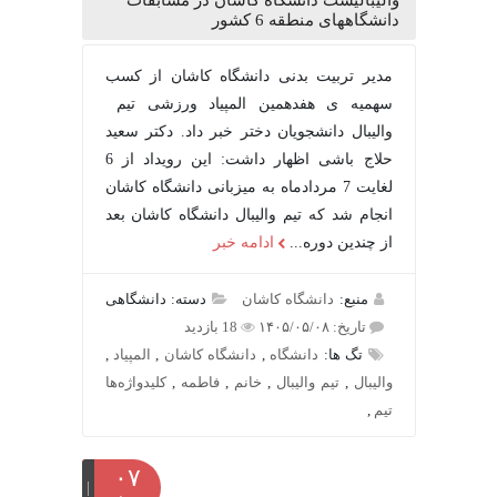
والیبالیست دانشگاه کاشان در مسابقات
دانشگاههای منطقه 6 کشور
مدیر تربیت بدنی دانشگاه کاشان از کسب
سهمیه ی هفدهمین المپیاد ورزشی تیم
والیبال دانشجویان دختر خبر داد. دکتر سعید
حلاج باشی اظهار داشت: این رویداد از 6
لغایت 7 مردادماه به میزبانی دانشگاه کاشان
انجام شد که تیم والیبال دانشگاه کاشان بعد
از چندین دوره...
ادامه خبر
منبع:
دانشگاه کاشان
دسته: دانشگاهی
تاریخ: ۱۴۰۵/۰۵/۰۸
18 بازدید
تگ ها:
دانشگاه
,
دانشگاه کاشان
,
المپیاد
,
والیبال
,
تیم والیبال
,
خانم
,
فاطمه
,
کلیدواژه‌ها
تیم
,
۰۷