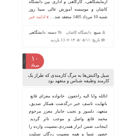
آزمایشگاهی، کارگاهی و اداری بین دانشگاه
کاشان و موسسه آموزش عالی سینا روز
شنبه 10 مرداد 1405 منعقد شد....
ادامه خبر
منبع:
دانشگاه کاشان
دسته: دانشگاهی
تاریخ: ۱۴۰۵/۰۵/۱۱
13 بازدید
۱۰
مرداد
سیل واکنش‌ها به مرگ کارمندی که طراز یک
کارمند وظیفه شناس و متعهد بود
انالله وانا الیه راجعون خانواده معزای قانع
بانهایت تاسف خبر درگذشت همکار صدیق،
متعهد، دلسوز و نجیب جانباز معزز مرحوم
محمد قانع واصل و موجب تاثر گردید.
اینجانب ضمن ابراز همدردی،مصیبت وارده را
حضور شما و همه مصیبت زدگان تسلیت