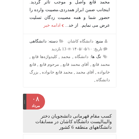
محمد قانع واصل و موجب تاثر گردید.
اینجانب ضمن ابراز همدردی،مصیبت وارده را
حضور شما و همه مصیبت زدگان تسلیت
عرض می نمایم. از خد...
ادامه خبر
منبع:
دانشگاه کاشان
دسته: دانشگاهی
تاریخ: ۱۴۰۵/۰۵/۱۰
13 بازدید
تگ ها:
دانشگاه
,
محمد
,
کلیدواژه‌ها قانع
,
محمد قانع
,
آقای محمد قانع
,
مرحوم قانع
,
قانع
خانواده
,
آقای محمد
,
محمد قانع خانواده
,
بزرگ
دانشگاه
,
۰۸
مرداد
کسب مقام قهرمانی دانشجویان دختر
والیبالیست دانشگاه کاشان در مسابقات
دانشگاههای منطقه 6 کشور